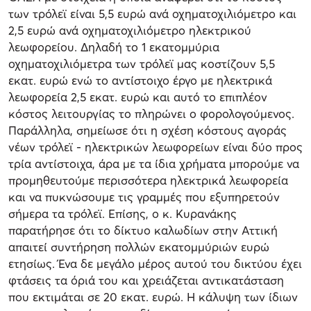
των τρόλεϊ είναι 5,5 ευρώ ανά οχηματοχιλιόμετρο και
2,5 ευρώ ανά οχηματοχιλιόμετρο ηλεκτρικού
λεωφορείου. Δηλαδή το 1 εκατομμύρια
οχηματοχιλιόμετρα των τρόλεϊ μας κοστίζουν 5,5
εκατ. ευρώ ενώ το αντίστοιχο έργο με ηλεκτρικά
λεωφορεία 2,5 εκατ. ευρώ και αυτό το επιπλέον
κόστος λειτουργίας το πληρώνει ο φορολογούμενος.
Παράλληλα, σημείωσε ότι η σχέση κόστους αγοράς
νέων τρόλεϊ - ηλεκτρικών λεωφορείων είναι δύο προς
τρία αντίστοιχα, άρα με τα ίδια χρήματα μπορούμε να
προμηθευτούμε περισσότερα ηλεκτρικά λεωφορεία
και να πυκνώσουμε τις γραμμές που εξυπηρετούν
σήμερα τα τρόλεϊ. Επίσης, ο κ. Κυρανάκης
παρατήρησε ότι το δίκτυο καλωδίων στην Αττική
απαιτεί συντήρηση πολλών εκατομμύριών ευρώ
ετησίως. Ένα δε μεγάλο μέρος αυτού του δικτύου έχει
φτάσεις τα όριά του και χρειάζεται αντικατάσταση
που εκτιμάται σε 20 εκατ. ευρώ. Η κάλυψη των ίδιων