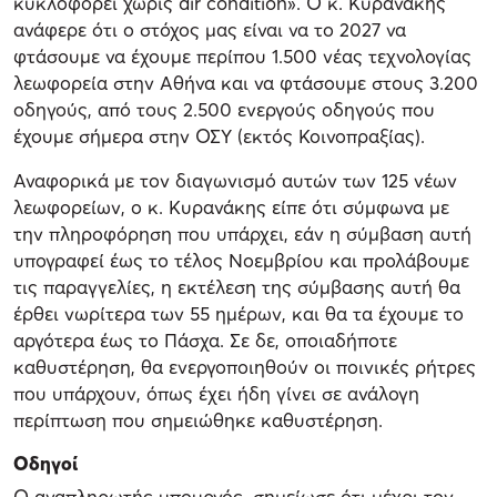
κυκλοφορεί χωρίς air condition». Ο κ. Κυρανάκης
ανάφερε ότι ο στόχος μας είναι να το 2027 να
φτάσουμε να έχουμε περίπου 1.500 νέας τεχνολογίας
λεωφορεία στην Αθήνα και να φτάσουμε στους 3.200
οδηγούς, από τους 2.500 ενεργούς οδηγούς που
έχουμε σήμερα στην ΟΣΥ (εκτός Κοινοπραξίας).
Αναφορικά με τον διαγωνισμό αυτών των 125 νέων
λεωφορείων, ο κ. Κυρανάκης είπε ότι σύμφωνα με
την πληροφόρηση που υπάρχει, εάν η σύμβαση αυτή
υπογραφεί έως το τέλος Νοεμβρίου και προλάβουμε
τις παραγγελίες, η εκτέλεση της σύμβασης αυτή θα
έρθει νωρίτερα των 55 ημέρων, και θα τα έχουμε το
αργότερα έως το Πάσχα. Σε δε, οποιαδήποτε
καθυστέρηση, θα ενεργοποιηθούν οι ποινικές ρήτρες
που υπάρχουν, όπως έχει ήδη γίνει σε ανάλογη
περίπτωση που σημειώθηκε καθυστέρηση.
Οδηγοί
Ο αναπληρωτής υπουργός, σημείωσε ότι μέχρι τον