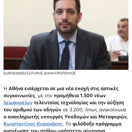
EUROKINISSI/ΣΩΤΗΡΗΣ ΔΗΜΗΤΡΟΠΟΥΛΟΣ
Η
Αθήνα εισέρχεται σε μια νέα εποχή στις αστικές
συγκοινωνίες
, με την
προμήθεια 1.500 νέων
λεωφορείων
τελευταίας τεχνολογίας και την αύξηση
του αριθμού των οδηγών
σε 3.200, όπως ανακοίνωσε
ο αναπληρωτής υπουργός Υποδομών και Μεταφορών,
Κωνσταντίνος Κυρανάκης
. Το
φιλόδοξο πρόγραμμα
ανανέωσης του στόλου υπόσχεται σύγχρονα