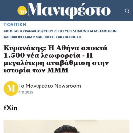
ΠΟΛΙΤΙΚΗ
#ΚΩΣΤΑΣ ΚΥΡΑΝΑΚΗΣ
#ΥΠΟΥΡΓΕΙΟ ΥΠΟΔΟΜΩΝ ΚΑΙ ΜΕΤΑΦΟΡΩΝ
#ΛΕΩΦΟΡΕΙΑ
#ΜΜΜ
#ΕΠΙΒΑΤΕΣ
#ΚΥΒΕΡΝΗΣΗ
Κυρανάκης: Η Αθήνα αποκτά
1.500 νέα λεωφορεία - Η
μεγαλύτερη αναβάθμιση στην
ιστορία των ΜΜΜ
Το Μανιφέστο Newsroom
4.11.2025