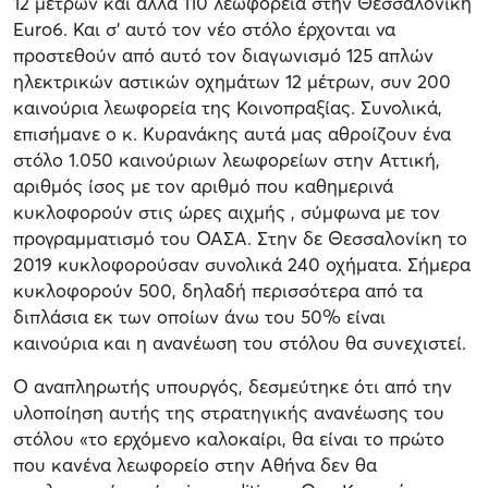
12 μέτρων και άλλα 110 λεωφορεία στην Θεσσαλονίκη
Euro6. Και σ' αυτό τον νέο στόλο έρχονται να
προστεθούν από αυτό τον διαγωνισμό 125 απλών
ηλεκτρικών αστικών οχημάτων 12 μέτρων, συν 200
καινούρια λεωφορεία της Κοινοπραξίας. Συνολικά,
επισήμανε ο κ. Κυρανάκης αυτά μας αθροίζουν ένα
στόλο 1.050 καινούριων λεωφορείων στην Αττική,
αριθμός ίσος με τον αριθμό που καθημερινά
κυκλοφορούν στις ώρες αιχμής , σύμφωνα με τον
προγραμματισμό του ΟΑΣΑ. Στην δε Θεσσαλονίκη το
2019 κυκλοφορούσαν συνολικά 240 οχήματα. Σήμερα
κυκλοφορούν 500, δηλαδή περισσότερα από τα
διπλάσια εκ των οποίων άνω του 50% είναι
καινούρια και η ανανέωση του στόλου θα συνεχιστεί.
Ο αναπληρωτής υπουργός, δεσμεύτηκε ότι από την
υλοποίηση αυτής της στρατηγικής ανανέωσης του
στόλου «το ερχόμενο καλοκαίρι, θα είναι το πρώτο
που κανένα λεωφορείο στην Αθήνα δεν θα