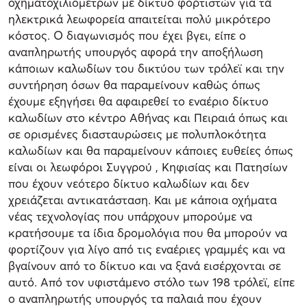
οχηματοχιλιομέτρων με δίκτυο φορτιστών για τα
ηλεκτρικά λεωφορεία απαιτείται πολύ μικρότερο
κόστος. Ο διαγωνισμός που έχει βγει, είπε ο
αναπληρωτής υπουργός αφορά την αποξήλωση
κάποιων καλωδίων του δικτύου των τρόλεϊ και την
συντήρηση όσων θα παραμείνουν καθώς όπως
έχουμε εξηγήσει θα αφαιρεθεί το εναέριο δίκτυο
καλωδίων στο κέντρο Αθήνας και Πειραιά όπως και
σε ορισμένες διασταυρώσεις με πολυπλοκότητα
καλωδίων και θα παραμείνουν κάποιες ευθείες όπως
είναι οι λεωφόροι Συγγρού , Κηφισίας και Πατησίων
που έχουν νεότερο δίκτυο καλωδίων και δεν
χρειάζεται αντικατάσταση. Και με κάποια οχήματα
νέας τεχνολογίας που υπάρχουν μπορούμε να
κρατήσουμε τα ίδια δρομολόγια που θα μπορούν να
φορτίζουν για λίγο από τις εναέριες γραμμές και να
βγαίνουν από το δίκτυο και να ξανά εισέρχονται σε
αυτό. Από τον υφιστάμενο στόλο των 198 τρόλεϊ, είπε
ο αναπληρωτής υπουργός τα παλαιά που έχουν