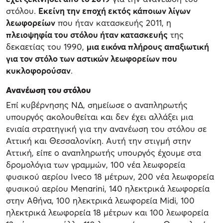
στόλου.
Εκείνη την εποχή εκτός κάποιων λίγων
λεωφορείων
που ήταν κατασκευής 2011, η
πλειοψηφία του στόλου ήταν κατασκευής
της
δεκαετίας του 1990,
μια εικόνα πλήρους απαξιωτική
για τον στόλο των αστικών λεωφορείων που
κυκλοφορούσαν
.
Ανανέωση του στόλου
Επί κυβέρνησης ΝΔ, σημείωσε ο αναπληρωτής
υπουργός ακολουθείται και δεν έχει αλλάξει μια
ενιαία στρατηγική για την ανανέωση του στόλου σε
Αττική και Θεσσαλονίκη. Αυτή την στιγμή στην
Αττική, είπε ο αναπληρωτής υπουργός έχουμε στα
δρομολόγια των γραμμών, 100 νέα λεωφορεία
φυσικού αερίου Iveco 18 μέτρων, 200 νέα λεωφορεία
φυσικού αερίου Μenarini, 140 ηλεκτρικά λεωφορεία
στην Αθήνα, 100 ηλεκτρικά λεωφορεία Midi, 100
ηλεκτρικά λεωφορεία 18 μέτρων και 100 λεωφορεία