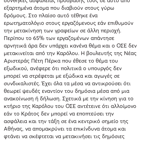
συνθήκες ασφάλειας πρόσβασής τους σε αυτό από
εξαρτημένα άτομα που διαβιούν στους γύρω
δρόμους. Στο πλαίσο αυτό τέθηκε ένα
ερωτηματολόγιο στους εργαζόμενους εάν επιθυμούν
την μετακίνηση των γραφείων σε άλλη περιοχή.
Περίπου το 65% των εργαζομένων απάντησε
αρνητικά άρα δεν υπάρχει κανένα θέμα και ο ΟΣΕ δεν
μετακινείται από την Καρόλου. Η βουλευτής της Νέας
Αριστεράς Πέτη Πέρκα που έθεσε το θέμα του
εξωδικού, ανέφερε ότι πολιτικά ο υπουργός δεν
μπορεί να στρέφεται με εξώδικα και αγωγές σε
συνδικαλιστές. Έχει όλα τα μέσα να αντικρούσει ότι
θεωρεί ψευδές εναντίον του δημόσια μέσα από μια
ανακοίνωση ή δήλωση. Σχετικά με την κίνηση για το
κτήριο της Καρόλου του ΟΣΕ αντέτεινε ότι αλλοίμονο
εάν το Κράτος δεν μπορεί να εποπτεύσει την
ασφάλεια και την τάξη σε ένα κεντρικό σημείο της
Αθήνας, να απομακρύνει τα επικίνδυνα άτομα και
φτάνει να σκέφτεται να μετακινήσει τις δημόσιες