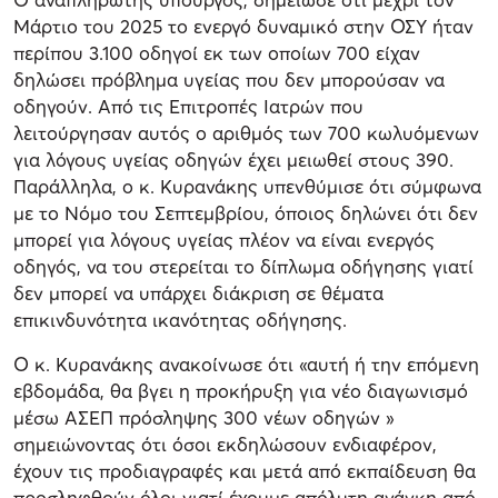
Μάρτιο του 2025 το ενεργό δυναμικό στην ΟΣΥ ήταν
περίπου 3.100 οδηγοί εκ των οποίων 700 είχαν
δηλώσει πρόβλημα υγείας που δεν μπορούσαν να
οδηγούν. Από τις Επιτροπές Ιατρών που
λειτούργησαν αυτός ο αριθμός των 700 κωλυόμενων
για λόγους υγείας οδηγών έχει μειωθεί στους 390.
Παράλληλα, ο κ. Κυρανάκης υπενθύμισε ότι σύμφωνα
με το Νόμο του Σεπτεμβρίου, όποιος δηλώνει ότι δεν
μπορεί για λόγους υγείας πλέον να είναι ενεργός
οδηγός, να του στερείται το δίπλωμα οδήγησης γιατί
δεν μπορεί να υπάρχει διάκριση σε θέματα
επικινδυνότητα ικανότητας οδήγησης.
Ο κ. Κυρανάκης ανακοίνωσε ότι «αυτή ή την επόμενη
εβδομάδα, θα βγει η προκήρυξη για νέο διαγωνισμό
μέσω ΑΣΕΠ πρόσληψης 300 νέων οδηγών »
σημειώνοντας ότι όσοι εκδηλώσουν ενδιαφέρον,
έχουν τις προδιαγραφές και μετά από εκπαίδευση θα
προσληφθούν όλοι γιατί έχουμε απόλυτη ανάγκη από