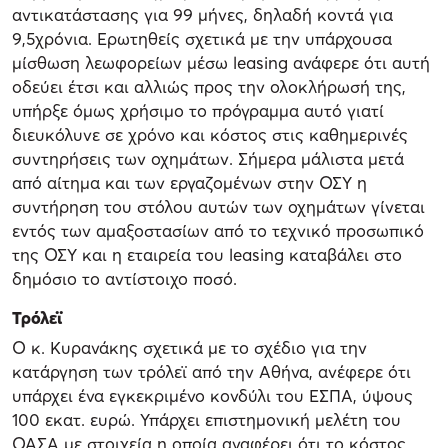
αντικατάστασης για 99 μήνες, δηλαδή κοντά για
9,5χρόνια. Ερωτηθείς σχετικά με την υπάρχουσα
μίσθωση λεωφορείων μέσω leasing ανάφερε ότι αυτή
οδεύει έτσι και αλλιώς προς την ολοκλήρωσή της,
υπήρξε όμως χρήσιμο το πρόγραμμα αυτό γιατί
διευκόλυνε σε χρόνο και κόστος στις καθημερινές
συντηρήσεις των οχημάτων. Σήμερα μάλιστα μετά
από αίτημα και των εργαζομένων στην ΟΣΥ η
συντήρηση του στόλου αυτών των οχημάτων γίνεται
εντός των αμαξοστασίων από το τεχνικό προσωπικό
της ΟΣΥ και η εταιρεία του leasing καταβάλει στο
δημόσιο το αντίστοιχο ποσό.
Τρόλεϊ
Ο κ. Κυρανάκης σχετικά με το σχέδιο για την
κατάργηση των τρόλεϊ από την Αθήνα, ανέφερε ότι
υπάρχει ένα εγκεκριμένο κονδύλι του ΕΣΠΑ, ύψους
100 εκατ. ευρώ. Υπάρχει επιστημονική μελέτη του
ΟΑΣΑ με στοιχεία η οποία αναφέρει ότι το κόστος