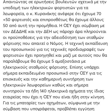
Απαντώντας σε ερωτήσεις βουλευτών σχετικά με την
υποδομή των ηλεκτρικών φορτιστών για τα
λεωφορεία, ο κ. Κυρανάκης ανέφερε ότι έχουμε 70
+50 φορτιστές και επιπροσθέτως θα έχουμε άλλους
50 από αυτή την προμήθεια. Η ΟΣΥ έχει σύμβαση με
τον ΔΕΔΔΗΕ και την ΔΕΗ ως πάροχο άρα πληρούνται
οι προϋποθέσεις για την αδειοδότηση των σταθμών
φόρτισης που απαιτεί ο Νόμος. Η τεχνική εκπαίδευση
του προσωπικού για τις τεχνικές προδιαγραφές των
φορτιστών έχει προηγηθεί και μαζί με αυτούς που θα
παραλάβουμε θα έχουμε 5 αμαξοστάσια με
ηλεκτρικούς σταθμούς φόρτισης. Επίσης υπάρχει
σήμερα εκπαιδευμένο προσωπικό στην ΟΣΥ για τις
επισκευές και την καθημερινή συντήρηση των
ηλεκτρικών λεωφορείων καθώς και σήμερα
συντηρούν τα ήδη 140 ηλεκτρικά οχήματα της ίδιας
εταιρείας που έχει η ΟΣΥ που είναι ήδη στην κίνηση.
Για τις μπαταρίες των οχημάτων, σύμφωνα με την
σύμβαση που υπογράφεται, προβλέπει εγγύηση