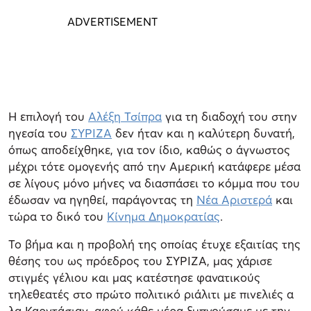
Η επιλογή του
Αλέξη Τσίπρα
για τη διαδοχή του στην
ηγεσία του
ΣΥΡΙΖΑ
δεν ήταν και η καλύτερη δυνατή,
όπως αποδείχθηκε, για τον ίδιο, καθώς ο άγνωστος
μέχρι τότε ομογενής από την Αμερική κατάφερε μέσα
σε λίγους μόνο μήνες να διασπάσει το κόμμα που του
έδωσαν να ηγηθεί, παράγοντας τη
Νέα Αριστερά
και
τώρα το δικό του
Κίνημα Δημοκρατίας
.
Το βήμα και η προβολή της οποίας έτυχε εξαιτίας της
θέσης του ως πρόεδρος του ΣΥΡΙΖΑ, μας χάρισε
στιγμές γέλιου και μας κατέστησε φανατικούς
τηλεθεατές στο πρώτο πολιτικό ριάλιτι με πινελιές α
λα Καρντάσιαν, αφού κάθε μέρα ξυπνούσαμε με την