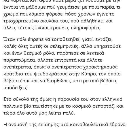
έννοια να μάθουμε πού γευμάτισε, με ποια παρέα, τι
χρώμα πουκάμισο φόρεσε, πόσο χρόνων έγινε το
τρισχαριτωμένο σκυλάκι του, πού αθλήθηκε, και
άλλες τέτοιες ενδιαφέρουσες πληροφορίες.
Όταν πάλι έπρεπε να τοποθετηθεί, γιατί, εντάξει,
καλές όλες αυτές οι σελεμπριτιές, αλλά υπηρετούσε
και έναν θεσμικό ρόλο, παράπεσε σε λεκτικά
παραπτώματα, άλλοτε επιτρεπτά και άλλοτε
ανεπίτρεπτα, όπως ο ανεπίτρεπτος χαρακτηρισμός
κρατίδιο του ψευδοκράτους στην Κύπρο, τον οποίο
βέβαια έσπευσε να διορθώσει, ύστερα από βέβαιες
υποδείξεις.
Στο σύνολό της όμως η παρουσία του στον ελληνικό
πολιτικό βίο ταυτίστηκε με το κοσμικό ρεπορτάζ, και
τώρα όλο αυτό μας λείπει πολύ.
Η αναμονή της επίσημης στα κοινοβουλευτικά έδρανα