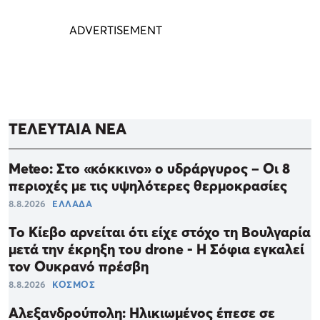
ΤΕΛΕΥΤΑΙΑ ΝΕΑ
Meteo: Στο «κόκκινο» ο υδράργυρος – Οι 8
περιοχές με τις υψηλότερες θερμοκρασίες
8.8.2026
ΕΛΛΑΔΑ
Το Κίεβο αρνείται ότι είχε στόχο τη Βουλγαρία
μετά την έκρηξη του drone - Η Σόφια εγκαλεί
τον Ουκρανό πρέσβη
8.8.2026
ΚΟΣΜΟΣ
Αλεξανδρούπολη: Ηλικιωμένος έπεσε σε