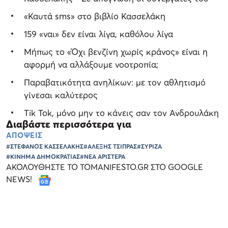
«Καυτά sms» στο βιβλίο Κασσελάκη
159 «ναι» δεν είναι λίγα, καθόλου λίγα
Μήπως το «Όχι βενζίνη χωρίς κράνος» είναι η
αφορμή να αλλάξουμε νοοτροπία;
Παραβατικότητα ανηλίκων: με τον αθλητισμό
γίνεσαι καλύτερος
Tik Tok, μόνο μην το κάνεις σαν τον Ανδρουλάκη
Διαβάστε περισσότερα για
ΑΠΟΨΕΙΣ
#ΣΤΕΦΑΝΟΣ ΚΑΣΣΕΛΑΚΗΣ
#ΑΛΕΞΗΣ ΤΣΙΠΡΑΣ
#ΣΥΡΙΖΑ
#ΚΙΝΗΜΑ ΔΗΜΟΚΡΑΤΙΑΣ
#ΝΕΑ ΑΡΙΣΤΕΡΑ
ΑΚΟΛΟΥΘΗΣΤΕ ΤΟ TOMANIFESTO.GR ΣΤΟ GOOGLE
NEWS!