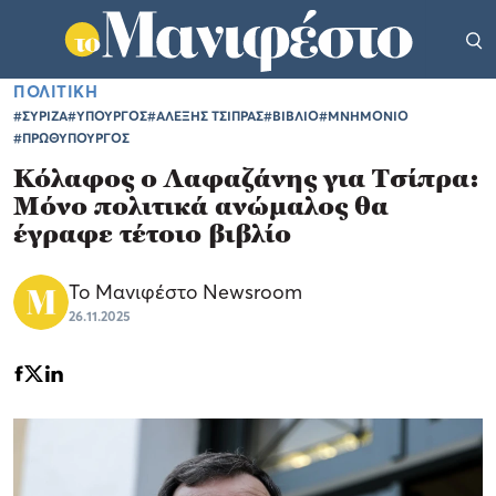
ΠΟΛΙΤΙΚΗ
#ΣΥΡΙΖΑ
#ΥΠΟΥΡΓΟΣ
#ΑΛΕΞΗΣ ΤΣΙΠΡΑΣ
#ΒΙΒΛΙΟ
#ΜΝΗΜΟΝΙΟ
#ΠΡΩΘΥΠΟΥΡΓΟΣ
Κόλαφος ο Λαφαζάνης για Τσίπρα:
Μόνο πολιτικά ανώμαλος θα
έγραφε τέτοιο βιβλίο
Το Μανιφέστο Newsroom
26.11.2025