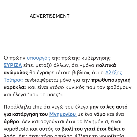
Ο πρώην
υπουργός
της πρώτης κυβέρνησης
ΣΥΡΙΖΑ
είπε, μεταξύ άλλων, ότι «μόνο
πολιτικά
ανώμαλος
θα έγραφε τέτοιο βιβλίο», ότι ο
Αλέξης
Τσίπρας
«ενδιαφέρεται μόνο για την
πρωθυπουργική
καρέκλα
» και είναι «τόσο κυνικός που τον φοβόμουν
και έλεγα "πού το πάει;"».
Παράλληλα είπε ότι «εγώ του έλεγα
μην το λες αυτό
για κατάργηση του
Μνημονίου
με ένα
νόμο
και ένα
άρθρο
. Δεν καταργούνται έτσι τα Μνημόνια, είναι
νομοθεσία και αυτός
το βιολί του γιατί έτσι θέλει ο
λαός.
Δεν ήταν τόσο αφελής, έβλεπε τη νομοθεσία,