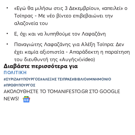
«Εγώ θα μιλήσω στις 3 Δεκεμβρίου», «απειλεί» ο
Τσίπρας - Με νέο βίντεο επιβεβαιώνει την
αλαζονεία του
Ε, όχι και να λυπηθούμε τον Λαφαζάνη
Παναγιώτης Λαφαζάνης για Αλέξη Τσίπρα: Δεν
έχει καμία αξιοπιστία - Απαράδεκτη η παραίτηση
του διευθυντή της «Αυγής»(video)
Διαβάστε περισσότερα για
ΠΟΛΙΤΙΚΗ
#ΣΥΡΙΖΑ
#ΥΠΟΥΡΓΟΣ
#ΑΛΕΞΗΣ ΤΣΙΠΡΑΣ
#ΒΙΒΛΙΟ
#ΜΝΗΜΟΝΙΟ
#ΠΡΩΘΥΠΟΥΡΓΟΣ
ΑΚΟΛΟΥΘΗΣΤΕ ΤΟ TOMANIFESTO.GR ΣΤΟ GOOGLE
NEWS!