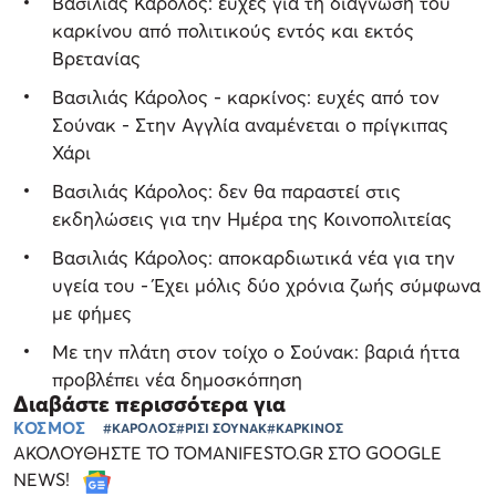
Βασιλιάς Κάρολος: ευχές για τη διάγνωση του
καρκίνου από πολιτικούς εντός και εκτός
Βρετανίας
Βασιλιάς Κάρολος - καρκίνος: ευχές από τον
Σούνακ - Στην Αγγλία αναμένεται ο πρίγκιπας
Χάρι
Bασιλιάς Κάρολος: δεν θα παραστεί στις
εκδηλώσεις για την Ημέρα της Κοινοπολιτείας
Βασιλιάς Κάρολος: αποκαρδιωτικά νέα για την
υγεία του - Έχει μόλις δύο χρόνια ζωής σύμφωνα
με φήμες
Με την πλάτη στον τοίχο ο Σούνακ: βαριά ήττα
προβλέπει νέα δημοσκόπηση
Διαβάστε περισσότερα για
ΚΟΣΜΟΣ
#ΚΑΡΟΛΟΣ
#ΡΙΣΙ ΣΟΥΝΑΚ
#ΚΑΡΚΙΝΟΣ
ΑΚΟΛΟΥΘΗΣΤΕ ΤΟ TOMANIFESTO.GR ΣΤΟ GOOGLE
NEWS!