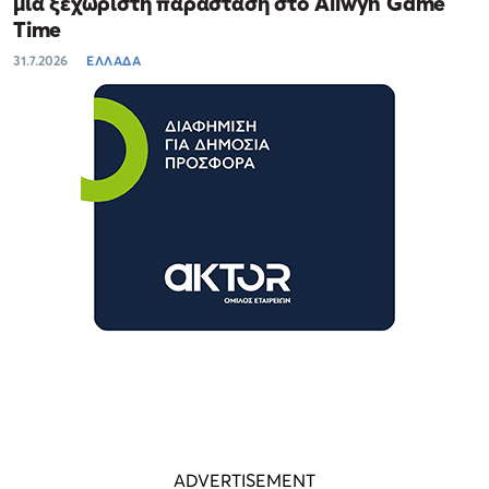
μία ξεχωριστή παράσταση στο Allwyn Game
Time
31.7.2026
ΕΛΛΑΔΑ