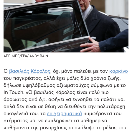
ΑΠΕ-ΜΠΕ/ΕΡΑ/ ANDY RAIN
Ο
βασιλιάς Κάρολος
, όχι μόνο παλεύει με τον
καρκίνο
του παγκρέατος, αλλά έχει μόλις δύο χρόνια ζωής,
δήλωσε υψηλόβαθμος αξιωματούχος σύμφωνα με το
In Touch. «Ο βασιλιάς Κάρολος είναι πολύ πιο
άρρωστος από ό,τι αφήνει να εννοηθεί το παλάτι και
απλά δεν είναι σε θέση να διευθύνει την πολυτάραχη
οικογένειά του, τα
επιχειρηματικά
συμφέροντα του
στέμματος και να εκπληρώνει τα καθημερινά
καθήκοντα της μοναρχίας», αποκάλυψε το μέλος του