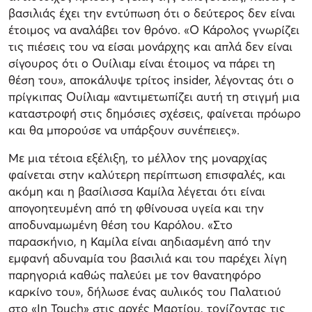
βασιλιάς έχει την εντύπωση ότι ο δεύτερος δεν είναι
έτοιμος να αναλάβει τον θρόνο. «Ο Κάρολος γνωρίζει
τις πιέσεις του να είσαι μονάρχης και απλά δεν είναι
σίγουρος ότι ο Ουίλιαμ είναι έτοιμος να πάρει τη
θέση του», αποκάλυψε τρίτος insider, λέγοντας ότι ο
πρίγκιπας Ουίλιαμ «αντιμετωπίζει αυτή τη στιγμή μια
καταστροφή στις δημόσιες σχέσεις, φαίνεται πρόωρο
και θα μπορούσε να υπάρξουν συνέπειες».
Με μια τέτοια εξέλιξη, το μέλλον της μοναρχίας
φαίνεται στην καλύτερη περίπτωση επισφαλές, και
ακόμη και η βασίλισσα Καμίλα λέγεται ότι είναι
απογοητευμένη από τη φθίνουσα υγεία και την
αποδυναμωμένη θέση του Καρόλου. «Στο
παρασκήνιο, η Καμίλα είναι αηδιασμένη από την
εμφανή αδυναμία του βασιλιά και του παρέχει λίγη
παρηγοριά καθώς παλεύει με τον θανατηφόρο
καρκίνο του», δήλωσε ένας αυλικός του Παλατιού
στο «In Touch» στις αρχές Μαρτίου, τονίζοντας τις