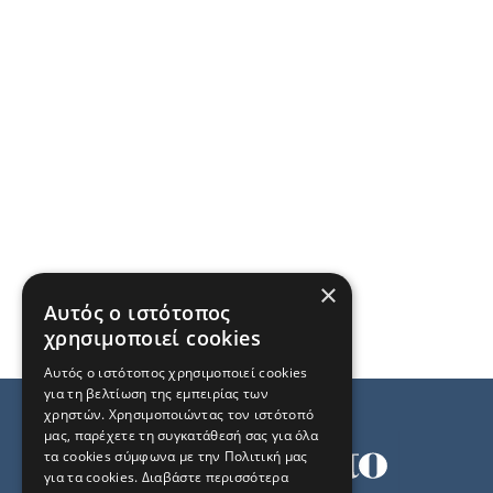
×
Αυτός ο ιστότοπος
χρησιμοποιεί cookies
Αυτός ο ιστότοπος χρησιμοποιεί cookies
για τη βελτίωση της εμπειρίας των
χρηστών. Χρησιμοποιώντας τον ιστότοπό
μας, παρέχετε τη συγκατάθεσή σας για όλα
τα cookies σύμφωνα με την Πολιτική μας
για τα cookies.
Διαβάστε περισσότερα