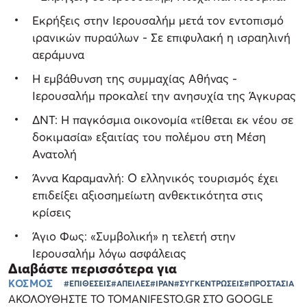
Εκρήξεις στην Ιερουσαλήμ μετά τον εντοπισμό
ιρανικών πυραύλων - Σε επιφυλακή η ισραηλινή
αεράμυνα
Η εμβάθυνση της συμμαχίας Αθήνας -
Ιερουσαλήμ προκαλεί την ανησυχία της Άγκυρας
ΔΝΤ: Η παγκόσμια οικονομία «τίθεται εκ νέου σε
δοκιμασία» εξαιτίας του πολέμου στη Μέση
Ανατολή
Άννα Καραμανλή: Ο ελληνικός τουρισμός έχει
επιδείξει αξιοσημείωτη ανθεκτικότητα στις
κρίσεις
Άγιο Φως: «Συμβολική» η τελετή στην
Ιερουσαλήμ λόγω ασφάλειας
Διαβάστε περισσότερα για
ΚΟΣΜΟΣ
#ΕΠΙΘΕΣΕΙΣ
#ΑΠΕΙΛΕΣ
#ΙΡΑΝ
#ΣΥΓΚΕΝΤΡΩΣΕΙΣ
#ΠΡΟΣΤΑΣΙΑ
ΑΚΟΛΟΥΘΗΣΤΕ ΤΟ TOMANIFESTO.GR ΣΤΟ GOOGLE