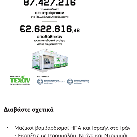
Διαβάστε σχετικά
Μαζικοί βομβαρδισμοί ΗΠΑ και Ισραήλ στο Ιράν
- Εκρήξεις σε Ιερουσαλήμ, Ντόχα και Ντουμπάι