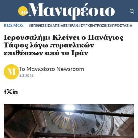
ΚΟΣΜΟΣ
#ΕΠΙΘΕΣΕΙΣ
#ΑΠΕΙΛΕΣ
#ΙΡΑΝ
#ΣΥΓΚΕΝΤΡΩΣΕΙΣ
#ΠΡΟΣΤΑΣΙΑ
Ιερουσαλήμ: Κλείνει ο Πανάγιος
Τάφος λόγω πυραυλικών
επιθέσεων από το Ιράν
Το Μανιφέστο Newsroom
4.3.2026