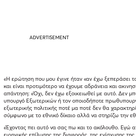
«Η ερώτηση που μου έγινε ήταν «αν έχω ξεπεράσει το
και είναι προτιμότερο να έχουμε αδράνεια και ακινη
απάντηση: «Όχι, δεν έχω εξοικειωθεί με αυτό. Δεν μ
υπουργό Εξωτερικών ή τον οποιοδήποτε πρωθυπουργό
εξωτερικής πολιτικής ποτέ μα ποτέ δεν θα χαρακτηρ
σύμφωνο με το εθνικό δίκαιο αλλά να στηρίζω την εθ
«Έχοντας πει αυτό να σας πω και το ακόλουθο. Εγώ α
ειρηνικής επίλυσης της διαφοράς, της ενίσχυσης τη