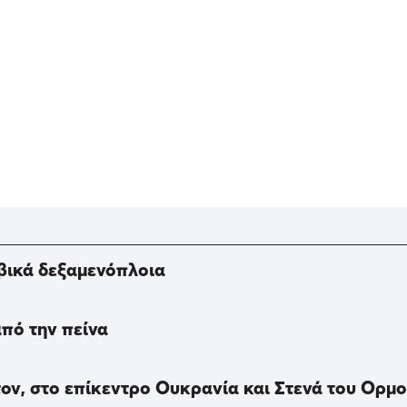
αβικά δεξαμενόπλοια
από την πείνα
ον, στο επίκεντρο Ουκρανία και Στενά του Ορμο