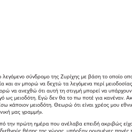
 λεγόμενο σύνδρομο της Ζυρίχης με βάση το οποίο οπο
σία και αν μπορώ να δεχτώ τα λεγόμενα περί μειοδοσίας
πορώ να ανεχθώ ότι αυτή τη στιγμή μπορεί να υπάρχουν
 ως μειοδότη. Εγώ δεν θα το πω ποτέ για κανέναν. Α
ίσω κάποιον μειοδότη. Θεωρώ ότι είναι χρέος μου εθν
νική μας γραμμή».
πό την πρώτη ημέρα που ανέλαβα επειδή ακριβώς είχα 
ς διεθνούς θέσης της χώρας, υπήρξαν ορισμένες πηγές