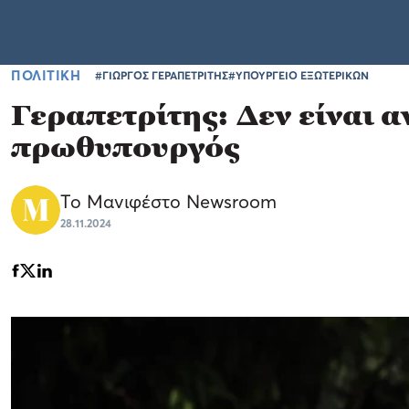
ΠΟΛΙΤΙΚΗ
#ΓΙΩΡΓΟΣ ΓΕΡΑΠΕΤΡΙΤΗΣ
#ΥΠΟΥΡΓΕΙΟ ΕΞΩΤΕΡΙΚΩΝ
Γεραπετρίτης: Δεν είναι 
πρωθυπουργός
Το Μανιφέστο Newsroom
28.11.2024