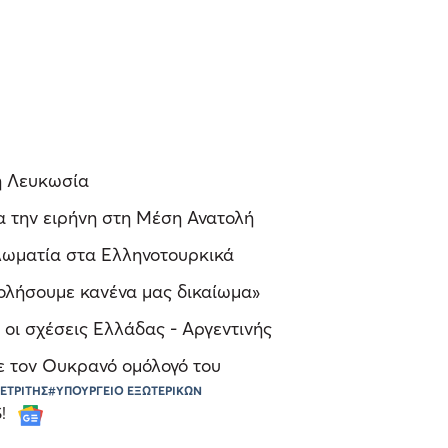
η Λευκωσία
α την ειρήνη στη Μέση Ανατολή
πλωματία στα Ελληνοτουρκικά
πολήσουμε κανένα μας δικαίωμα»
 οι σχέσεις Ελλάδας - Αργεντινής
ε τον Ουκρανό ομόλογό του
ΕΤΡΙΤΗΣ
#ΥΠΟΥΡΓΕΙΟ ΕΞΩΤΕΡΙΚΩΝ
S!