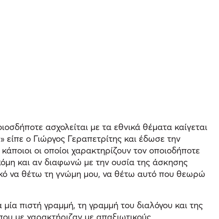
ιοσδήποτε ασχολείται με τα εθνικά θέματα καίγεται
» είπε ο Γιώργος Γεραπετρίτης και έδωσε την
 κάποιοι οι οποίοι χαρακτηρίζουν τον οποιοδήποτε
κόμη και αν διαφωνώ με την ουσία της άσκησης
ικό να θέτω τη γνώμη μου, να θέτω αυτό που θεωρώ
μία πιστή γραμμή, τη γραμμή του διαλόγου και της
 που με χαρακτήριζαν με απαξιωτικούς