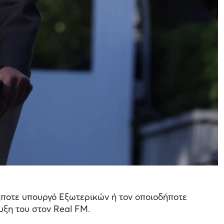
δήποτε υπουργό Εξωτερικών ή τον οποιοδήποτε
υξη του στον Real FM.