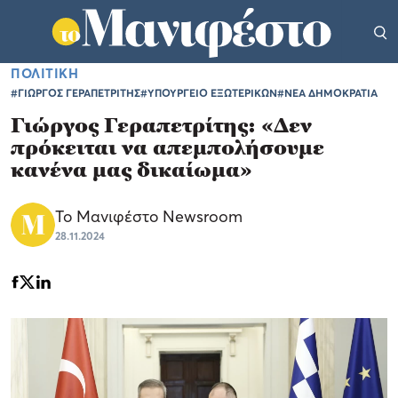
ΠΟΛΙΤΙΚΗ
#ΓΙΩΡΓΟΣ ΓΕΡΑΠΕΤΡΙΤΗΣ
#ΥΠΟΥΡΓΕΙΟ ΕΞΩΤΕΡΙΚΩΝ
#ΝΕΑ ΔΗΜΟΚΡΑΤΙΑ
Γιώργος Γεραπετρίτης: «Δεν
πρόκειται να απεμπολήσουμε
κανένα μας δικαίωμα»
Το Μανιφέστο Newsroom
28.11.2024