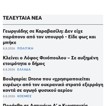
ΤΕΛΕΥΤΑΙΑ ΝΕΑ
Γεωργιάδης σε Καραβασίλη: Δεν είχε
παράπονο από τον υπουργό - Είδε φως και
μπήκε
8.8.2026
ΠΟΛΙΤΙΚΗ
Κλείνει ο Λόφος Φινόπουλου – Σε αυξημένη
ετοιμότητα ο δήμος
8.8.2026
ΕΛΛΑΔΑ
Βουλγαρία: Drone που «χρησιμοποιείται
ευρέως» από τον ουκρανικό στρατό εξερράγη
κοντά σε αγωγό φυσικού αερίου
8.8.2026
ΚΟΣΜΟΣ
Προήχθη σε Αστυνόμο Α' η Κωνσταντία