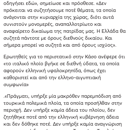
οδηγήσει εδώ», σημείωσε και πρόσθεσε. «Δεν
πρόκειται να συζητήσουμε ποτέ θέματα, τα οποία
ανάγονται στην κυριαρχία της χώρας, διότι αυτά
συνιστούν μονομερές, αναπαλλοτρίωτο και
αναφαίρετο δικαίωμα της πατρίδας μας. Η Ελλάδα θα
συζητά πάντοτε με όρους διεθνούς δικαίου. Και
σήμερα μπορεί να συζητά και από όρους ισχύος».
Ερωτηθείς για το περιστατικό στην Κάσο ανέφερε ότι
«το ιταλικό πλοίο βγήκε σε διεθνή ύδατα, τα οποία
αφορούν ελληνική υφαλοκρηπίδα, όπως έχει
καθοριστεί και από την ελληνο-αιγυπτιακή
συμφωνία»
.«Πράγματι, υπήρξε μία μακρόθεν παρεμπόδιση από
τουρκικά πολεμικά πλοία, τα οποία προσήλθαν στην
περιοχή. Δεν υπήρξε καμία άδεια του πλοίου, δεν
ζητήθηκε ποτέ από την ελληνική κυβέρνηση άδεια
και δεν δόθηκε ποτέ. Δεν υπήρξε καμία αναγνώριση