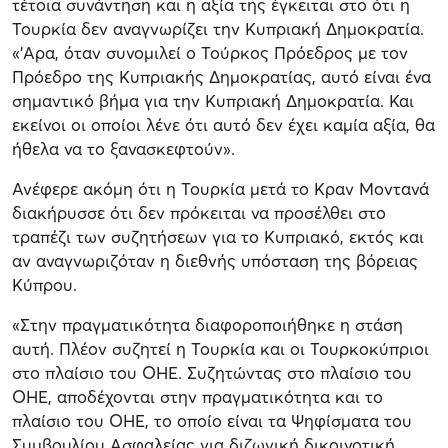
τέτοια συνάντηση και η αξία της έγκειται στο ότι η
Τουρκία δεν αναγνωρίζει την Κυπριακή Δημοκρατία.
«'Αρα, όταν συνομιλεί ο Τούρκος Πρόεδρος με τον
Πρόεδρο της Κυπριακής Δημοκρατίας, αυτό είναι ένα
σημαντικό βήμα για την Κυπριακή Δημοκρατία. Και
εκείνοι οι οποίοι λένε ότι αυτό δεν έχει καμία αξία, θα
ήθελα να το ξανασκεφτούν».
Ανέφερε ακόμη ότι η Τουρκία μετά το Κραν Μοντανά
διακήρυσσε ότι δεν πρόκειται να προσέλθει στο
τραπέζι των συζητήσεων για το Κυπριακό, εκτός και
αν αναγνωριζόταν η διεθνής υπόσταση της βόρειας
Κύπρου.
«Στην πραγματικότητα διαφοροποιήθηκε η στάση
αυτή. Πλέον συζητεί η Τουρκία και οι Τουρκοκύπριοι
στο πλαίσιο του ΟΗΕ. Συζητώντας στο πλαίσιο του
ΟΗΕ, αποδέχονται στην πραγματικότητα και το
πλαίσιο του ΟΗΕ, το οποίο είναι τα Ψηφίσματα του
Συμβουλίου Ασφαλείας για διζωνική δικοινοτική