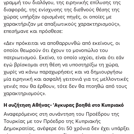
γραμμή του διαλόγου, της ειρηνικής επίλυσης της
διαφοράς, της ενίσχυσης της διεθνούς θέσης της
χώρας υπήρξαν ορισμένες πηγές, οι οποίες με
χαρακτήριζαν με απαξιωτικούς χαρακτηρισμούς»,
επεσήμανε και πρόσθεσε:
«Δεν πρόκειται να αποθαρρυνθώ από εκείνους, οι
οποίοι θεωρούν ότι έχουν το μονοπώλιο του
πατριωτισμού. Εκείνο, το οποίο ισχύει, είναι ότι εάν
εγώ βρίσκομαι στη θέση να υποστηρίξω τη χώρα,
χωρίς να κάνω παραχωρήσεις και να δημιουργήσω
μία ειρηνική και ασφαλή γειτονιά για τις μελλοντικές
γενιές που θα έρθουν, τότε δεν θα πτοηθώ από τους
χαρακτηρισμούς».
Η συζήτηση Αθήνας- 'Αγκυρας βοηθά στο Κυπριακό
Αναφερόμενος στη συνάντηση του Προέδρου της
Τουρκίας με τον Πρόεδρο της Κυπριακής
Δημοκρατίας, ανέφερε ότι 50 χρόνια δεν έχει υπάρξει