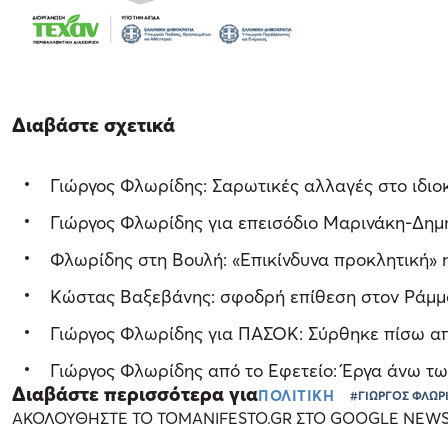
Διαβάστε σχετικά
Γιώργος Φλωρίδης: Σαρωτικές αλλαγές στο ιδιοκ
Γιώργος Φλωρίδης για επεισόδιο Μαρινάκη-Δημητ
Φλωρίδης στη Βουλή: «Επικίνδυνα προκλητική»
Κώστας Βαξεβάνης: σφοδρή επίθεση στον Ράμμο
Γιώργος Φλωρίδης για ΠΑΣΟΚ: Σύρθηκε πίσω απ
Γιώργος Φλωρίδης από το Εφετείο: Έργα άνω τω
Διαβάστε περισσότερα για
ΠΟΛΙΤΙΚΗ
#ΓΙΩΡΓΟΣ ΦΛΩΡ
ΑΚΟΛΟΥΘΗΣΤΕ ΤΟ TOMANIFESTO.GR ΣΤΟ GOOGLE NEW