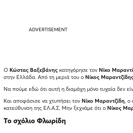
Ο
Κώστας Βαξεβάνης
κατηγόρησε τον
Νίκο Μαραντ
στην Ελλάδα. Από τη μεριά του ο
Νίκος Μαραντζίδη
Να πούμε εδώ ότι αυτή η διαμάχη μόνο τυχαία δεν είν
Και αποφάσισε να χτυπήσει τον
Νίκο Μαραντζίδη
, ο
κατεύθυνση της ΕΛ.Α.Σ. Μην ξεχνάμε ότι ο
Νίκος Μα
Το σχόλιο Φλωρίδη