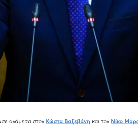
πασε ανάμεσα στον
Κώστα Βαξεβάνη
και τον
Νίκο Μαρα