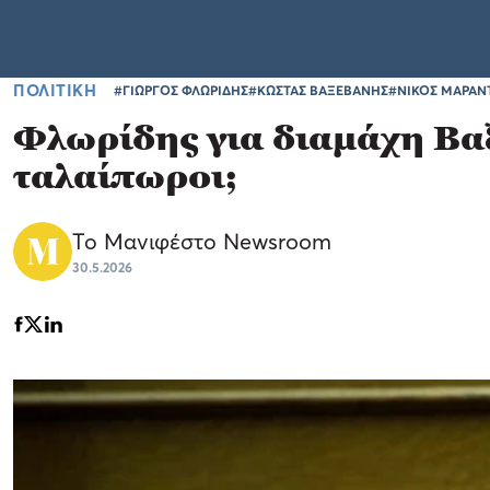
ΠΟΛΙΤΙΚΗ
#ΓΙΩΡΓΟΣ ΦΛΩΡΙΔΗΣ
#ΚΩΣΤΑΣ ΒΑΞΕΒΑΝΗΣ
#ΝΙΚΟΣ ΜΑΡΑΝ
Φλωρίδης για διαμάχη Βαξ
ταλαίπωροι;
Το Μανιφέστο Newsroom
30.5.2026