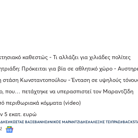
τησιακό καθεστώς - Τι αλλάζει για χιλιάδες πολίτες
ριάδη: Πρόκειται για βία σε αθλητικό χώρο - Αυστηρ
 η στάση Κωνσταντοπούλου - Ένταση σε υψηλούς τόνου
, που… πετάχτηκε να υπερασπιστεί τον Μαραντζίδη
ό περιθωριακά κόμματα (video)
ν 5 εκατ. ευρώ
ΙΔΗΣ
#ΚΩΣΤΑΣ ΒΑΞΕΒΑΝΗΣ
#ΝΙΚΟΣ ΜΑΡΑΝΤΖΙΔΗΣ
#ΑΛΕΞΗΣ ΤΣΙΠΡΑΣ
#BACKST
S!