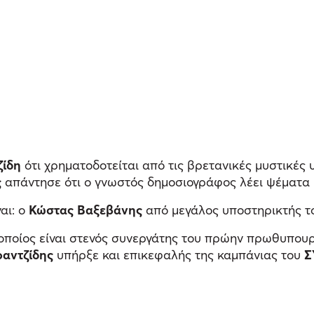
ζίδη
ότι χρηματοδοτείται από τις βρετανικές μυστικές
ς
απάντησε ότι ο γνωστός δημοσιογράφος λέει ψέματα με
αι: ο
Κώστας Βαξεβάνης
από μεγάλος υποστηρικτής 
 οποίος είναι στενός συνεργάτης του πρώην πρωθυπουργ
ραντζίδης
υπήρξε και επικεφαλής της καμπάνιας του
Σ