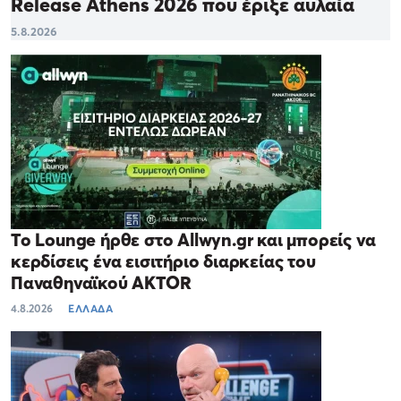
Release Athens 2026 που έριξε αυλαία
5.8.2026
Το Lounge ήρθε στο Allwyn.gr και μπορείς να
κερδίσεις ένα εισιτήριο διαρκείας του
Παναθηναϊκού AKTOR
4.8.2026
ΕΛΛΑΔΑ