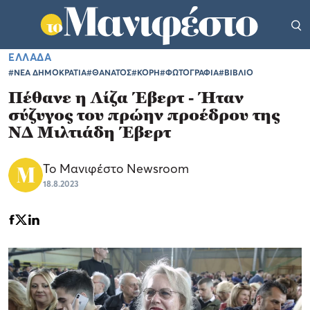
ΕΛΛΑΔΑ
#ΝΕΑ ΔΗΜΟΚΡΑΤΙΑ
#ΘΑΝΑΤΟΣ
#ΚΟΡΗ
#ΦΩΤΟΓΡΑΦΙΑ
#ΒΙΒΛΙΟ
Πέθανε η Λίζα Έβερτ - Ήταν
σύζυγος του πρώην προέδρου της
ΝΔ Μιλτιάδη Έβερτ
Το Μανιφέστο Newsroom
18.8.2023