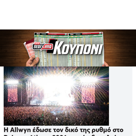
Η Allwyn έδωσε τον δικό της ρυθμό στο