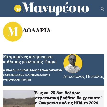
ΔΟΛΑΡΙΑ
Μετρημένες κινήσεις και
καθαρός ρεαλισμός Τραμπ
#ΗΠΑ
#ΔΗΜΟΚΡΑΤΙΑ
#ΔΟΛΑΡΙΑ
#ΙΡΑΚ
#ΙΡΑΝ
#ΑΦΓΑΝΙΣΤΑΝ
#ΤΑΛΙΜΠΑΝ
#ΛΙΒΥΗ
Απόστολος Πιστόλας
#ΝΤΟΝΑΛΝΤ ΤΡΑΜΠ
Έως και 20 δισ. δολάρια
στρατιωτική βοήθεια θα χρειαστεί
η Ουκρανία από τις ΗΠΑ το 2026