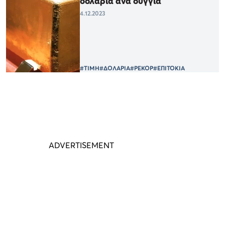
δολάρια ανά ουγγιά
4.12.2023
#ΤΙΜΗ
#ΔΟΛΑΡΙΑ
#ΡΕΚΟΡ
#ΕΠΙΤΟΚΙΑ