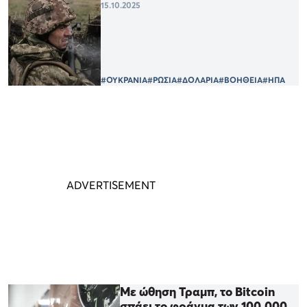
15.10.2025
#ΟΥΚΡΑΝΙΑ
#ΡΩΣΙΑ
#ΔΟΛΑΡΙΑ
#ΒΟΗΘΕΙΑ
#ΗΠΑ
Με ώθηση Τραμπ, το Bitcoin
σπάει το φράγμα των 100.000