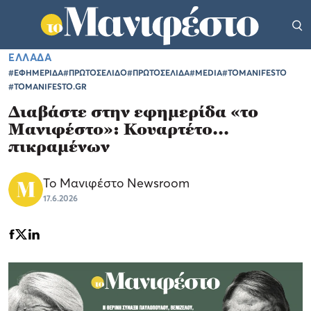
ΕΛΛΑΔΑ
#ΕΦΗΜΕΡΙΔΑ
#ΠΡΩΤΟΣΕΛΙΔΟ
#ΠΡΩΤΟΣΕΛΙΔΑ
#MEDIA
#TOMANIFESTO
#TOMANIFESTO.GR
Διαβάστε στην εφημερίδα «το
Μανιφέστο»: Κουαρτέτο...
πικραμένων
Το Μανιφέστο Newsroom
17.6.2026