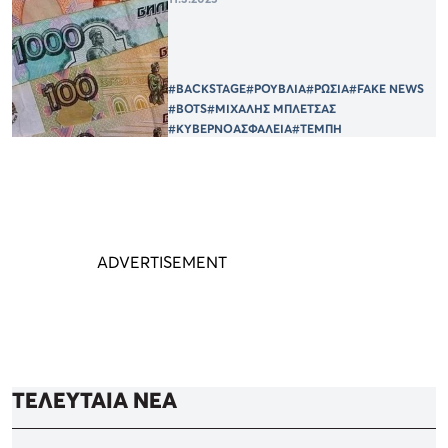
#BACKSTAGE
#ΡΟΥΒΛΙΑ
#ΡΩΣΙΑ
#FAKE NEWS
#BOTS
#ΜΙΧΑΛΗΣ ΜΠΛΕΤΣΑΣ
#ΚΥΒΕΡΝΟΑΣΦΑΛΕΙΑ
#ΤΕΜΠΗ
ΤΕΛΕΥΤΑΙΑ ΝΕΑ