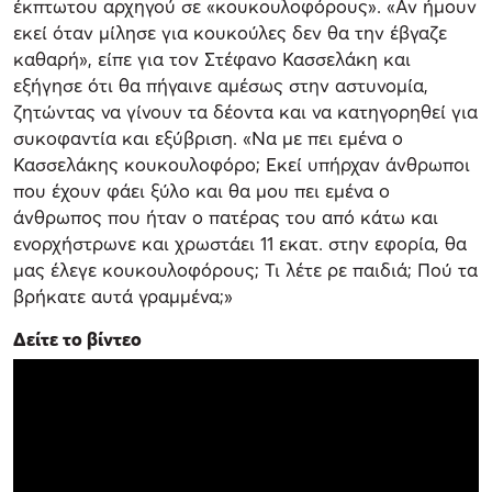
έκπτωτου αρχηγού σε «κουκουλοφόρους». «Αν ήμουν
εκεί όταν μίλησε για κουκούλες δεν θα την έβγαζε
καθαρή», είπε για τον Στέφανο Κασσελάκη και
εξήγησε ότι θα πήγαινε αμέσως στην αστυνομία,
ζητώντας να γίνουν τα δέοντα και να κατηγορηθεί για
συκοφαντία και εξύβριση. «Να με πει εμένα ο
Κασσελάκης κουκουλοφόρο; Εκεί υπήρχαν άνθρωποι
που έχουν φάει ξύλο και θα μου πει εμένα ο
άνθρωπος που ήταν ο πατέρας του από κάτω και
ενορχήστρωνε και χρωστάει 11 εκατ. στην εφορία, θα
μας έλεγε κουκουλοφόρους; Τι λέτε ρε παιδιά; Πού τα
βρήκατε αυτά γραμμένα;»
Δείτε το βίντεο