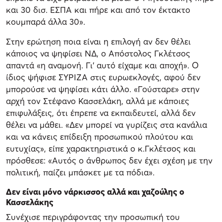
και 30 δισ. ΕΣΠΑ και πήρε και από τον έκτακτο
κουμπαρά άλλα 30».
Στην ερώτηση ποια είναι η επιλογή αν δεν θέλει
κάποιος να ψηφίσει ΝΔ, ο Απόστολος Γκλέτσος
απαντά «η αναμονή. Γι’ αυτό είχαμε και αποχή». Ο
ίδιος ψήφισε ΣΥΡΙΖΑ στις ευρωεκλογές, αφού δεν
μπορούσε να ψηφίσει κάτι άλλο. «Γούσταρε» στην
αρχή τον Στέφανο Κασσελάκη, αλλά με κάποιες
επιφυλάξεις, ότι έπρεπε να εκπαιδευτεί, αλλά δεν
θέλει να μάθει. «Δεν μπορεί να γυρίζεις στα κανάλια
και να κάνεις επίδειξη προσωπικού πλούτου και
ευτυχίας», είπε χαρακτηριστικά ο κ.Γκλέτσος και
πρόσθεσε: «Αυτός ο άνθρωπος δεν έχει σχέση με την
πολιτική, παίζει μπάσκετ με τα πόδια».
Δεν είναι μόνο νάρκισσος αλλά και χαζούλης ο
Κασσελάκης
Συνέχισε περιγράφοντας την προσωπική του