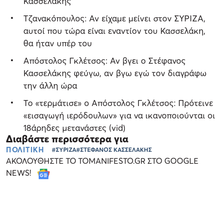
Κασσελάκης
Τζανακόπουλος: Αν είχαμε μείνει στον ΣΥΡΙΖΑ,
αυτοί που τώρα είναι εναντίον του Κασσελάκη,
θα ήταν υπέρ του
Απόστολος Γκλέτσος: Αν βγει ο Στέφανος
Κασσελάκης φεύγω, αν βγω εγώ τον διαγράφω
την άλλη ώρα
Το «τερμάτισε» ο Απόστολος Γκλέτσος: Πρότεινε
«εισαγωγή ιερόδουλων» για να ικανοποιούνται οι
18άρηδες μετανάστες (vid)
Διαβάστε περισσότερα για
ΠΟΛΙΤΙΚΗ
#ΣΥΡΙΖΑ
#ΣΤΕΦΑΝΟΣ ΚΑΣΣΕΛΑΚΗΣ
ΑΚΟΛΟΥΘΗΣΤΕ ΤΟ TOMANIFESTO.GR ΣΤΟ GOOGLE
NEWS!