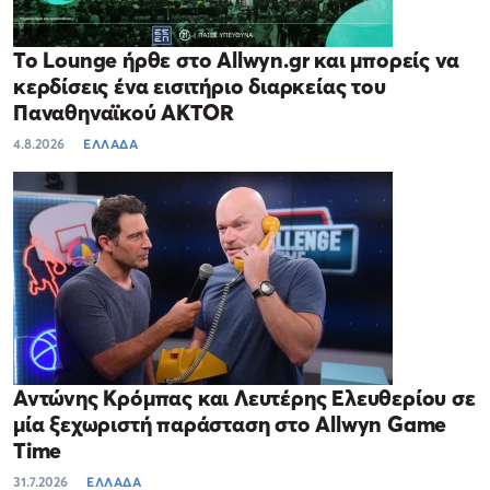
Το Lounge ήρθε στο Allwyn.gr και μπορείς να
κερδίσεις ένα εισιτήριο διαρκείας του
Παναθηναϊκού AKTOR
4.8.2026
ΕΛΛΑΔΑ
Αντώνης Κρόμπας και Λευτέρης Ελευθερίου σε
μία ξεχωριστή παράσταση στο Allwyn Game
Time
31.7.2026
ΕΛΛΑΔΑ