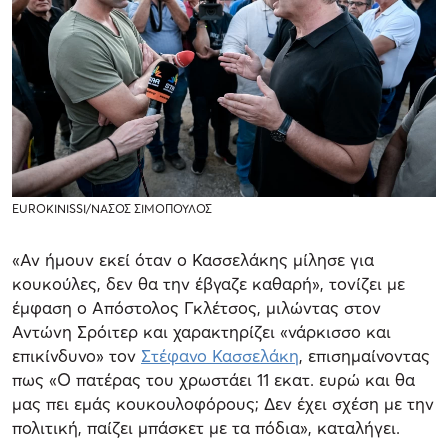
EUROKINISSI/ΝΑΣΟΣ ΣΙΜΟΠΟΥΛΟΣ
«Αν ήμουν εκεί όταν ο Κασσελάκης μίλησε για
κουκούλες, δεν θα την έβγαζε καθαρή», τονίζει με
έμφαση ο Απόστολος Γκλέτσος, μιλώντας στον
Αντώνη Σρόιτερ και χαρακτηρίζει «νάρκισσο και
επικίνδυνο» τον
Στέφανο Κασσελάκη
, επισημαίνοντας
πως «Ο πατέρας του χρωστάει 11 εκατ. ευρώ και θα
μας πει εμάς κουκουλοφόρους; Δεν έχει σχέση με την
πολιτική, παίζει μπάσκετ με τα πόδια», καταλήγει.