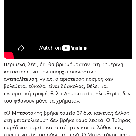
Περίμενα, λέει, ότι θα βρισκόμασταν στη σημερινή
κατάσταση, να μην υπάρχει ουσιαστικά
αντιπολίτευση, «γιατί ο αριστερός κόσμος δεν
βολεύεται εύκολα, είναι δύσκολος, θέλει και
πνευματική τροφή, θέλει Δημοκρατία, Ελευθερία, δεν
του φθάνουν μόνο τα χρήματα».
«Ο Μητσοτάκης βρήκε ταμείο 37 δισ. κανένας άλλος
στη μεταπολίτευση δεν βρήκε τόσα λεφτά. Ο Τσίπρας
παρέδωσε ταμείο και αυτό ήταν και το λάθος μας,
έπρεπε να είχε μοιράσει τα μισά. Ο Μητσοτάκης πήρε