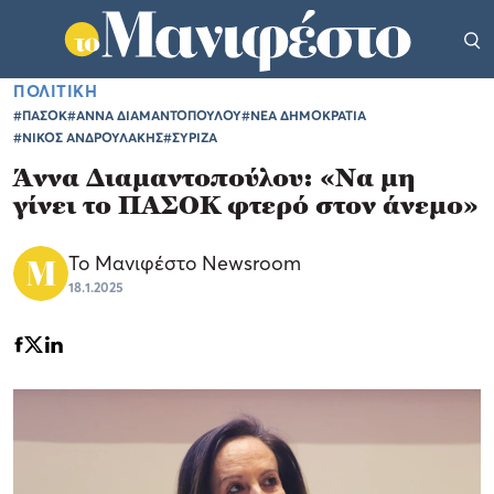
ΠΟΛΙΤΙΚΗ
#ΠΑΣΟΚ
#ΑΝΝΑ ΔΙΑΜΑΝΤΟΠΟΥΛΟΥ
#ΝΕΑ ΔΗΜΟΚΡΑΤΙΑ
#ΝΙΚΟΣ ΑΝΔΡΟΥΛΑΚΗΣ
#ΣΥΡΙΖΑ
Άννα Διαμαντοπούλου: «Να μη
γίνει το ΠΑΣΟΚ φτερό στον άνεμο»
Το Μανιφέστο Newsroom
18.1.2025