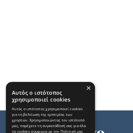
×
Αυτός ο ιστότοπος
χρησιμοποιεί cookies
Αυτός ο ιστότοπος χρησιμοποιεί cookies
για τη βελτίωση της εμπειρίας των
χρηστών. Χρησιμοποιώντας τον ιστότοπό
μας, παρέχετε τη συγκατάθεσή σας για όλα
τα cookies σύμφωνα με την Πολιτική μας