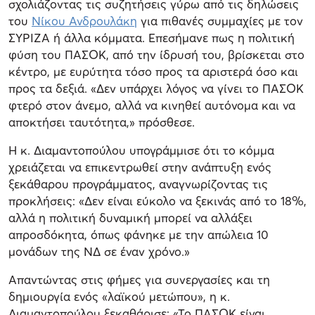
σχολιάζοντας τις συζητήσεις γύρω από τις δηλώσεις
του
Νίκου Ανδρουλάκη
για πιθανές συμμαχίες με τον
ΣΥΡΙΖΑ ή άλλα κόμματα. Επεσήμανε πως η πολιτική
φύση του ΠΑΣΟΚ, από την ίδρυσή του, βρίσκεται στο
κέντρο, με ευρύτητα τόσο προς τα αριστερά όσο και
προς τα δεξιά. «Δεν υπάρχει λόγος να γίνει το ΠΑΣΟΚ
φτερό στον άνεμο, αλλά να κινηθεί αυτόνομα και να
αποκτήσει ταυτότητα,» πρόσθεσε.
Η κ. Διαμαντοπούλου υπογράμμισε ότι το κόμμα
χρειάζεται να επικεντρωθεί στην ανάπτυξη ενός
ξεκάθαρου προγράμματος, αναγνωρίζοντας τις
προκλήσεις: «Δεν είναι εύκολο να ξεκινάς από το 18%,
αλλά η πολιτική δυναμική μπορεί να αλλάξει
απροσδόκητα, όπως φάνηκε με την απώλεια 10
μονάδων της ΝΔ σε έναν χρόνο.»
Απαντώντας στις φήμες για συνεργασίες και τη
δημιουργία ενός «λαϊκού μετώπου», η κ.
Διαμαντοπούλου ξεκαθάρισε: «Το ΠΑΣΟΚ είναι