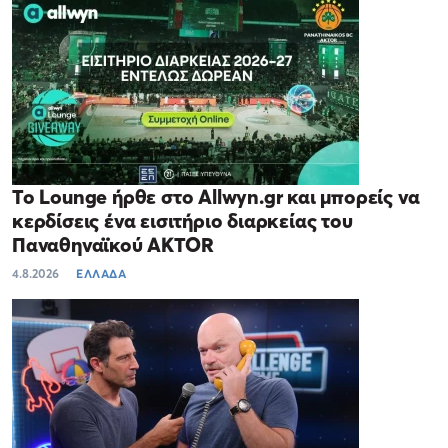
Το Lounge ήρθε στο Allwyn.gr και μπορείς να
κερδίσεις ένα εισιτήριο διαρκείας του
Παναθηναϊκού AKTOR
4.8.2026
ΕΛΛΑΔΑ