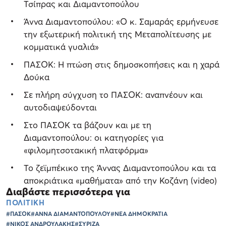
Τσίπρας και Διαμαντοπούλου
Άννα Διαμαντοπούλου: «Ο κ. Σαμαράς ερμήνευσε
την εξωτερική πολιτική της Μεταπολίτευσης με
κομματικά γυαλιά»
ΠΑΣΟΚ: Η πτώση στις δημοσκοπήσεις και η χαρά
Δούκα
Σε πλήρη σύγχυση το ΠΑΣΟΚ: αναπνέουν και
αυτοδιαψεύδονται
Στο ΠΑΣΟΚ τα βάζουν και με τη
Διαμαντοπούλου: οι κατηγορίες για
«φιλομητσοτακική πλατφόρμα»
Το ζεϊμπέκικο της Άννας Διαμαντοπούλου και τα
αποκριάτικα «μαθήματα» από την Κοζάνη (video)
Διαβάστε περισσότερα για
ΠΟΛΙΤΙΚΗ
#ΠΑΣΟΚ
#ΑΝΝΑ ΔΙΑΜΑΝΤΟΠΟΥΛΟΥ
#ΝΕΑ ΔΗΜΟΚΡΑΤΙΑ
#ΝΙΚΟΣ ΑΝΔΡΟΥΛΑΚΗΣ
#ΣΥΡΙΖΑ