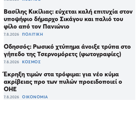
Βασίλης Κικίλιας: εύχεται καλή επιτυχία στον
υποψήφιο δήμαρχο Σικάγου και παλιό του
φίλο από τον Πανιώνιο
7.8.2026
ΠΟΛΙΤΙΚΗ
Οδησσός: Ρωσικό χτύπημα άνοιξε τρύπα στο
γήπεδο της Τσερνομόρετς (φωτογραφίες)
7.8.2026
ΚΟΣΜΟΣ
Έκρηξη τιμών στα τρόφιμα: για νέο κύμα
ακρίβειας προ των πυλών προειδοποιεί ο
ΟΗΕ
7.8.2026
ΟΙΚΟΝΟΜΙΑ