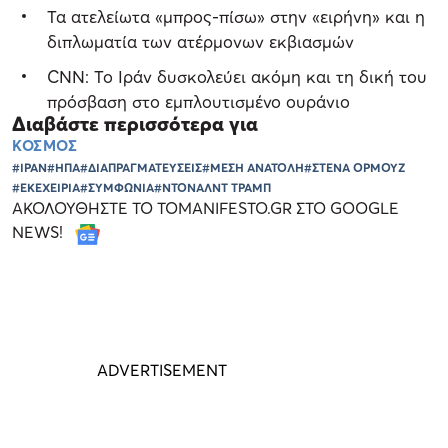
Τα ατελείωτα «μπρος-πίσω» στην «ειρήνη» και η
διπλωματία των ατέρμονων εκβιασμών
CNN: Το Ιράν δυσκολεύει ακόμη και τη δική του
πρόσβαση στο εμπλουτισμένο ουράνιο
Διαβάστε περισσότερα για
ΚΟΣΜΟΣ
#ΙΡΑΝ
#ΗΠΑ
#ΔΙΑΠΡΑΓΜΑΤΕΥΣΕΙΣ
#ΜΕΣΗ ΑΝΑΤΟΛΗ
#ΣΤΕΝΑ ΟΡΜΟΥΖ
#ΕΚΕΧΕΙΡΙΑ
#ΣΥΜΦΩΝΙΑ
#ΝΤΟΝΑΛΝΤ ΤΡΑΜΠ
ΑΚΟΛΟΥΘΗΣΤΕ ΤΟ TOMANIFESTO.GR ΣΤΟ GOOGLE
NEWS!