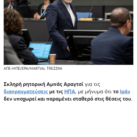
ΑΠΕ-ΜΠΕ/EPA/MARTIAL TREZZINI
Σκληρή ρητορική Αμπάς Αραγτσί
για τις
διαπραγματεύσεις
με τις
ΗΠΑ
, με μήνυμα ότι
το
Ιράν
δεν υποχωρεί και παραμένει σταθερό στις θέσεις του
.