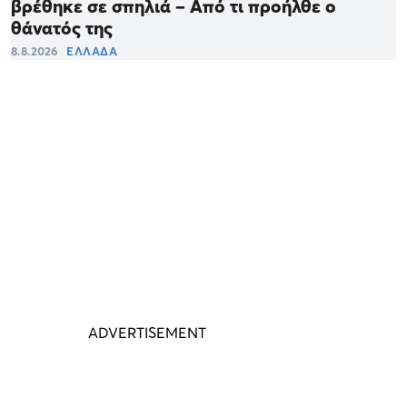
βρέθηκε σε σπηλιά – Από τι προήλθε ο
θάνατός της
8.8.2026
ΕΛΛΑΔΑ