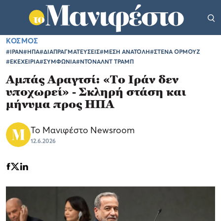
ΚΟΣΜΟΣ
#ΙΡΑΝ
#ΗΠΑ
#ΔΙΑΠΡΑΓΜΑΤΕΥΣΕΙΣ
#ΜΕΣΗ ΑΝΑΤΟΛΗ
#ΣΤΕΝΑ ΟΡΜΟΥΖ
#ΕΚΕΧΕΙΡΙΑ
#ΣΥΜΦΩΝΙΑ
#ΝΤΟΝΑΛΝΤ ΤΡΑΜΠ
Αμπάς Αραγτσί: «Το Ιράν δεν
υποχωρεί» - Σκληρή στάση και
μήνυμα προς ΗΠΑ
Το Μανιφέστο Newsroom
12.6.2026