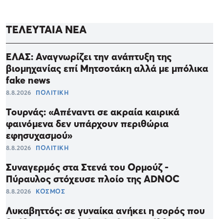
ΤΕΛΕΥΤΑΙΑ ΝΕΑ
ΕΛΑΣ: Αναγνωρίζει την ανάπτυξη της
βιομηχανίας επί Μητσοτάκη αλλά με μπόλικα
fake news
8.8.2026
ΠΟΛΙΤΙΚΗ
Τουρνάς: «Απέναντι σε ακραία καιρικά
φαινόμενα δεν υπάρχουν περιθώρια
εφησυχασμού»
8.8.2026
ΠΟΛΙΤΙΚΗ
Συναγερμός στα Στενά του Ορμούζ -
Πύραυλος στόχευσε πλοίο της ADNOC
8.8.2026
ΚΟΣΜΟΣ
Λυκαβηττός: σε γυναίκα ανήκει η σορός που