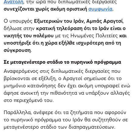
Ανατολή
, την ώρα που διπλωματικές διεργασίες
συνεχίζονται χωρίς ακόμη οριστική
συμφωνία
.
Ο υπουργός
Εξωτερικών του Ιράν, Αμπάς Αραγτσί
,
δήλωσε στην
κρατική τηλεόραση ότι το Ιράν είναι ο
νικητής του πολέμου
με τις Ηνωμένες Πολιτείες
και
υποστήριξε ότι η χώρα εξήλθε ισχυρότερη από τη
σύγκρουση
.
Σε μεταγενέστερο στάδιο το πυρηνικό πρόγραμμα
Αναφερόμενος στις διπλωματικές διεργασίες που
βρίσκονται σε εξέλιξη, ο Αραγτσί σημείωσε ότι το
μνημόνιο κατανόησης δεν έχει ακόμη υπογραφεί ενώ
άφησε ανοικτή την πιθανότητα να υπάρξουν αλλαγές
στο περιεχόμενό του.
Παράλληλα, ανέφερε ότι τα ζητήματα που αφορούν
το πυρηνικό πρόγραμμα του Ιράν θα συζητηθούν σε
μεταγενέστερο στάδιο των διαπραγματεύσεων.