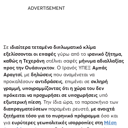
Σε
ιδιαίτερα τεταμένο διπλωματικό κλίμα
εξελίσσονται οι επαφές
γύρω από το
ιρανικό ζήτημα,
καθώς η Τεχεράνη
στέλνει σαφές
μήνυμα αδιαλλαξίας
προς την Ουάσινγκτον
. Ο Ιρανός ΥΠΕΞ
Αμπάς
Αραγτσί
, με
δηλώσεις
που αναμένεται να
προκαλέσουν
αντιδράσεις
, επιμένει σε
σκληρή
γραμμή, υπογραμμίζοντας ότι η χώρα του δεν
πρόκειται να προχωρήσει σε υποχωρήσεις
υπό
εξωτερική πίεση
. Την ίδια ώρα, το παρασκήνιο των
διαπραγματεύσεων
παραμένει ρευστό,
με ανοιχτά
ζητήματα τόσο για το πυρηνικό πρόγραμμα
όσο και
για
ευρύτερες γεωπολιτικές ισορροπίες στη
Μέση