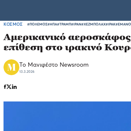
ΚΟΣΜΟΣ
#ΠΟΛΕΜΟΣ
#ΗΠΑ
#ΤΡΑΜΠ
#ΙΡΑΝ
#ΧΕΖΜΠΟΛΑΧ
#ΙΡΑΚ
#ΕΜΑΝΟ
Αμερικανικό αεροσκάφος 
επίθεση στο ιρακινό Κουρ
Το Μανιφέστο Newsroom
13.3.2026