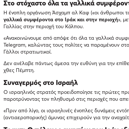
Στο στόχαστο όλα τα γαλλικά συμφέρον
Η ένοπλη οργάνωση Άσχαμπ αλ Καφ («οι άνθρωποι του
γαλλικά συμφέροντα στο Ιράκ και στην περιοχή
», μ
Γαλλίας στην περιοχή του Κόλπου.
«Ανακοινώνουμε από απόψε ότι όλα τα γαλλικά συμφέ
Telegram, καλώντας τους πολίτες να παραμένουν στ
Γάλλοι στρατιωτικοί.
Δεν ανέλαβε πάντως άμεσα την ευθύνη για την επίθε
χθες Πέμπτη.
Συναγερμός στο Ισραήλ
Ο ισραηλινός στρατός προειδοποίησε τις πρώτες πρ
παροτρύνοντας τον πληθυσμό στις περιοχές που απε
«Πριν από λίγο, οι ισραηλινές ένοπλες δυνάμεις εν
(αντιαεροπορικής) άμυνας επιχειρούν για την αναχαί