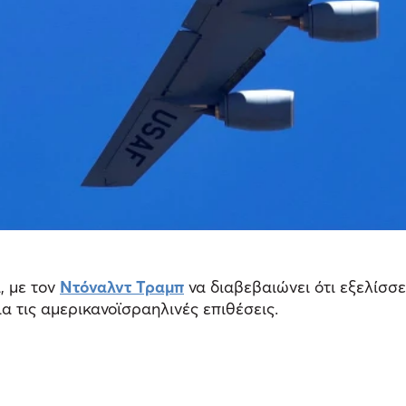
, με τον
Ντόναλντ Τραμπ
να διαβεβαιώνει ότι εξελίσσε
ια τις αμερικανοϊσραηλινές επιθέσεις.