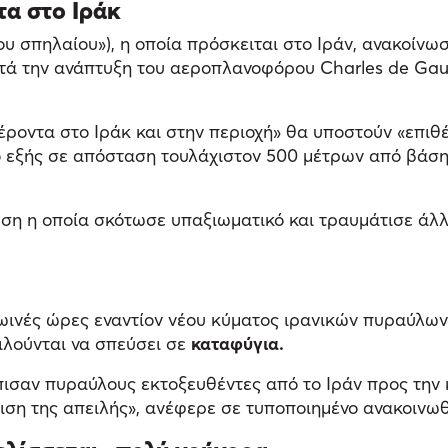
τα στο Ιράκ
 σπηλαίου»), η οποία πρόσκειται στο Ιράν, ανακοίνω
ετά την ανάπτυξη του αεροπλανοφόρου Charles de Gau
ροντα στο Ιράκ και στην περιοχή» θα υποστούν «επιθέ
ο εξής σε απόσταση τουλάχιστον 500 μέτρων από βάση
ση η οποία σκότωσε υπαξιωματικό και τραυμάτισε άλλ
ωινές ώρες εναντίον νέου κύματος ιρανικών πυραύλων
ιλούνται να σπεύσει σε
καταφύγια.
τόπισαν πυραύλους εκτοξευθέντες από το Ιράν προς τη
τιση της απειλής», ανέφερε σε τυποποιημένο ανακοινω