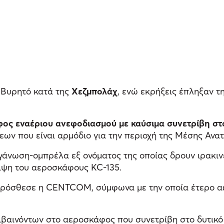
η Βυρητό κατά της
Χεζμπολάχ
, ενώ εκρήξεις έπληξαν τ
ος εναέριου ανεφοδιασμού με καύσιμα συνετρίβη στο
εων που είναι αρμόδιο για την περιοχή της Μέσης Ανα
γάνωση-ομπρέλα εξ ονόματος της οποίας δρουν ιρακινέ
ριψη του αεροσκάφους KC-135.
, πρόσθεσε η CENTCOM, σύμφωνα με την οποία έτερο 
βαινόντων στο αεροσκάφος που συνετρίβη στο δυτικό Ι