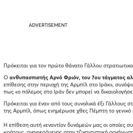
Πρόκειται για τον πρώτο θάνατο Γάλλου στρατιωτικ
Ο
ανθυπασπιστής Αρνό Φριόν, του 7ου τάγματος α
επίθεσης στην περιοχή της Αρμπίλ στο Ιράκ», συνόψ
πως «ο πόλεμος στο Ιράν δεν μπορεί να δικαιολογήσει
Πρόκειται για έναν από τους συνολικά έξι Γάλλους
της Αρμπίλ, όπως ενημέρωσε χθες Πέμπτη το γενικό 
Η επίθεση αυτή «εναντίον δυνάμεών μας οι οποίες συ
κράτους, αναφερόμενος στην τζιχαντιστική οργάνωση