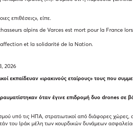
ιες επιθέσεις», είπε.
asseurs alpins de Varces est mort pour la France lors 
’affection et la solidarité de la Nation.
3, 2026
ικοί εκπαίδευαν «ιρακινούς εταίρους» τους που συμμ
 τραυματίστηκαν όταν έγινε επιδρομή δυο drones σε 
σμού υπό τις ΗΠΑ, στρατιωτικοί από διάφορες χώρες, α
τάν του Ιράκ μέλη των κουρδικών δυνάμεων ασφαλεία