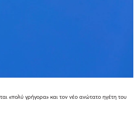
ται «πολύ γρήγορα» και τον νέο ανώτατο ηγέτη του