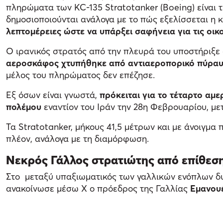
πληρώματα των KC-135 Stratotanker (Boeing) είναι 
δημοσιοποιούνται ανάλογα με το πώς εξελίσσεται 
λεπτομέρειες ώστε να υπάρξει σαφήνεια για τις οικ
Ο ιρανικός στρατός από την πλευρά του υποστήριξε 
αεροσκάφος χτυπήθηκε από αντιαεροπορικό πύραυλ
μέλος του πληρώματος δεν επέζησε.
Εξ όσων είναι γνωστά,
πρόκειται για το τέταρτο αμ
πολέμου
εναντίον του Ιράν την 28η Φεβρουαρίου, με
Τα Stratotanker, μήκους 41,5 μέτρων και με άνοιγμα
πλέον, ανάλογα με τη διαμόρφωση.
Νεκρός Γάλλος στρατιώτης από επίθεση
Στο μεταξύ υπαξιωματικός των γαλλικών ενόπλων δυ
ανακοίνωσε μέσω X ο πρόεδρος της Γαλλίας
Εμανου