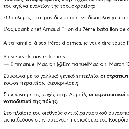
του αγώνα εναντίον της τρομοκρατίας».
«Ο πόλεμος στο Ιράν δεν μπορεί να δικαιολογήσει τέτο
L’adjudant-chef Arnaud Frion du 7ème bataillon de ch
À sa famille, à ses frères d’armes, je veux dire toute l
Plusieurs de nos militaires…
— Emmanuel Macron (@EmmanuelMacron)
March 1
Σύμφωνα με το γαλλικό γενικό επιτελείο,
οι στρατιωτ
έδωσε περαιτέρω διευκρινίσεις.
Σύμφωνα με τις αρχές στην Αρμπίλ,
οι στρατιωτικοί
νοτιοδυτικά της πόλης.
Στο πλαίσιο του διεθνούς αντιτζιχαντιστικού συνασπι
εκπαιδεύουν στην αυτόνομη περιφέρεια του Κουρδισ