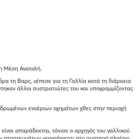
η Μέση Ανατολή.
δρα τη Βαρς, «έπεσε για τη Γαλλία κατά τη διάρκεια
ίστηκαν άλλοι συστρατιώτες του και υπογραμμίζοντας
ανδρωμένων εναέριων οχημάτων χθες στην περιοχή
 είναι απαράδεκτη», τόνισε ο αρχηγός του γαλλικού
κών στρατευμάτων «εγγράφεται στο αυστηρό πλαίσιο