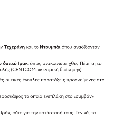
ην
Τεχεράνη
και το
Ντουμπάι
όπου αναδίδονταν
 δυτικό Ιράκ
, όπως ανακοίνωσε χθες Πέμπτη το
τολής (CENTCOM, «κεντρική διοίκηση»).
ς σιιτικές ένοπλες παρατάξεις προσκείμενες στο
αεροσκάφος το οποίο ενεπλάκη στο «συμβάν»
ράκ, ούτε για την κατάστασή τους. Γενικά, τα