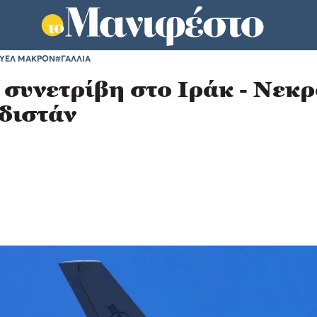
ΥΕΛ ΜΑΚΡΟΝ
#ΓΑΛΛΙΑ
συνετρίβη στο Ιράκ - Νεκρ
διστάν