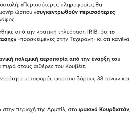
αποστολή. «Περισσότερες πληροφορίες θα
μονή» ώσπου «
συγκεντρωθούν περισσότερες
κάφος.
όθηκε από την κρατική τηλεόραση IRIB, ότι
το
τασης»
-προσκείμενες στην Τεχεράνη- κι ότι κανένα
κανική πολεμική αεροπορία από την έναρξη του
α πυρά στους αιθέρες του Κουβέιτ.
 δυνατότητα μεταφοράς φορτίου βάρους 38 τόνων και
 στην περιοχή της Αρμπίλ, στο
ιρακινό Κουρδιστάν
,