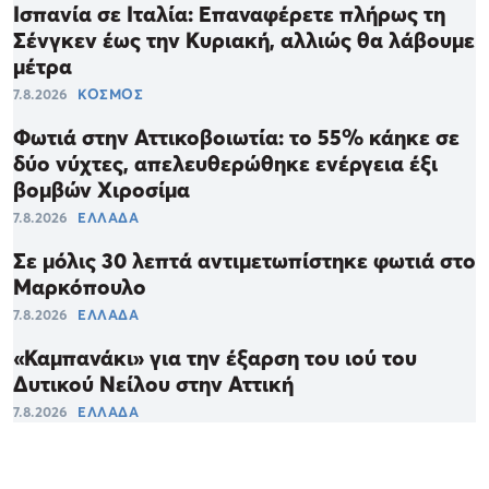
Ισπανία σε Ιταλία: Επαναφέρετε πλήρως τη
Σένγκεν έως την Κυριακή, αλλιώς θα λάβουμε
μέτρα
7.8.2026
ΚΟΣΜΟΣ
Φωτιά στην Αττικοβοιωτία: το 55% κάηκε σε
δύο νύχτες, απελευθερώθηκε ενέργεια έξι
βομβών Χιροσίμα
7.8.2026
ΕΛΛΑΔΑ
Σε μόλις 30 λεπτά αντιμετωπίστηκε φωτιά στο
Μαρκόπουλο
7.8.2026
ΕΛΛΑΔΑ
«Καμπανάκι» για την έξαρση του ιού του
Δυτικού Νείλου στην Αττική
7.8.2026
ΕΛΛΑΔΑ