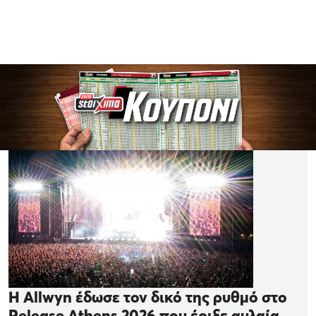
Η Allwyn έδωσε τον δικό της ρυθμό στο
Release Athens 2026 που έριξε αυλαία