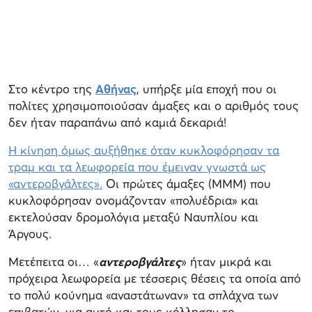
Στο κέντρο της
Αθήνας
, υπήρξε μία εποχή που οι
πολίτες χρησιμοποιούσαν άμαξες και ο αριθμός τους
δεν ήταν παραπάνω από καμιά δεκαριά!
Η κίνηση όμως αυξήθηκε όταν κυκλοφόρησαν τα
τραμ και τα λεωφορεία που έμειναν γνωστά ως
«αντεροβγάλτες».
Οι πρώτες άμαξες (ΜΜΜ) που
κυκλοφόρησαν ονομάζονταν «πολυέδρια» και
εκτελούσαν δρομολόγια μεταξύ Ναυπλίου και
Άργους.
Μετέπειτα οι… «
αντεροβγάλτες
» ήταν μικρά και
πρόχειρα λεωφορεία με τέσσερις θέσεις τα οποία από
το πολύ κούνημα «αναστάτωναν» τα σπλάχνα των
επιβατών, για αυτό και τους κόλλησαν το