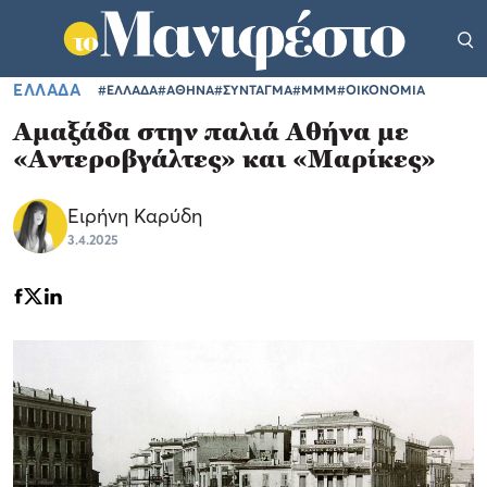
ΕΛΛΑΔΑ
#ΕΛΛΑΔΑ
#ΑΘΗΝΑ
#ΣΥΝΤΑΓΜΑ
#ΜΜΜ
#ΟΙΚΟΝΟΜΙΑ
Αμαξάδα στην παλιά Αθήνα με
«Αντεροβγάλτες» και «Μαρίκες»
Ειρήνη Καρύδη
3.4.2025