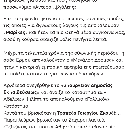
προσωνύμιο «Αντερο…βγάλτης»!
Έπειτα εμφανίστηκαν και οι πρώτες μόνιππες άμαξες,
τις οποίες για άγνωστους λόγους τις αποκαλούσαν
«
Μαρίκες
» και ήταν τα πιο φτηνά μέσα συγκοινωνίας,
αφού η κούρσα στοίχιζε μόλις πενήντα λεπτά.
Μέχρι τα τελευταία χρόνια της οθωνικής περιόδου, η
οδός Ερμού αποκαλούνταν ο «Μεγάλος Δρόμος» και
ήταν η κεντρική εμπορική αρτηρία της πρωτεύουσας
με πολλές κατοικίες γιατρών και δικηγόρων.
Αργότερα ανεγέρθηκε το «
υπουργείον Δημοσίας
Εκπαιδεύσεως
» και άνοιξε το κατάστημα των
Αδελφών Φιλίππ, το αποκαλούμενο «Γαλλικόν»
Κατάστημα.
Κοντά του βρισκόταν η
Τράπεζα Γεωργίου Σκουζέ
…
Παραπλεύρως βρισκόταν το Ζαχαροπλαστείο
«Τζίτζικα», εκεί που οι Αθηναίοι απολάμβαναν μία