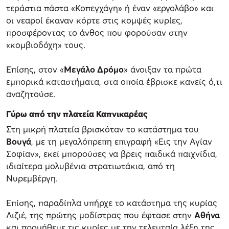
τεράστια πάστα «Κοπεγχάγη» ή έναν «εργολάβο» και
οι νεαροί έκαναν κόρτε στις κομψές κυρίες,
προσφέροντας το άνθος που φορούσαν στην
«κομβιοδόχη» τους.
Επίσης, στον «
Μεγάλο Δρόμο
» άνοιξαν τα πρώτα
εμπορικά καταστήματα, στα οποία έβρισκε κανείς ό,τι
αναζητούσε.
Γύρω από την πλατεία Καπνικαρέας
Στη μικρή πλατεία βρισκόταν το κατάστημα του
Βουγά
, με τη μεγαλόπρεπη επιγραφή «Εις την Αγίαν
Σοφίαν», εκεί μπορούσες να βρεις παιδικά παιχνίδια,
ιδιαίτερα μολυβένια στρατιωτάκια, από τη
Νυρεμβέργη.
Επίσης, παραδίπλα υπήρχε το κατάστημα της κυρίας
Λιζιέ, της πρώτης μοδίστρας που έφτασε στην
Αθήνα
και προμήθευε τις κυρίες με την τελευταία λέξη της