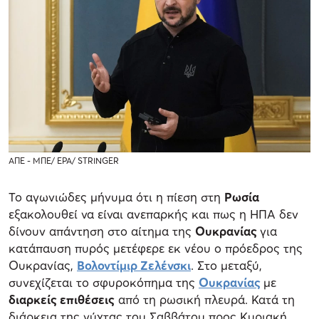
ΑΠΕ - ΜΠΕ/ EPA/ STRINGER
Το αγωνιώδες μήνυμα ότι η πίεση στη
Ρωσία
εξακολουθεί να είναι ανεπαρκής και πως η ΗΠΑ δεν
δίνουν απάντηση στο αίτημα της
Ουκρανίας
για
κατάπαυση πυρός μετέφερε εκ νέου ο πρόεδρος της
Ουκρανίας,
Βολοντίμιρ Ζελένσκι
. Στο μεταξύ,
συνεχίζεται το σφυροκόπημα της
Ουκρανίας
με
διαρκείς επιθέσεις
από τη ρωσική πλευρά. Κατά τη
διάρκεια της νύχτας του Σαββάτου προς Κυριακή,