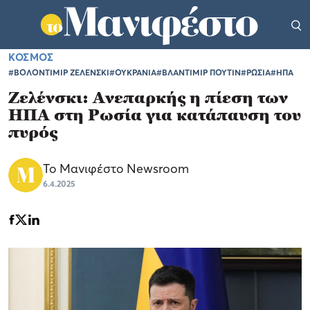
ΚΟΣΜΟΣ
#ΒΟΛΟΝΤΙΜΙΡ ΖΕΛΕΝΣΚΙ
#ΟΥΚΡΑΝΙΑ
#ΒΛΑΝΤΙΜΙΡ ΠΟΥΤΙΝ
#ΡΩΣΙΑ
#ΗΠΑ
Ζελένσκι: Ανεπαρκής η πίεση των
ΗΠΑ στη Ρωσία για κατάπαυση του
πυρός
Το Μανιφέστο Newsroom
6.4.2025