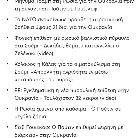
Μήνυμα Τραμπ στη Ρωσία για την Ουκρανία πριν
τη συνάντηση Πούτιν με Γουίτκοφ
Το ΝΑΤΟ ανακοίνωσε πρόσθετη στρατιωτική
βοήθεια ύψους 21 δισ. για την Ουκρανία
Φονική επίθεση με ρωσικό βαλλιστικό πύραυλο
στο Σούμι - Δεκάδες θύματα καταγγέλλει ο
Ζελένσκι (video)
Κόλαφος η Κάλας για το αιματοκύλισμα στη
Σούμι: «Απρόκλητη αγριότητα εν μέσω
κατάπαυσης του πυρός»
ΕΕ: Εγκληματική η νέα πυραυλική επίθεση στην
Ουκρανία - Τουλάχιστον 32 νεκροί (video)
Η Ρωσία ξεμένει από καύσιμα - Ο Πούτιν σε
μεγάλα ζόρια
Στιβ Γουίτκοφ: Ο Πούτιν επιθυμεί «ειρήνη με
διάρκεια» στην Ουκρανία