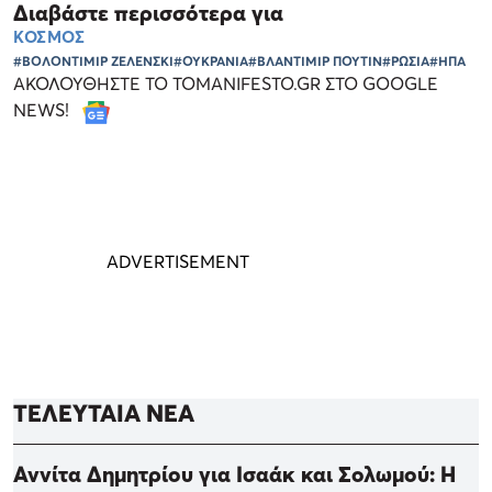
Διαβάστε περισσότερα για
ΚΟΣΜΟΣ
#ΒΟΛΟΝΤΙΜΙΡ ΖΕΛΕΝΣΚΙ
#ΟΥΚΡΑΝΙΑ
#ΒΛΑΝΤΙΜΙΡ ΠΟΥΤΙΝ
#ΡΩΣΙΑ
#ΗΠΑ
ΑΚΟΛΟΥΘΗΣΤΕ ΤΟ TOMANIFESTO.GR ΣΤΟ GOOGLE
NEWS!
ΤΕΛΕΥΤΑΙΑ ΝΕΑ
Αννίτα Δημητρίου για Ισαάκ και Σολωμού: Η