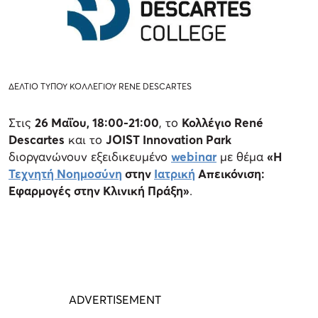
ΔΕΛΤΙΟ ΤΥΠΟΥ ΚΟΛΛΕΓΙΟΥ RENE DESCARTES
Στις
26 Μαΐου, 18:00-21:00
, το
Κολλέγιο René
Descartes
και το
JOIST Innovation Park
διοργανώνουν εξειδικευμένο
webinar
με θέμα
«Η
Τεχνητή Νοημοσύνη
στην
Ιατρική
Απεικόνιση:
Εφαρμογές στην Κλινική Πράξη»
.