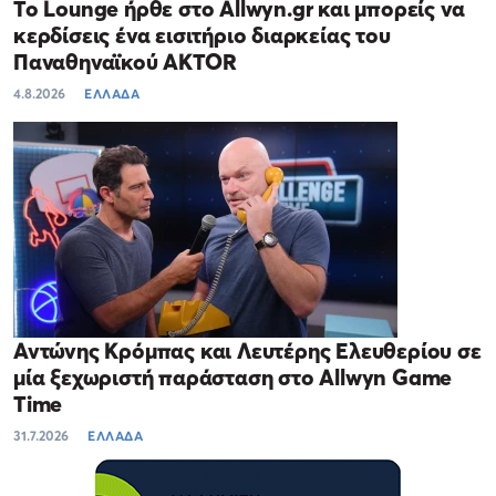
Το Lounge ήρθε στο Allwyn.gr και μπορείς να
κερδίσεις ένα εισιτήριο διαρκείας του
Παναθηναϊκού AKTOR
4.8.2026
ΕΛΛΑΔΑ
Αντώνης Κρόμπας και Λευτέρης Ελευθερίου σε
μία ξεχωριστή παράσταση στο Allwyn Game
Time
31.7.2026
ΕΛΛΑΔΑ