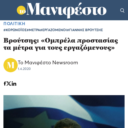
ΠΟΛΙΤΙΚΗ
#ΚΟΡΩΝΟΪΟΣ
#ΜΕΤΡΑ
#ΕΡΓΑΖΟΜΕΝΟΙ
#ΓΙΑΝΝΗΣ ΒΡΟΥΤΣΗΣ
Βρούτσης: «Ομπρέλα προστασίας
τα μέτρα για τους εργαζόμενους»
Το Μανιφέστο Newsroom
1.4.2020