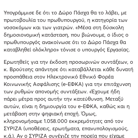
Υπογράμμισε δε ότι το Δώρο Πάσχα θα το λάβει, με
πρωτοβουλία του πρωθυπουργού, η κατηγορία των
νοσοκόμων και των γιατρών. «Μέσα στη δύσκολη
δημοσιονομική κατάσταση, που βιώνουμε, ο ίδιος ο
πρωθυπουργός ανακοίνωσε ότι το Δώρο Πάσχα θα
καταβληθεί ολόκληρο» τόνισε ο υπουργός Εργασίας.
Ερωτηθείς για την έκδοση προσωρινών συντάξεων, ο
κ. Βρούτσης απάντησε ότι καταβάλλεται κάθε δυνατή
προσπάθεια στον Ηλεκτρονικό Εθνικό Φορέα
Κοινωνικής Ασφάλισης (e-ΕΦΚΑ) για την επιτάχυνση
των ρυθμών απονομής συντάξεων. «Έχουμε ήδη
πάρει μέτρα προς αυτήν την κατεύθυνση. Μεταξύ
αυτών, είναι η δημιουργία του e-ΕΦΚΑ, καθώς και η
μετάβαση στην ψηφιακή εποχή. Όμως,
κληρονομήσαμε 1.058.000 εκκρεμότητες από τον
ΣΥΡΙΖΑ (υποθέσεις, ερωτήματα, επανυπολογισμούς,
κ.ά.). Αν ο ΣΥΡΙΖΑ συνέχιζε την πορεία που είχαμε