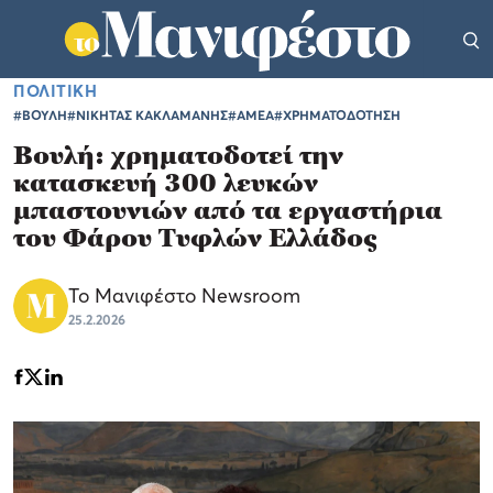
ΠΟΛΙΤΙΚΗ
#ΒΟΥΛΗ
#ΝΙΚΗΤΑΣ ΚΑΚΛΑΜΑΝΗΣ
#ΑΜΕΑ
#ΧΡΗΜΑΤΟΔΟΤΗΣΗ
Βουλή: χρηματοδοτεί την
κατασκευή 300 λευκών
μπαστουνιών από τα εργαστήρια
του Φάρου Τυφλών Ελλάδος
Το Μανιφέστο Newsroom
25.2.2026