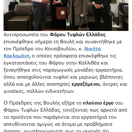
Αντιπροσωπεία του
Φάρου Τυφλών Ελλάδος
επισκέφθηκε σήμερα τη Βουλή και συναντήθηκε με
τον Πρόεδρο του Κοινοβουλίου, κ.
Νικήτα
Κακλαμάνη
,
ο οποίος πρόσφατα επισκέφθηκε τις
εγκαταστάσεις του Φάρου στην Καλλιθέα και
ξεναγήθηκε στις παραγωγικές μονάδες-εργαστήρια,
όπου απασχολούνται τυφλοί και μερικώς βλέποντες
αλλά και με άλλες αναπηρίες
εργαζόμενοι
, άντρες και
γυναίκες, πολλών ειδικοτήτων.
Ο Πρόεδρος της Βουλής εξήρε το
πλούσιο έργο
του
Φάρου Τυφλών Ελλάδας, τονίζοντας πως αρκετά από
τα προϊόντα που παράγονται στα εργαστήριά του
απευθύνονται αμιγώς σε άτομα με προβλήματα
όρασης, συμπληρώνοντας πως το γεγονός ότι