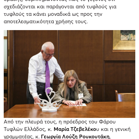
σχεδιάζονται και παράγονται από τυφλούς για
τυφλούς τα κάνει μοναδικά ως προς την
αποτελεσματικότητα χρήσης τους.
Από την πλευρά τους, η πρόεδρος του Φάρου
Τυφλών Ελλάδος, κ.
Μαρία Τζεβελέκο
υ και η γενική
γραμματέας, κ.
Γεωργία Λούζη
Ρουκουτάκη
,