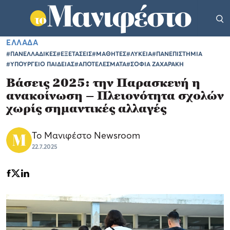
ΕΛΛΑΔΑ
#ΠΑΝΕΛΛΑΔΙΚΕΣ
#ΕΞΕΤΑΣΕΙΣ
#ΜΑΘΗΤΕΣ
#ΛΥΚΕΙΑ
#ΠΑΝΕΠΙΣΤΗΜΙΑ
#ΥΠΟΥΡΓΕΙΟ ΠΑΙΔΕΙΑΣ
#ΑΠΟΤΕΛΕΣΜΑΤΑ
#ΣΟΦΙΑ ΖΑΧΑΡΑΚΗ
Βάσεις 2025: την Παρασκευή η
ανακοίνωση – Πλειονότητα σχολών
χωρίς σημαντικές αλλαγές
Το Μανιφέστο Newsroom
22.7.2025