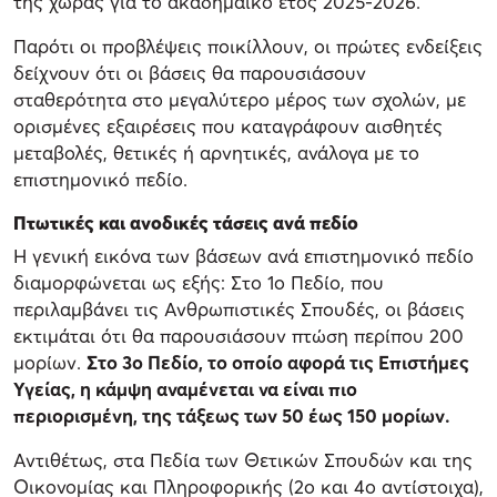
της χώρας για το ακαδημαϊκό έτος 2025-2026.
Παρότι οι προβλέψεις ποικίλλουν, οι πρώτες ενδείξεις
δείχνουν ότι οι βάσεις θα παρουσιάσουν
σταθερότητα στο μεγαλύτερο μέρος των σχολών, με
ορισμένες εξαιρέσεις που καταγράφουν αισθητές
μεταβολές, θετικές ή αρνητικές, ανάλογα με το
επιστημονικό πεδίο.
Πτωτικές και ανοδικές τάσεις ανά πεδίο
Η γενική εικόνα των βάσεων ανά επιστημονικό πεδίο
διαμορφώνεται ως εξής: Στο 1ο Πεδίο, που
περιλαμβάνει τις Ανθρωπιστικές Σπουδές, οι βάσεις
εκτιμάται ότι θα παρουσιάσουν πτώση περίπου 200
μορίων.
Στο 3ο Πεδίο, το οποίο αφορά τις Επιστήμες
Υγείας, η κάμψη αναμένεται να είναι πιο
περιορισμένη, της τάξεως των 50 έως 150 μορίων.
Αντιθέτως, στα Πεδία των Θετικών Σπουδών και της
Οικονομίας και Πληροφορικής (2ο και 4ο αντίστοιχα),