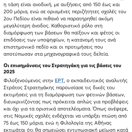
η τάση είναι ανοδική, με αυξήσεις από 150 έως και
200 μόρια, ενώ σε ορισμένες περιζήτητες σχολές του
2ου Πεδίου είναι πιθανό να παρατηρηθεί ακόμη
μεγαλύτερη άνοδος. Καθοριστικό ρόλο στη
διαμόρφωση των βάσεων θα παίξουν και φέτος οι
επιδόσεις των υποψηφίων, η κατανομή τους ανά
επιστημονικό πεδίο και οι προτιμήσεις που
αποτύπωσαν στα μηχανογραφικά τους δελτία.
Οι επισημάνσεις του Στρατηγάκη για τις βάσεις του
2025
Φιλοξενούμενος στην
ΕΡΤ
, ο εκπαιδευτικός αναλυτής
Στράτος Στρατηγάκης παρουσίασε τις δικές του
εκτιμήσεις για τη διαμόρφωση των φετινών βάσεων,
διευκρινίζοντας πως πρόκειται απλώς για προβλέψεις
και όχι για τα οριστικά αποτελέσματα. Όπως ανέφερε,
στις Νομικές σχολές ενδέχεται να υπάρξει πτώση από
75 έως 150 μόρια, ενώ η Φιλολογία της Αθήνας
εκτιμάται ότι θα σημειώσει εντυπωσιακή μείωση κατά