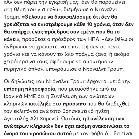
«Αν δεν πάρει την έγκρισή μας, δεν θα παραμείνει
στη θέση του για πολύ», διεμήνυσε ο Ντόναλντ
Τραμπ. «
Θέλουμε να διασφαλίσουμε ότι δεν θα
χρειάζεται να επιστρέφουμε κάθε 10 χρόνια, όταν δεν
θα υπάρχει ένας πρόεδρος σαν εμένα που θα το
κάνε
ι», πρόσθεσε ο πρόεδρος των ΗΠΑ. «Δεν θέλω οι
άνθρωποι να χρειαστεί να επιστρέψουν σε πέντε
χρόνια και να κάνουν το ίδιο πράγμα ξανά, ή ακόμα
χειρότερα να τους αφήσουμε να αποκτήσουν
πυρηνικό όπλο», υπογράμμισε ο Ντόναλντ Τραμπ.
Οι δηλώσεις του Ντόναλντ Τραμπ έρχονται μετά την
επίσημη πληροφορία,
που μεταδόθηκε από τα
Ιρανικά ΜΜΕ ότι η Συνέλευση των ανώτερων
κληρικών
κατέληξε
στο
πρόσωπο
που θα διαδεχθεί
τον εκλιπόντα ανώτατο θρησκευτικό ηγέτη
Αγιατολάχ Αλί Χαμενεΐ. Ωστόσο,
η Συνέλευση των
ανώτερων κληρικών δεν έχει ακόμη ανακοινώσει το
όνομα του προσώπου αυτού
με τον φόβο ότι θα είναι