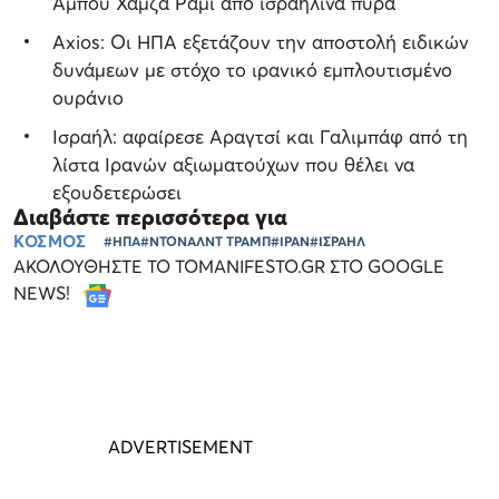
Αμπού Χαμζά Ράμι από ισραηλινά πυρά
Axios: Οι ΗΠΑ εξετάζουν την αποστολή ειδικών
δυνάμεων με στόχο το ιρανικό εμπλουτισμένο
ουράνιο
Ισραήλ: αφαίρεσε Αραγτσί και Γαλιμπάφ από τη
λίστα Ιρανών αξιωματούχων που θέλει να
εξουδετερώσει
Διαβάστε περισσότερα για
ΚΟΣΜΟΣ
#ΗΠΑ
#ΝΤΟΝΑΛΝΤ ΤΡΑΜΠ
#ΙΡΑΝ
#ΙΣΡΑΗΛ
ΑΚΟΛΟΥΘΗΣΤΕ ΤΟ TOMANIFESTO.GR ΣΤΟ GOOGLE
NEWS!