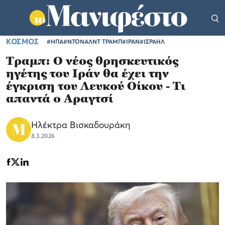
ΚΟΣΜΟΣ
#ΗΠΑ
#ΝΤΟΝΑΛΝΤ ΤΡΑΜΠ
#ΙΡΑΝ
#ΙΣΡΑΗΛ
Τραμπ: Ο νέος θρησκευτικός
ηγέτης του Ιράν θα έχει την
έγκριση του Λευκού Οίκου - Τι
απαντά ο Αραγτσί
Ηλέκτρα Βισκαδουράκη
8.3.2026