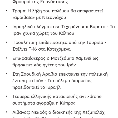
Φρουροί της Επανάστασης
Τραμπ: Η λήξη του πολέμου θα αποφασιστεί
«αμοιβαία» με Νετανιάχου
Ισραηλινά πλήγματα σε Τεχεράνη και Βυρητό - Το
Ιράν χτυπά χώρες του Κόλπου
Προκλητική επιθετικότητα από την Τουρκία -
Στέλνει F-16 στα Κατεχόμενα
Επικρατέστερος ο Μοτζτάμπα Χαμενεΐ ως
θρησκευτικός ηγέτης του Ιράν
Στη Σαουδική Αραβία επεκτείνει την πολεμική
ένταση το Ιράν - Για πόλεμο διαρκείας
προειδοποιεί το Ισραήλ
Τέσσερα ελληνικής κατασκευής αντι-drone
συστήματα αγοράζει η Κύπρος
Λίβανος: Νεκρός ο διοικητής της Χεζμπολάχ