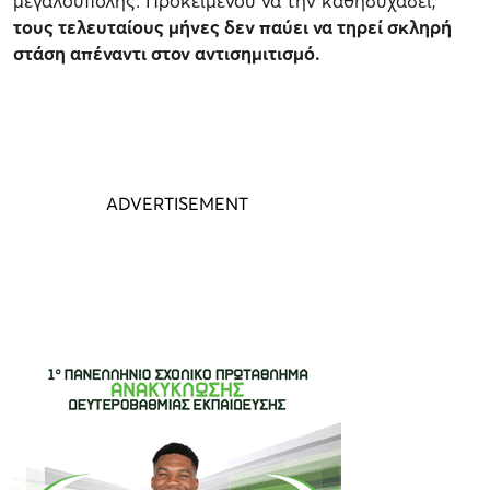
μεγαλούπολης. Προκειμένου να την καθησυχάσει,
τους τελευταίους μήνες δεν παύει να τηρεί σκληρή
στάση απέναντι στον αντισημιτισμό.