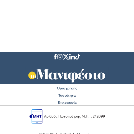
Όροι χρήσης
Ταυτότητα
Επικοινωνία
Αριθμός Πιστοποίησης Μ.Η.Τ. 242099