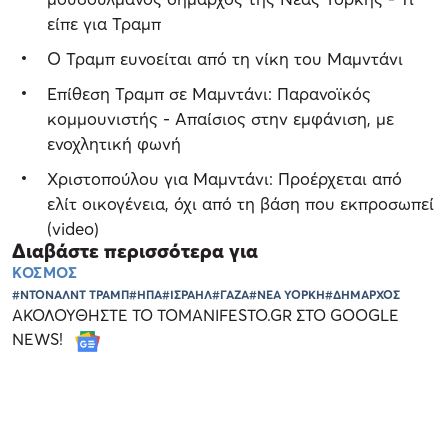
είπε για Τραμπ
Ο Τραμπ ευνοείται από τη νίκη του Μαμντάνι
Επίθεση Τραμπ σε Μαμντάνι: Παρανοϊκός
κομμουνιστής - Απαίσιος στην εμφάνιση, με
ενοχλητική φωνή
Χριστοπούλου για Μαμντάνι: Προέρχεται από
ελίτ οικογένεια, όχι από τη βάση που εκπροσωπεί
(video)
Διαβάστε περισσότερα για
ΚΟΣΜΟΣ
#ΝΤΟΝΑΛΝΤ ΤΡΑΜΠ
#ΗΠΑ
#ΙΣΡΑΗΛ
#ΓΑΖΑ
#ΝΕΑ ΥΟΡΚΗ
#ΔΗΜΑΡΧΟΣ
ΑΚΟΛΟΥΘΗΣΤΕ ΤΟ TOMANIFESTO.GR ΣΤΟ GOOGLE
NEWS!