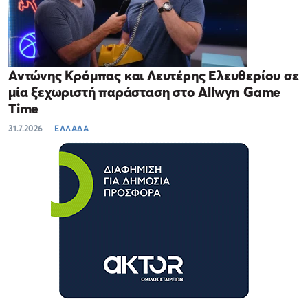
Αντώνης Κρόμπας και Λευτέρης Ελευθερίου σε
μία ξεχωριστή παράσταση στο Allwyn Game
Time
31.7.2026
ΕΛΛΑΔΑ