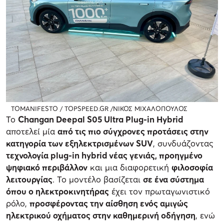
TOMANIFESTO / TOPSPEED.GR /ΝΙΚΟΣ ΜΙΧΑΛΟΠΟΥΛΟΣ
Το
Changan Deepal S05 Ultra Plug-in Hybrid
αποτελεί μία
από τις πιο σύγχρονες προτάσεις στην
κατηγορία των εξηλεκτρισμένων SUV
, συνδυάζοντας
τεχνολογία plug-in hybrid νέας γενιάς, προηγμένο
ψηφιακό περιβάλλον
και μια διαφορετική
φιλοσοφία
λειτουργίας
. Το μοντέλο βασίζεται
σε ένα σύστημα
όπου ο ηλεκτροκινητήρας
έχει τον πρωταγωνιστικό
ρόλο,
προσφέροντας την αίσθηση ενός αμιγώς
ηλεκτρικού οχήματος στην καθημερινή οδήγηση
, ενώ