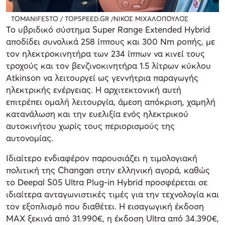
TOMANIFESTO / TOPSPEED.GR /ΝΙΚΟΣ ΜΙΧΑΛΟΠΟΥΛΟΣ
Το υβριδικό σύστημα Super Range Extended Hybrid
αποδίδει συνολικά 258 ίππους και 300 Nm ροπής, με
τον ηλεκτροκινητήρα των 234 ίππων να κινεί τους
τροχούς και τον βενζινοκινητήρα 1.5 λίτρων κύκλου
Atkinson να λειτουργεί ως γεννήτρια παραγωγής
ηλεκτρικής ενέργειας. Η αρχιτεκτονική αυτή
επιτρέπει ομαλή λειτουργία, άμεση απόκριση, χαμηλή
κατανάλωση και την ευελιξία ενός ηλεκτρικού
αυτοκινήτου χωρίς τους περιορισμούς της
αυτονομίας.
Ιδιαίτερο ενδιαφέρον παρουσιάζει η τιμολογιακή
πολιτική της Changan στην ελληνική αγορά, καθώς
το Deepal S05 Ultra Plug-in Hybrid προσφέρεται σε
ιδιαίτερα ανταγωνιστικές τιμές για την τεχνολογία και
τον εξοπλισμό που διαθέτει. Η εισαγωγική έκδοση
MAX ξεκινά από 31.990€, η έκδοση Ultra από 34.390€,