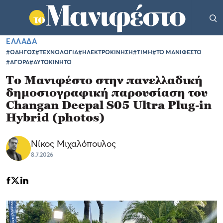
ΕΛΛΑΔΑ
#ΟΔΗΓΟΣ
#ΤΕΧΝΟΛΟΓΙΑ
#ΗΛΕΚΤΡΟΚΙΝΗΣΗ
#ΤΙΜΗ
#ΤΟ ΜΑΝΙΦΕΣΤΟ
#ΑΓΟΡΑ
#ΑΥΤΟΚΙΝΗΤΟ
Το Μανιφέστο στην πανελλαδική
δημοσιογραφική παρουσίαση του
Changan Deepal S05 Ultra Plug-in
Hybrid (photos)
Νίκος Μιχαλόπουλος
8.7.2026