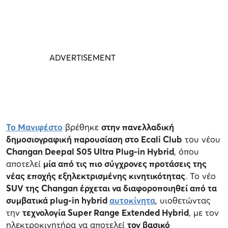
Το Μανιφέστο
βρέθηκε
στην πανελλαδική
δημοσιογραφική παρουσίαση στο Ecali Club
του νέου
Changan Deepal S05 Ultra Plug-in Hybrid
, όπου
αποτελεί
μία από τις πιο σύγχρονες προτάσεις της
νέας εποχής εξηλεκτρισμένης κινητικότητας
. Το νέο
SUV της Changan έρχεται να διαφοροποιηθεί από τα
συμβατικά plug-in hybrid
αυτοκίνητα
, υιοθετώντας
την
τεχνολογία Super Range Extended Hybrid
, με τον
ηλεκτροκινητήρα να αποτελεί
τον βασικό