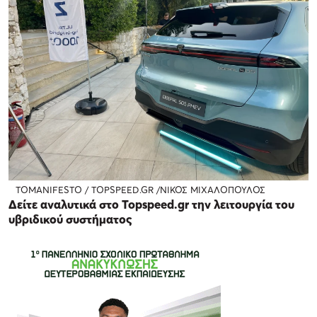
TOMANIFESTO / TOPSPEED.GR /ΝΙΚΟΣ ΜΙΧΑΛΟΠΟΥΛΟΣ
Δείτε αναλυτικά
στο Topspeed.gr την λειτουργία του
υβριδικού συστήματος