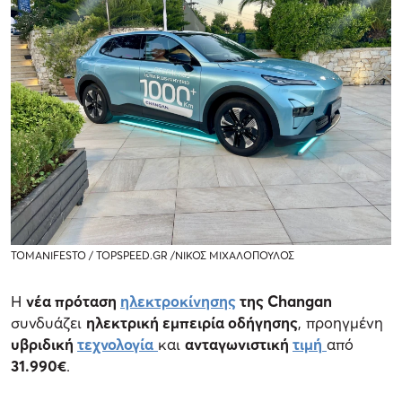
TOMANIFESTO / TOPSPEED.GR /ΝΙΚΟΣ ΜΙΧΑΛΟΠΟΥΛΟΣ
Η
νέα πρόταση
ηλεκτροκίνησης
της Changan
συνδυάζει
ηλεκτρική εμπειρία οδήγησης
, προηγμένη
υβριδική
τεχνολογία
και
ανταγωνιστική
τιμή
από
31.990€
.