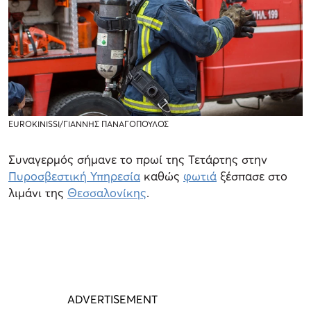
EUROKINISSI/ΓΙΑΝΝΗΣ ΠΑΝΑΓΟΠΟΥΛΟΣ
Συναγερμός σήμανε το πρωί της Τετάρτης στην
Πυροσβεστική Υπηρεσία
καθώς
φωτιά
ξέσπασε στο
λιμάνι της
Θεσσαλονίκης
.