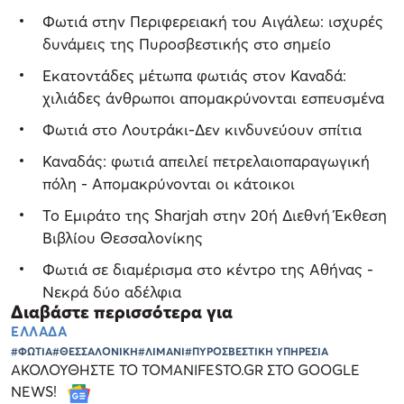
Φωτιά στην Περιφερειακή του Αιγάλεω: ισχυρές
δυνάμεις της Πυροσβεστικής στο σημείο
Εκατοντάδες μέτωπα φωτιάς στον Καναδά:
χιλιάδες άνθρωποι απομακρύνονται εσπευσμένα
Φωτιά στο Λουτράκι-Δεν κινδυνεύουν σπίτια
Καναδάς: φωτιά απειλεί πετρελαιοπαραγωγική
πόλη - Απομακρύνονται οι κάτοικοι
Το Εμιράτο της Sharjah στην 20ή Διεθνή Έκθεση
Βιβλίου Θεσσαλονίκης
Φωτιά σε διαμέρισμα στο κέντρο της Αθήνας -
Νεκρά δύο αδέλφια
Διαβάστε περισσότερα για
ΕΛΛΑΔΑ
#ΦΩΤΙΑ
#ΘΕΣΣΑΛΟΝΙΚΗ
#ΛΙΜΑΝΙ
#ΠΥΡΟΣΒΕΣΤΙΚΗ ΥΠΗΡΕΣΙΑ
ΑΚΟΛΟΥΘΗΣΤΕ ΤΟ TOMANIFESTO.GR ΣΤΟ GOOGLE
NEWS!