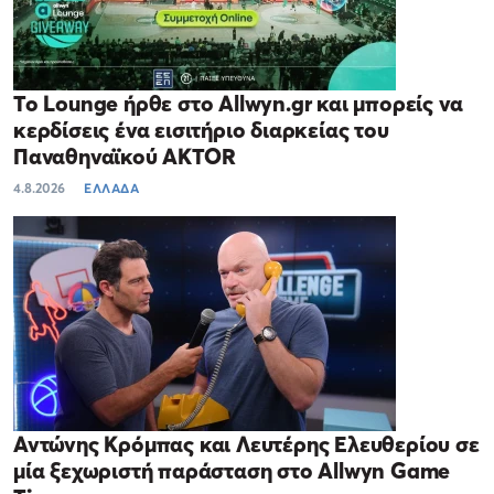
Το Lounge ήρθε στο Allwyn.gr και μπορείς να
κερδίσεις ένα εισιτήριο διαρκείας του
Παναθηναϊκού AKTOR
4.8.2026
ΕΛΛΑΔΑ
Αντώνης Κρόμπας και Λευτέρης Ελευθερίου σε
μία ξεχωριστή παράσταση στο Allwyn Game