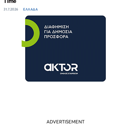
Time
31.7.2026
ΕΛΛΑΔΑ