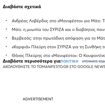
Διαβάστε σχετικά
Ανδρέας Λοβέρδος στο «Μανιφέστο» για Μάτι: Τη
Μάτι: η μυωπία του ΣΥΡΙΖΑ και ο διαβόητος ποιν
Βερβεσός: στην πρωτόδικη απόφαση για το Μάτι
«Καρφιά» Πλεύρη στον ΣΥΡΙΖΑ για τη Συνθήκη
Θάνος Πλεύρης στο «Μανιφέστο»: Ο Κουφοντίνας
Διαβάστε περισσότερα για
ΠΟΛΙΤΙΚΗ
#ΠΟΙΝΙΚΟΣ ΚΩΔ
ΑΚΟΛΟΥΘΗΣΤΕ ΤΟ TOMANIFESTO.GR ΣΤΟ GOOGLE NEW