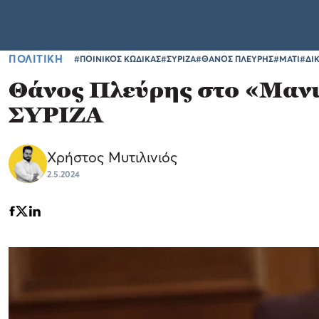
ΠΟΛΙΤΙΚΗ
#ΠΟΙΝΙΚΟΣ ΚΩΔΙΚΑΣ
#ΣΥΡΙΖΑ
#ΘΑΝΟΣ ΠΛΕΥΡΗΣ
#ΜΑΤΙ
#ΔΙ
Θάνος Πλεύρης στο «Μανιφ
ΣΥΡΙΖΑ
Χρήστος Μυτιλινιός
2.5.2024