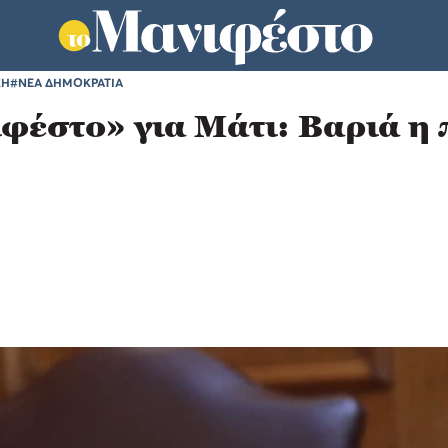
ΚΗ
#ΝΕΑ ΔΗΜΟΚΡΑΤΙΑ
έστο» για Μάτι: Βαριά η π