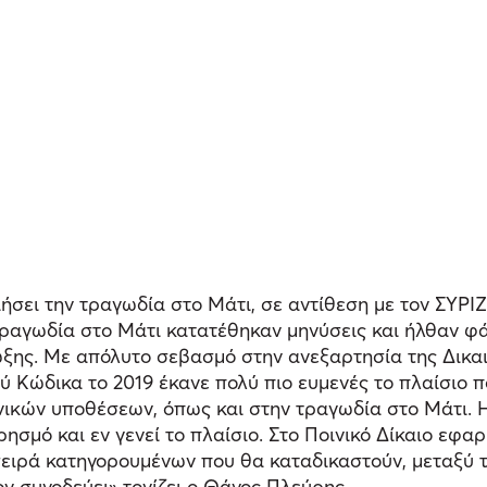
σει την τραγωδία στο Μάτι, σε αντίθεση με τον ΣΥΡΙΖ
ν τραγωδία στο Μάτι κατατέθηκαν μηνύσεις και ήλθαν φ
ωξης. Με απόλυτο σεβασμό στην ανεξαρτησία της Δικαι
κού Κώδικα το 2019 έκανε πολύ πιο ευμενές το πλαίσιο
νικών υποθέσεων, όπως και στην τραγωδία στο Μάτι. Η
ρησμό και εν γενεί το πλαίσιο. Στο Ποινικό Δίκαιο εφ
 σειρά κατηγορουμένων που θα καταδικαστούν, μεταξύ τ
ν συνοδεύει» τονίζει ο Θάνος Πλεύρης.