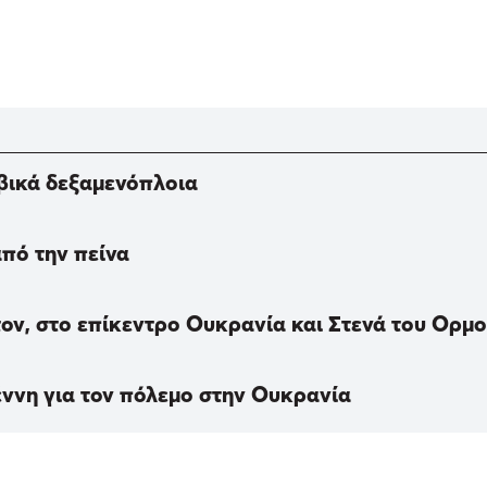
αβικά δεξαμενόπλοια
από την πείνα
ον, στο επίκεντρο Ουκρανία και Στενά του Ορμο
ννη για τον πόλεμο στην Ουκρανία