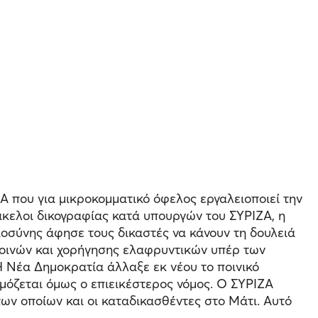
Α που για μικροκομματικό όφελος εργαλειοποιεί την
άκελοι δικογραφίας κατά υπουργών του ΣΥΡΙΖΑ, η
οσύνης άφησε τους δικαστές να κάνουν τη δουλειά
 ποινών και χορήγησης ελαφρυντικών υπέρ των
 Νέα Δημοκρατία άλλαξε εκ νέου το ποινικό
αρμόζεται όμως ο επιεικέστερος νόμος. Ο ΣΥΡΙΖΑ
ων οποίων και οι καταδικασθέντες στο Μάτι. Αυτό