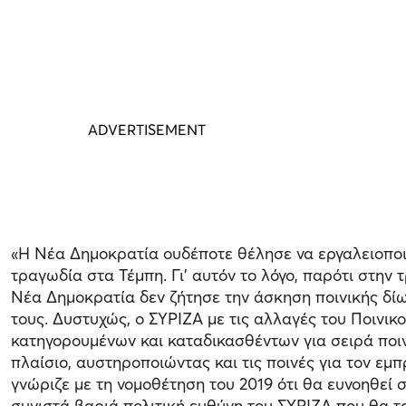
«Η Νέα Δημοκρατία ουδέποτε θέλησε να εργαλειοποιή
τραγωδία στα Τέμπη. Γι’ αυτόν το λόγο, παρότι στη
Νέα Δημοκρατία δεν ζήτησε την άσκηση ποινικής δί
τους. Δυστυχώς, ο ΣΥΡΙΖΑ με τις αλλαγές του Ποινι
κατηγορουμένων και καταδικασθέντων για σειρά ποι
πλαίσιο, αυστηροποιώντας και τις ποινές για τον εμπ
γνώριζε με τη νομοθέτηση του 2019 ότι θα ευνοηθεί
συνιστά βαριά πολιτική ευθύνη του ΣΥΡΙΖΑ που θα το