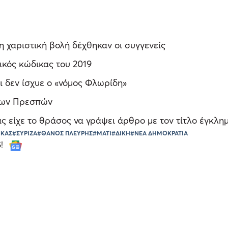
 χαριστική βολή δέχθηκαν οι συγγενείς
ικός κώδικας του 2019
 δεν ίσχυε ο «νόμος Φλωρίδη»
 των Πρεσπών
 είχε το θράσος να γράψει άρθρο με τον τίτλο έγκλη
ΙΚΑΣ
#ΣΥΡΙΖΑ
#ΘΑΝΟΣ ΠΛΕΥΡΗΣ
#ΜΑΤΙ
#ΔΙΚΗ
#ΝΕΑ ΔΗΜΟΚΡΑΤΙΑ
S!