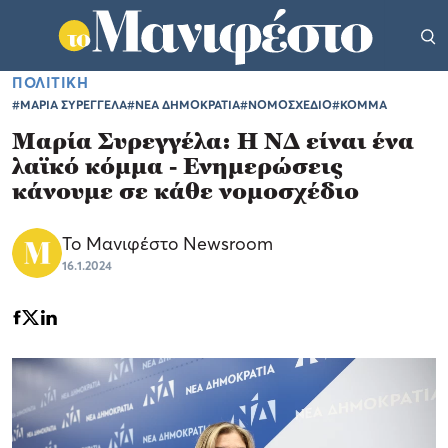
ΠΟΛΙΤΙΚΗ
#ΜΑΡΙΑ ΣΥΡΕΓΓΕΛΑ
#ΝΕΑ ΔΗΜΟΚΡΑΤΙΑ
#ΝΟΜΟΣΧΕΔΙΟ
#ΚΟΜΜΑ
Μαρία Συρεγγέλα: Η ΝΔ είναι ένα
λαϊκό κόμμα - Ενημερώσεις
κάνουμε σε κάθε νομοσχέδιο
Το Μανιφέστο Newsroom
16.1.2024