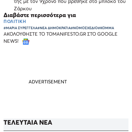
της με τον 9χρονο που βρέθηκε στο μπλόκο του
Ζάρκου
Διαβάστε περισσότερα για
ΠΟΛΙΤΙΚΗ
#ΜΑΡΙΑ ΣΥΡΕΓΓΕΛΑ
#ΝΕΑ ΔΗΜΟΚΡΑΤΙΑ
#ΝΟΜΟΣΧΕΔΙΟ
#ΚΟΜΜΑ
ΑΚΟΛΟΥΘΗΣΤΕ ΤΟ TOMANIFESTO.GR ΣΤΟ GOOGLE
NEWS!
ΤΕΛΕΥΤΑΙΑ ΝΕΑ