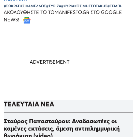
#ΣΩΚΡΑΤΗΣ ΦΑΜΕΛΛΟΣ
#ΣΥΡΙΖΑ
#ΚΥΡΙΑΚΟΣ ΜΗΤΣΟΤΑΚΗΣ
#ΤΕΜΠΗ
ΑΚΟΛΟΥΘΗΣΤΕ ΤΟ TOMANIFESTO.GR ΣΤΟ GOOGLE
NEWS!
ΤΕΛΕΥΤΑΙΑ ΝΕΑ
Σταύρος Παπασταύρου: Αναδασωτέες οι
καμένες εκτάσεις, άμεση αντιπλημμυρική
θωράκιση (video)