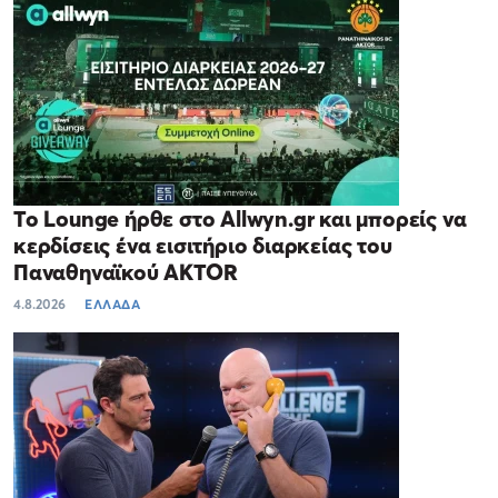
Το Lounge ήρθε στο Allwyn.gr και μπορείς να
κερδίσεις ένα εισιτήριο διαρκείας του
Παναθηναϊκού AKTOR
4.8.2026
ΕΛΛΑΔΑ