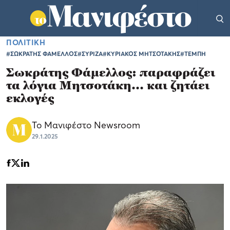
ΠΟΛΙΤΙΚΗ
#ΣΩΚΡΑΤΗΣ ΦΑΜΕΛΛΟΣ
#ΣΥΡΙΖΑ
#ΚΥΡΙΑΚΟΣ ΜΗΤΣΟΤΑΚΗΣ
#ΤΕΜΠΗ
Σωκράτης Φάμελλος: παραφράζει
τα λόγια Μητσοτάκη... και ζητάει
εκλογές
Το Μανιφέστο Newsroom
29.1.2025