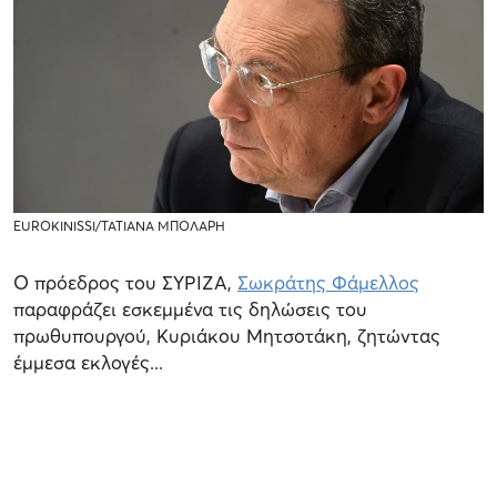
EUROKINISSI/ΤΑΤΙΑΝΑ ΜΠΟΛΑΡΗ
Ο πρόεδρος του ΣΥΡΙΖΑ,
Σωκράτης Φάμελλος
παραφράζει εσκεμμένα τις δηλώσεις του
πρωθυπουργού, Κυριάκου Μητσοτάκη, ζητώντας
έμμεσα εκλογές...