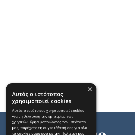
×
Αυτός ο ιστότοπος
χρησιμοποιεί cookies
Αυτός ο ιστότοπος χρησιμοποιεί cookies
για τη βελτίωση της εμπειρίας των
χρηστών. Χρησιμοποιώντας τον ιστότοπό
μας, παρέχετε τη συγκατάθεσή σας για όλα
τα cookies σύμφωνα με την Πολιτική μας