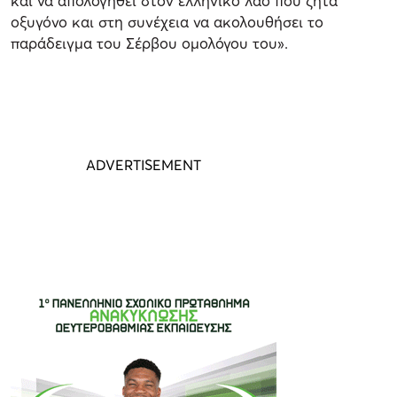
και να απολογηθεί στον ελληνικό λαό που ζητά
οξυγόνο και στη συνέχεια να ακολουθήσει το
παράδειγμα του Σέρβου ομολόγου του».