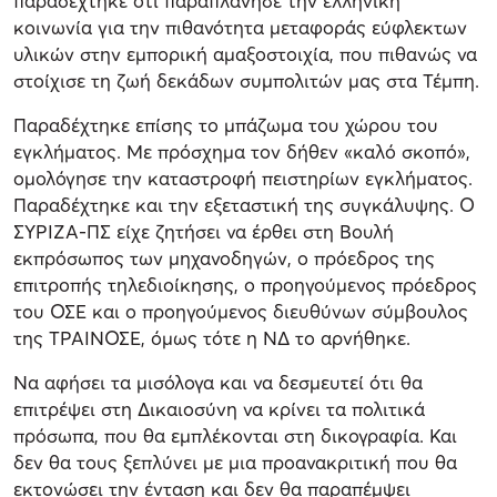
παραδέχτηκε ότι παραπλάνησε την ελληνική
κοινωνία για την πιθανότητα μεταφοράς εύφλεκτων
υλικών στην εμπορική αμαξοστοιχία, που πιθανώς να
στοίχισε τη ζωή δεκάδων συμπολιτών μας στα Τέμπη.
Παραδέχτηκε επίσης το μπάζωμα του χώρου του
εγκλήματος. Με πρόσχημα τον δήθεν «καλό σκοπό»,
ομολόγησε την καταστροφή πειστηρίων εγκλήματος.
Παραδέχτηκε και την εξεταστική της συγκάλυψης. Ο
ΣΥΡΙΖΑ-ΠΣ είχε ζητήσει να έρθει στη Βουλή
εκπρόσωπος των μηχανοδηγών, ο πρόεδρος της
επιτροπής τηλεδιοίκησης, ο προηγούμενος πρόεδρος
του ΟΣΕ και ο προηγούμενος διευθύνων σύμβουλος
της ΤΡΑΙΝΟΣΕ, όμως τότε η ΝΔ το αρνήθηκε.
Να αφήσει τα μισόλογα και να δεσμευτεί ότι θα
επιτρέψει στη Δικαιοσύνη να κρίνει τα πολιτικά
πρόσωπα, που θα εμπλέκονται στη δικογραφία. Και
δεν θα τους ξεπλύνει με μια προανακριτική που θα
εκτονώσει την ένταση και δεν θα παραπέμψει