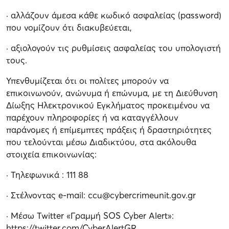
· αλλάζουν άμεσα κάθε κωδικό ασφαλείας (password)
που νομίζουν ότι διακυβεύεται,
· αξιολογούν τις ρυθμίσεις ασφαλείας του υπολογιστή
τους.
Υπενθυμίζεται ότι οι πολίτες μπορούν να
επικοινωνούν, ανώνυμα ή επώνυμα, με τη Διεύθυνση
Δίωξης Ηλεκτρονικού Εγκλήματος προκειμένου να
παρέχουν πληροφορίες ή να καταγγέλλουν
παράνομες ή επίμεμπτες πράξεις ή δραστηριότητες
που τελούνται μέσω Διαδικτύου, στα ακόλουθα
στοιχεία επικοινωνίας:
· Τηλεφωνικά : 111 88
· Στέλνοντας e-mail: ccu@cybercrimeunit.gov.gr
· Μέσω Twitter «Γραμμή SOS Cyber Alert»:
https://twitter.com/CyberAlertGR