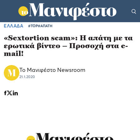
ΕΛΛΑΔΑ
#TOP
#ΑΠΑΤΗ
«Sextortion scam»: Η απάτη με τα
ερωτικά βίντεο – Προσοχή στα e-
mail!
Το Μανιφέστο Newsroom
21.1.2020