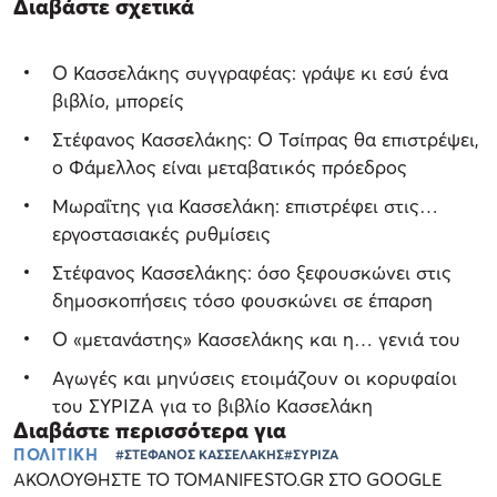
Διαβάστε σχετικά
Ο Κασσελάκης συγγραφέας: γράψε κι εσύ ένα
βιβλίο, μπορείς
Στέφανος Κασσελάκης: Ο Τσίπρας θα επιστρέψει,
ο Φάμελλος είναι μεταβατικός πρόεδρος
Μωραΐτης για Κασσελάκη: επιστρέφει στις…
εργοστασιακές ρυθμίσεις
Στέφανος Κασσελάκης: όσο ξεφουσκώνει στις
δημοσκοπήσεις τόσο φουσκώνει σε έπαρση
Ο «μετανάστης» Κασσελάκης και η… γενιά του
Αγωγές και μηνύσεις ετοιμάζουν οι κορυφαίοι
του ΣΥΡΙΖΑ για το βιβλίο Κασσελάκη
Διαβάστε περισσότερα για
ΠΟΛΙΤΙΚΗ
#ΣΤΕΦΑΝΟΣ ΚΑΣΣΕΛΑΚΗΣ
#ΣΥΡΙΖΑ
ΑΚΟΛΟΥΘΗΣΤΕ ΤΟ TOMANIFESTO.GR ΣΤΟ GOOGLE