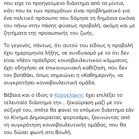
που είχε το προηγούμενο διάστημα από τα μίντια,
κάτι που εκ των πραγμάτων είναι προβληματικό για
ένα πολιτικό πρόσωπο που δόμησε τη δημόσια εικόνα
του πάνω στην πάσης φύσεως προβολή, ακόμη και με
ζητήματα της προσωπικής του ζωής.
Το γεγονός, πάντως, ότι αυτού του είδους η προβολή
έχει ημερομηνία λήξης, σε συνδυασμό με το ότι δεν
είναι πλέον πρόεδρος κοινοβουλευτικού κόμματος,
έχει οδηγήσει σε επικοινωνιακή καθίζηση, που δεν
τον βοηθάει, όπως σημειώνει η «Καθημερινή», να
συγκροτήσει κοινοβουλευτική ομάδα.
Βέβαια και ο ίδιος ο
Κασσελάκης
έχει επιλέξει το
τελευταίο διάστημα την... ξεκούραση μαζί με τον
σύζυγό του, οπότε θα φανεί το επόμενο διάστημα εάν
το Κίνημα Δημοκρατίας φορτσάρει, ξεκινώντας από
τη συγκρότηση κοινοβουλευτικής ομάδας, που θα
του δώσει φωνή στη Βουλή.