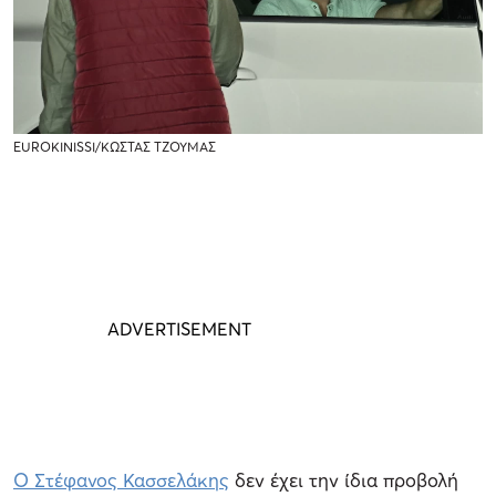
EUROKINISSI/ΚΩΣΤΑΣ ΤΖΟΥΜΑΣ
Ο Στέφανος Κασσελάκης
δεν έχει την ίδια προβολή