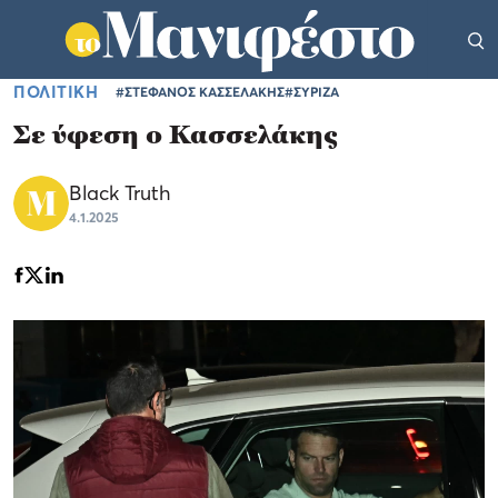
ΠΟΛΙΤΙΚΗ
#ΣΤΕΦΑΝΟΣ ΚΑΣΣΕΛΑΚΗΣ
#ΣΥΡΙΖΑ
Σε ύφεση ο Κασσελάκης
Black Truth
4.1.2025