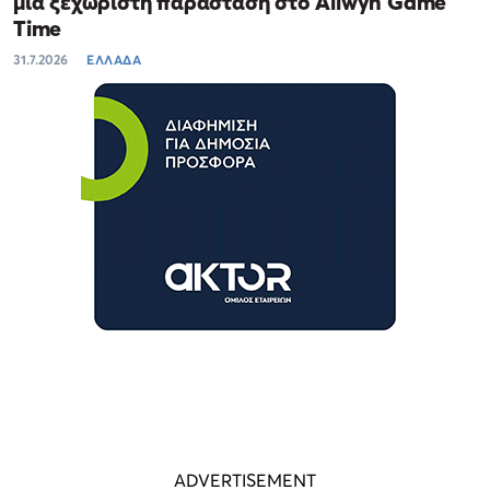
μία ξεχωριστή παράσταση στο Allwyn Game
Time
31.7.2026
ΕΛΛΑΔΑ