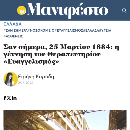
ΕΛΛΑΔΑ
#ΣΑΝ ΣΗΜΕΡΑ
#ΝΟΣΟΚΟΜΕΙΟ
#ΕΥΑΓΓΕΛΙΣΜΟΣ
#ΕΛΛΑΔΑ
#ΥΓΕΙΑ
#ΑΣΘΕΝΕΙΣ
Σαν σήμερα, 25 Μαρτίου 1884: η
γέννηση του Θεραπευτηρίου
«Ευαγγελισμός»
Ειρήνη Καρύδη
25.3.2026