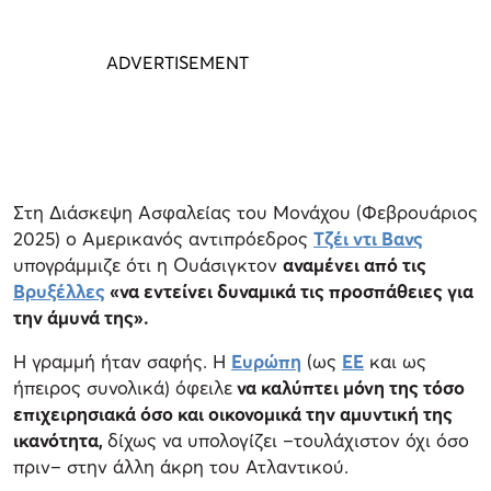
Στη Διάσκεψη Ασφαλείας του Μονάχου (Φεβρουάριος
2025) ο Αμερικανός αντιπρόεδρος
Τζέι ντι Βανς
υπογράμμιζε ότι η Ουάσιγκτον
αναμένει από τις
Βρυξέλλες
«να εντείνει δυναμικά τις προσπάθειες για
την άμυνά της».
Η γραμμή ήταν σαφής. Η
Ευρώπη
(ως
ΕΕ
και ως
ήπειρος συνολικά) όφειλε
να καλύπτει μόνη της τόσο
επιχειρησιακά όσο και οικονομικά την αμυντική της
ικανότητα,
δίχως να υπολογίζει –τουλάχιστον όχι όσο
πριν– στην άλλη άκρη του Ατλαντικού.