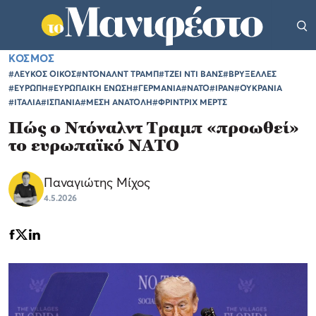
ΚΟΣΜΟΣ
#ΛΕΥΚΟΣ ΟΙΚΟΣ
#ΝΤΟΝΑΛΝΤ ΤΡΑΜΠ
#ΤΖΕΙ ΝΤΙ ΒΑΝΣ
#ΒΡΥΞΕΛΛΕΣ
#ΕΥΡΩΠΗ
#ΕΥΡΩΠΑΙΚΗ ΕΝΩΣΗ
#ΓΕΡΜΑΝΙΑ
#ΝΑΤΟ
#ΙΡΑΝ
#ΟΥΚΡΑΝΙΑ
#ΙΤΑΛΙΑ
#ΙΣΠΑΝΙΑ
#ΜΕΣΗ ΑΝΑΤΟΛΗ
#ΦΡΙΝΤΡΙΧ ΜΕΡΤΣ
Πώς ο Ντόναλντ Τραμπ «προωθεί»
το ευρωπαϊκό ΝΑΤΟ
Παναγιώτης Μίχος
4.5.2026