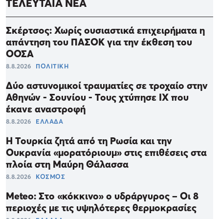
ΤΕΛΕΥΤΑΙΑ ΝΕΑ
Σκέρτσος: Χωρίς ουσιαστικά επιχειρήματα η
απάντηση του ΠΑΣΟΚ για την έκθεση του
ΟΟΣΑ
8.8.2026
ΠΟΛΙΤΙΚΗ
Δύο αστυνομικοί τραυματίες σε τροχαίο στην
Αθηνών - Σουνίου - Τους χτύπησε ΙΧ που
έκανε αναστροφή
8.8.2026
ΕΛΛΑΔΑ
Η Τουρκία ζητά από τη Ρωσία και την
Ουκρανία «μορατόριουμ» στις επιθέσεις στα
πλοία στη Μαύρη Θάλασσα
8.8.2026
ΚΟΣΜΟΣ
Meteo: Στο «κόκκινο» ο υδράργυρος – Οι 8
περιοχές με τις υψηλότερες θερμοκρασίες