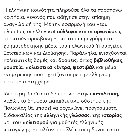
Η ελληνική κοινότητα πληρούσε όλα τα παραπάνω
κριτήρια, γεγονός που οδήγησε στην επίσημη
αναγνώρισή της. Με την εφαρμογή του νέου
πλαισίου, οι ελληνικοί
σύλλογοι
και οι
οργανώσεις
αποκτούν πρόσβαση σε κρατικά προγράμματα
χρηματοδότησης μέσω του πολωνικού Υπουργείου
Εσωτερικών και Διοίκησης. Παράλληλα, ενισχύονται
πολιτιστικές δομές και δράσεις, όπως
βιβλιοθήκες
,
μουσεία
,
πολιτιστικά κέντρα
,
φεστιβάλ
και μέσα
ενημέρωσης που σχετίζονται με την ελληνική
παρουσία στη χώρα.
Ιδιαίτερη βαρύτητα δίνεται και στην
εκπαίδευση
,
καθώς το δημόσιο εκπαιδευτικό σύστημα της
Πολωνίας θα μπορεί να οργανώνει προγράμματα
διδασκαλίας της
ελληνικής γλώσσας
, της
ιστορίας
και του
πολιτισμού
για μαθητές ελληνικής
καταγωγής. Επιπλέον, προβλέπεται η δυνατότητα