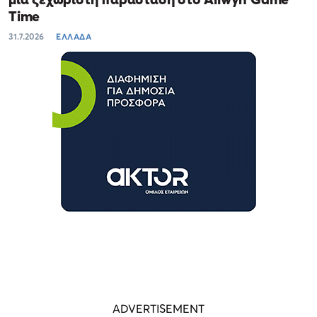
Time
31.7.2026
ΕΛΛΑΔΑ