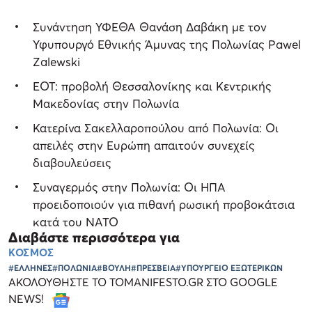
Συνάντηση ΥΦΕΘΑ Θανάση Δαβάκη με τον
Υφυπουργό Εθνικής Άμυνας της Πολωνίας Pawel
Zalewski
ΕΟΤ: προβολή Θεσσαλονίκης και Κεντρικής
Μακεδονίας στην Πολωνία
Κατερίνα Σακελλαροπούλου από Πολωνία: Oι
απειλές στην Ευρώπη απαιτούν συνεχείς
διαβουλεύσεις
Συναγερμός στην Πολωνία: Οι ΗΠΑ
προειδοποιούν για πιθανή ρωσική προβοκάτσια
κατά του ΝΑΤΟ
Διαβάστε περισσότερα για
ΚΟΣΜΟΣ
#ΕΛΛΗΝΕΣ
#ΠΟΛΩΝΙΑ
#ΒΟΥΛΗ
#ΠΡΕΣΒΕΙΑ
#ΥΠΟΥΡΓΕΙΟ ΕΞΩΤΕΡΙΚΩΝ
ΑΚΟΛΟΥΘΗΣΤΕ ΤΟ TOMANIFESTO.GR ΣΤΟ GOOGLE
NEWS!