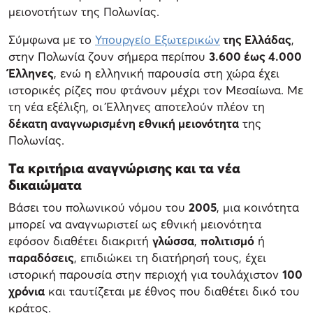
μειονοτήτων της Πολωνίας.
Σύμφωνα με το
Υπουργείο Εξωτερικών
της Ελλάδας
,
στην Πολωνία ζουν σήμερα περίπου
3.600 έως 4.000
Έλληνες
, ενώ η ελληνική παρουσία στη χώρα έχει
ιστορικές ρίζες που φτάνουν μέχρι τον Μεσαίωνα. Με
τη νέα εξέλιξη, οι Έλληνες αποτελούν πλέον τη
δέκατη αναγνωρισμένη εθνική μειονότητα
της
Πολωνίας.
Τα κριτήρια αναγνώρισης και τα νέα
δικαιώματα
Βάσει του πολωνικού νόμου του
2005
, μια κοινότητα
μπορεί να αναγνωριστεί ως εθνική μειονότητα
εφόσον διαθέτει διακριτή
γλώσσα
,
πολιτισμό
ή
παραδόσεις
, επιδιώκει τη διατήρησή τους, έχει
ιστορική παρουσία στην περιοχή για τουλάχιστον
100
χρόνια
και ταυτίζεται με έθνος που διαθέτει δικό του
κράτος.