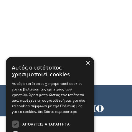
×
Αυτός ο ιστότοπος
χρησιμοποιεί cookies
Αυτός ο ιστότοπος χρησιμοποιεί cookies
για τη βελτίωση της εμπειρίας των
χρηστών. Χρησιμοποιώντας τον ιστότοπό
μας, παρέχετε τη συγκατάθεσή σας για όλα
τα cookies σύμφωνα με την Πολιτική μας
για τα cookies.
Διαβάστε περισσότερα
Όροι χρήσης
ΑΠΟΛΎΤΩΣ ΑΠΑΡΑΊΤΗΤΑ
Ταυτότητα