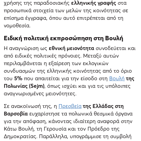
χρήσης της παραδοσιακής
ελληνικής γραφής
στα
προσωπικά στοιχεία των μελών της κοινότητας σε
επίσημα έγγραφα, όπου αυτό επιτρέπεται από τη
νομοθεσία.
Ειδική πολιτική εκπροσώπηση στη Βουλή
Η αναγνώριση ως
εθνική μειονότητα
συνοδεύεται και
από ειδικές πολιτικές πρόνοιες. Μεταξύ αυτών
περιλαμβάνεται η εξαίρεση των εκλογικών
συνδυασμών της ελληνικής κοινότητας από το όριο
του
5%
που απαιτείται για την είσοδο στη
Βουλή
της
Πολωνίας (Sejm)
, όπως ισχύει και για τις υπόλοιπες
αναγνωρισμένες μειονότητες.
Σε ανακοίνωσή της, η
Πρεσβεία
της Ελλάδας στη
Βαρσοβία
ευχαρίστησε τα πολωνικά θεσμικά όργανα
για την απόφαση, κάνοντας ιδιαίτερη αναφορά στην
Κάτω Βουλή, τη Γερουσία και τον Πρόεδρο της
Δημοκρατίας. Παράλληλα, υπογράμμισε τη συμβολή