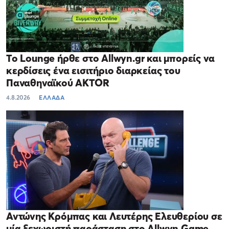
Το Lounge ήρθε στο Allwyn.gr και μπορείς να
κερδίσεις ένα εισιτήριο διαρκείας του
Παναθηναϊκού AKTOR
4.8.2026
ΕΛΛΑΔΑ
Αντώνης Κρόμπας και Λευτέρης Ελευθερίου σε
μία ξεχωριστή παράσταση στο Allwyn Game