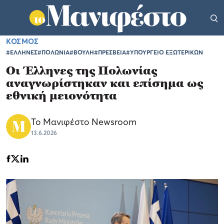
ΚΟΣΜΟΣ
#ΕΛΛΗΝΕΣ
#ΠΟΛΩΝΙΑ
#ΒΟΥΛΗ
#ΠΡΕΣΒΕΙΑ
#ΥΠΟΥΡΓΕΙΟ ΕΞΩΤΕΡΙΚΩΝ
Οι Έλληνες της Πολωνίας
αναγνωρίστηκαν και επίσημα ως
εθνική μειονότητα
Το Μανιφέστο Newsroom
13.6.2026