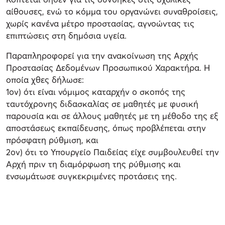
αίθουσες, ενώ το κόμμα του οργανώνει συναθροίσεις,
χωρίς κανένα μέτρο προστασίας, αγνοώντας τις
επιπτώσεις στη δημόσια υγεία.
Παραπληροφορεί για την ανακοίνωση της Αρχής
Προστασίας Δεδομένων Προσωπικού Χαρακτήρα. Η
οποία χθες δήλωσε:
1ον) ότι είναι νόμιμος καταρχήν ο σκοπός της
ταυτόχρονης διδασκαλίας σε μαθητές με φυσική
παρουσία και σε άλλους μαθητές με τη μέθοδο της εξ
αποστάσεως εκπαίδευσης, όπως προβλέπεται στην
πρόσφατη ρύθμιση, και
2ον) ότι το Υπουργείο Παιδείας είχε συμβουλευθεί την
Αρχή πριν τη διαμόρφωση της ρύθμισης και
ενσωμάτωσε συγκεκριμένες προτάσεις της.