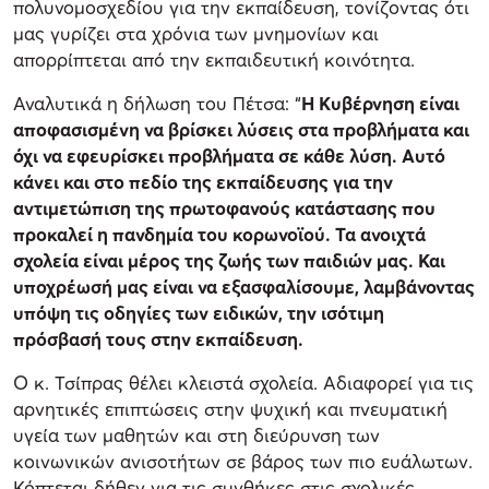
πολυνομοσχεδίου για την εκπαίδευση, τονίζοντας ότι
μας γυρίζει στα χρόνια των μνημονίων και
απορρίπτεται από την εκπαιδευτική κοινότητα.
Αναλυτικά η δήλωση του Πέτσα: “
Η Κυβέρνηση είναι
αποφασισμένη να βρίσκει λύσεις στα προβλήματα και
όχι να εφευρίσκει προβλήματα σε κάθε λύση. Αυτό
κάνει και στο πεδίο της εκπαίδευσης για την
αντιμετώπιση της πρωτοφανούς κατάστασης που
προκαλεί η πανδημία του κορωνοϊού. Τα ανοιχτά
σχολεία είναι μέρος της ζωής των παιδιών μας. Και
υποχρέωσή μας είναι να εξασφαλίσουμε, λαμβάνοντας
υπόψη τις οδηγίες των ειδικών, την ισότιμη
πρόσβασή τους στην εκπαίδευση.
Ο κ. Τσίπρας θέλει κλειστά σχολεία. Αδιαφορεί για τις
αρνητικές επιπτώσεις στην ψυχική και πνευματική
υγεία των μαθητών και στη διεύρυνση των
κοινωνικών ανισοτήτων σε βάρος των πιο ευάλωτων.
Κόπτεται δήθεν για τις συνθήκες στις σχολικές