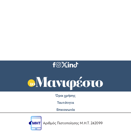
Όροι χρήσης
Ταυτότητα
Επικοινωνία
Αριθμός Πιστοποίησης Μ.Η.Τ. 242099