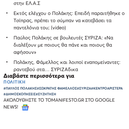
στην ΕΛ.Α.Σ
Εκτός ελέγχου ο Πολάκης: Επειδή παραιτήθηκε ο
Τσίπρας, πρέπει το σύμπαν να κατεβάσει τα
παντελόνια του; (video)
Παύλος Πολάκης σε βουλευτές ΣΥΡΙΖΑ: «Να
διαλέξουν με ποιους θα πάνε και ποιους θα
αφήσουν»
Πολάκης, Φάμελλος και λοιποί εναπομείναντες:
ραντεβού στα… ΣΥΡΙΖΑδικα
Διαβάστε περισσότερα για
ΠΟΛΙΤΙΚΗ
#ΠΑΥΛΟΣ ΠΟΛΑΚΗΣ
#ΣΩΚΡΑΤΗΣ ΦΑΜΕΛΛΟΣ
#ΣΥΡΙΖΑ
#ΚΕΝΤΡΟΑΡΙΣΤΕΡΑ
#ΔΗΜΟΣΚΟΠΗΣΕΙΣ
#ΣΥΖΗΤΗΣΗ
ΑΚΟΛΟΥΘΗΣΤΕ ΤΟ TOMANIFESTO.GR ΣΤΟ GOOGLE
NEWS!