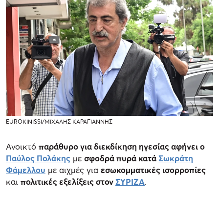
EUROKINISSI/ΜΙΧΑΛΗΣ ΚΑΡΑΓΙΑΝΝΗΣ
Ανοικτό
παράθυρο για διεκδίκηση ηγεσίας αφήνει ο
Παύλος Πολάκης
με
σφοδρά πυρά κατά
Σωκράτη
Φάμελλου
με αιχμές για
εσωκομματικές ισορροπίες
και
πολιτικές εξελίξεις στον
ΣΥΡΙΖΑ
.