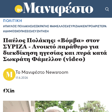
ΠΟΛΙΤΙΚΗ
#ΠΑΥΛΟΣ ΠΟΛΑΚΗΣ
#ΣΩΚΡΑΤΗΣ ΦΑΜΕΛΛΟΣ
#ΣΥΡΙΖΑ
#ΚΕΝΤΡΟΑΡΙΣΤΕΡΑ
#ΔΗΜΟΣΚΟΠΗΣΕΙΣ
#ΣΥΖΗΤΗΣΗ
Παύλος Πολάκης: «Βόμβα» στον
ΣΥΡΙΖΑ - Ανοικτό παράθυρο για
διεκδίκηση ηγεσίας και πυρά κατά
Σωκράτη Φάμελλου (video)
Το Μανιφέστο Newsroom
17.6.2026