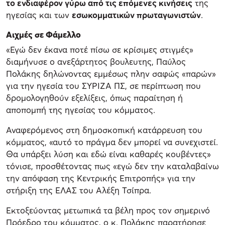
το ενδιαφέρον γύρω από τις επόμενες κινήσεις
της
ηγεσίας και των
εσωκομματικών πρωταγωνιστών
.
Αιχμές σε Φάμελλο
«Εγώ δεν έκανα ποτέ πίσω σε κρίσιμες στιγμές»
διαμήνυσε ο ανεξάρτητος βουλευτης, Παύλος
Πολάκης δηλώνοντας εμμέσως πλην σαφώς «παρών»
για την ηγεσία του ΣΥΡΙΖΑ ΠΣ, σε περίπτωση που
δρομολογηθούν εξελίξεις, όπως παραίτηση ή
αποπομπή της ηγεσίας του κόμματος.
Αναφερόμενος στη δημοσκοπική κατάρρευση του
κόμματος, «αυτό το πράγμα δεν μπορεί να συνεχιστεί.
Θα υπάρξει λύση και εδώ είναι καθαρές κουβέντες»
τόνισε, προσθέτοντας πως «εγώ δεν την καταλαβαίνω
την απόφαση της Κεντρικής Επιτροπής» για την
στήριξη της ΕΛΑΣ του Αλέξη Τσίπρα.
Εκτοξεύοντας μετωπικά τα βέλη προς τον σημερινό
Πρόεδρο του κόμματος, ο κ. Πολάκης παρατήρησε