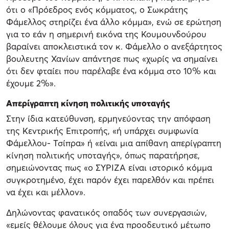
ότι ο «Πρόεδρος ενός κόμματος, ο Σωκράτης
Φάμελλος στηρίζει ένα άλλο κόμμα», ενώ σε ερώτηση
για το εάν η σημερινή εικόνα της Κουμουνδούρου
βαραίνει αποκλειστικά τον κ. Φάμελλο ο ανεξάρτητος
βουλευτης Χανίων απάντησε πως «χωρίς να σημαίνει
ότι δεν φταίει που παρέλαβε ένα κόμμα στο 10% και
έχουμε 2%».
Απερίγραπτη κίνηση πολιτικής υποταγής
Στην ίδια κατεύθυνση, ερμηνεύοντας την απόφαση
της Κεντρικής Επιτροπής, «ή υπάρχει συμφωνία
Φάμελλου- Τσίπρα» ή «είναι μια απίθανη απερίγραπτη
κίνηση πολιτικής υποταγής», όπως παρατήρησε,
σημειώνοντας πως «ο ΣΥΡΙΖΑ είναι ιστορικό κόμμα
συγκροτημένο, έχει παρόν έχει παρελθόν και πρέπει
να έχει και μέλλον».
Δηλώνοντας φανατικός οπαδός των συνεργασιών,
«εμείς θέλουμε όλους για ένα προοδευτικό μέτωπο