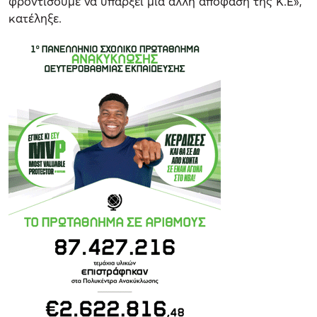
φροντίσουμε να υπάρξει μια άλλη απόφαση της Κ.Ε»,
κατέληξε.