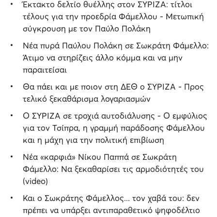
Έκτακτο δελτίο θυέλλης στον ΣΥΡΙΖΑ: τίτλοι
τέλους για την προεδρία Φάμελλου - Μετωπική
σύγκρουση με τον Παύλο Πολάκη
Νέα πυρά Παύλου Πολάκη σε Σωκράτη Φάμελλο:
Άτιμο να στηρίζεις άλλο κόμμα και να μην
παραιτείσαι
Θα πάει και με ποιον στη ΔΕΘ ο ΣΥΡΙΖΑ - Προς
τελικό ξεκαθάρισμα λογαριασμών
Ο ΣΥΡΙΖΑ σε τροχιά αυτοδιάλυσης - Ο εμφύλιος
για τον Τσίπρα, η γραμμή παράδοσης Φάμελλου
και η μάχη για την πολιτική επιβίωση
Νέα «καρφιά» Νίκου Παππά σε Σωκράτη
Φάμελλο: Να ξεκαθαρίσει τις αρμοδιότητές του
(video)
Και ο Σωκράτης Φάμελλος... τον χαβά του: δεν
πρέπει να υπάρξει αντιπαραθετικό ψηφοδέλτιο