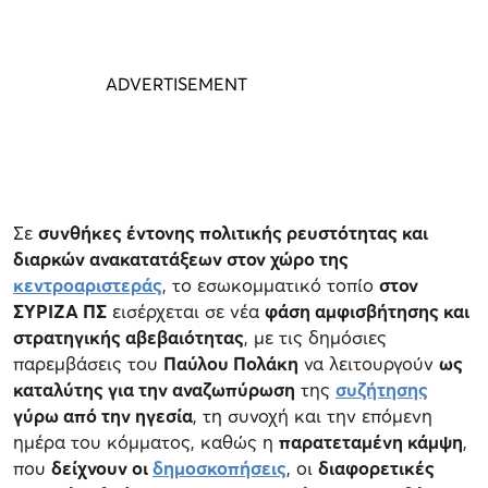
Σε
συνθήκες έντονης πολιτικής ρευστότητας και
διαρκών ανακατατάξεων στον χώρο της
κεντροαριστεράς
, το εσωκομματικό τοπίο
στον
ΣΥΡΙΖΑ ΠΣ
εισέρχεται σε νέα
φάση αμφισβήτησης και
στρατηγικής αβεβαιότητας
, με τις δημόσιες
παρεμβάσεις του
Παύλου Πολάκη
να λειτουργούν
ως
καταλύτης για την αναζωπύρωση
της
συζήτησης
γύρω από την ηγεσία
, τη συνοχή και την επόμενη
ημέρα του κόμματος, καθώς η
παρατεταμένη κάμψη
,
που
δείχνουν οι
δημοσκοπήσεις
, οι
διαφορετικές