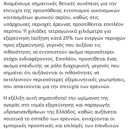
Αναμένουμε σημαντικές θετικές συνέπειες για την
επιτυχία της προσπάθειας εντοπισμού οικονομικών
κοιτασμάτων φυσικού αερίου, καθώς στις
υπάρχουσες περιοχές έρευνας προστίθενται επιπλέον
περίπου 11 χιλιάδες τετραγωνικά χιλιόμετρα για
εξερεύνηση (αύξηση κατά 25% των ενεργών περιοχών
προς εξερεύνηση), γεγονός που αυξάνει τις
πιθανότητες να εντοπιστούν ακόμα περισσότεροι
στόχοι ενδιαφέροντος. Επιπλέον, προστίθεται ένας
ακόμα επενδυτής σε ρόλο διαχειριστή, γεγονός που
σημαίνει ότι αυξάνονται οι πιθανότητες να
εκτελεστούν περισσότερες εξερευνητικές γεωτρήσεις,
που απαιτούνται για την επιτυχία των ερευνών.
Η εξέλιξη αυτή σηματοδοτεί την ωρίμανση της
αγοράς στο τομέα εξερεύνησης και παραγωγής
υδρογονανθράκων της Ελλάδος, καθώς αυξάνεται
ποιοτικά το επίπεδο των ερευνών, ενισχύονται οι
εμπορικές προοπτικές και επιλογές των επενδυτών