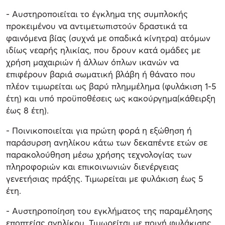
- Αυστηροποιείται το έγκλημα της συμπλοκής
προκειμένου να αντιμετωπιστούν δραστικά τα
φαινόμενα βίας (συχνά με οπαδικά κίνητρα) ατόμων
ιδίως νεαρής ηλικίας, που δρουν κατά ομάδες με
χρήση μαχαιριών ή άλλων όπλων ικανών να
επιφέρουν βαριά σωματική βλάβη ή θάνατο που
πλέον τιμωρείται ως βαρύ πλημμέλημα (φυλάκιση 1-5
έτη) και υπό προϋποθέσεις ως κακούργημα(κάθειρξη
έως 8 έτη).
- Ποινικοποιείται για πρώτη φορά η εξώθηση ή
παράσυρση ανηλίκου κάτω των δεκαπέντε ετών σε
παρακολούθηση μέσω χρήσης τεχνολογίας των
πληροφοριών και επικοινωνιών διενέργειας
γενετήσιας πράξης. Τιμωρείται με φυλάκιση έως 5
έτη.
- Αυστηροποίηση του εγκλήματος της παραμέλησης
εποπτείας ανηλίκου. Τιμωρείται με ποινή φυλάκισης