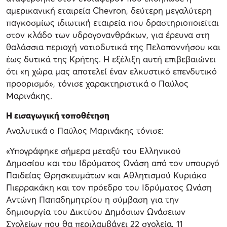
αμερικανική εταιρεία Chevron, δεύτερη μεγαλύτερη
παγκοσμίως ιδιωτική εταιρεία που δραστηριοποιείται
στον κλάδο των υδρογονανθράκων, για έρευνα στη
θαλάσσια περιοχή νοτιοδυτικά της Πελοποννήσου και
έως δυτικά της Κρήτης. Η εξέλιξη αυτή επιβεβαιώνει
ότι «η χώρα μας αποτελεί έναν ελκυστικό επενδυτικό
προορισμό», τόνισε χαρακτηριστικά ο Παύλος
Μαρινάκης.
Η εισαγωγική τοποθέτηση
Αναλυτικά ο Παύλος Μαρινάκης τόνισε:
«Υπογράφηκε σήμερα μεταξύ του Ελληνικού
Δημοσίου και του Ιδρύματος Ωνάση από τον υπουργό
Παιδείας Θρησκευμάτων και Αθλητισμού Κυριάκο
Πιερρακάκη και τον πρόεδρο του Ιδρύματος Ωνάση
Αντώνη Παπαδημητρίου η σύμβαση για την
δημιουργία του Δικτύου Δημόσιων Ωνάσειων
Σχολείων που θα περιλαμβάνει 22 σχολεία, 11