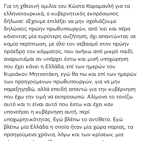
Για τη χθεσινή ομιλία του Κώστα Καραμανλή για τα
ελληνοτουρκικά, ο κυβερνητικός εκπρόσωπος
δήλωσε: «Έχουμε επιλέξει να μην σχολιάζουμε
δηλώσεις πρώην πρωθυπουργών, από 'κει και πέρα
κάνοντας μία ευρύτερη συζήτηση, όχι απαντώντας σε
καμία περίπτωση, με όλο τον σεβασμό στον πρώην
πρόεδρο του κόμματος, που ανήκω από μικρό παιδί,
αναρωτιέμαι αν υπάρχει έστω και μισή υποχώρηση
που έχει κάνει η Ελλάδα, επί των ημερών του
Κυριάκου Μητσοτάκη, εγώ θα πω και επί των ημερών
των προηγούμενων πρωθυπουργών, για να μην
παρεξηγηθώ, αλλά επειδή απαντώ για την κυβέρνηση
που έχω την τιμή να εκπροσωπώ. Αλίμονο το τονίζω
αυτό και τι είναι αυτό που έστω και έχει καν
υπονοήσει η κυβέρνηση αυτή, περί
υποχωρητικότητας. Εγώ βλέπω το αντίθετο. Εγώ
βλέπω μία Ελλάδα η οποία ήταν μία χώρα παρίας, τα
προηγούμενα χρόνια, λόγω και των κρίσεων, μια