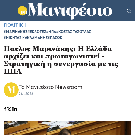
ΠΟΛΙΤΙΚΗ
#ΜΑΡΙΝΑΚΗΣ
#ΕΚΛΟΓΕΣ
#ΗΠΑ
#ΚΩΣΤΑΣ ΤΑΣΟΥΛΑΣ
#ΝΙΚΗΤΑΣ ΚΑΚΛΑΜΑΝΗΣ
#ΠΑΣΟΚ
Παύλος Μαρινάκης: Η Ελλάδα
αρχίζει και πρωταγωνιστεί -
Στρατηγική η συνεργασία με τις
ΗΠΑ
Το Μανιφέστο Newsroom
21.1.2025