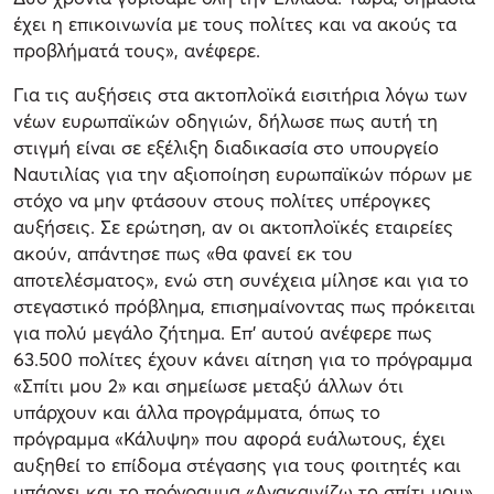
έχει η επικοινωνία με τους πολίτες και να ακούς τα
προβλήματά τους», ανέφερε.
Για τις αυξήσεις στα ακτοπλοϊκά εισιτήρια λόγω των
νέων ευρωπαϊκών οδηγιών, δήλωσε πως αυτή τη
στιγμή είναι σε εξέλιξη διαδικασία στο υπουργείο
Ναυτιλίας για την αξιοποίηση ευρωπαϊκών πόρων με
στόχο να μην φτάσουν στους πολίτες υπέρογκες
αυξήσεις. Σε ερώτηση, αν οι ακτοπλοϊκές εταιρείες
ακούν, απάντησε πως «θα φανεί εκ του
αποτελέσματος», ενώ στη συνέχεια μίλησε και για το
στεγαστικό πρόβλημα, επισημαίνοντας πως πρόκειται
για πολύ μεγάλο ζήτημα. Επ' αυτού ανέφερε πως
63.500 πολίτες έχουν κάνει αίτηση για το πρόγραμμα
«Σπίτι μου 2» και σημείωσε μεταξύ άλλων ότι
υπάρχουν και άλλα προγράμματα, όπως το
πρόγραμμα «Κάλυψη» που αφορά ευάλωτους, έχει
αυξηθεί το επίδομα στέγασης για τους φοιτητές και
υπάρχει και το πρόγραμμα «Ανακαινίζω το σπίτι μου».