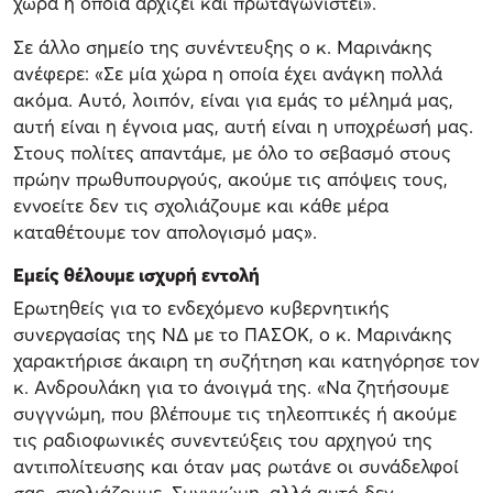
χώρα η οποία αρχίζει και πρωταγωνιστεί».
Σε άλλο σημείο της συνέντευξης ο κ. Μαρινάκης
ανέφερε: «Σε μία χώρα η οποία έχει ανάγκη πολλά
ακόμα. Αυτό, λοιπόν, είναι για εμάς το μέλημά μας,
αυτή είναι η έγνοια μας, αυτή είναι η υποχρέωσή μας.
Στους πολίτες απαντάμε, με όλο το σεβασμό στους
πρώην πρωθυπουργούς, ακούμε τις απόψεις τους,
εννοείτε δεν τις σχολιάζουμε και κάθε μέρα
καταθέτουμε τον απολογισμό μας».
Εμείς θέλουμε ισχυρή εντολή
Ερωτηθείς για το ενδεχόμενο κυβερνητικής
συνεργασίας της ΝΔ με το ΠΑΣΟΚ, ο κ. Μαρινάκης
χαρακτήρισε άκαιρη τη συζήτηση και κατηγόρησε τον
κ. Ανδρουλάκη για το άνοιγμά της. «Να ζητήσουμε
συγγνώμη, που βλέπουμε τις τηλεοπτικές ή ακούμε
τις ραδιοφωνικές συνεντεύξεις του αρχηγού της
αντιπολίτευσης και όταν μας ρωτάνε οι συνάδελφοί
σας, σχολιάζουμε. Συγγνώμη, αλλά αυτό δεν