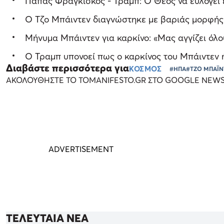
Πάπας Φραγκίσκος - Τραμπ: Ο Θεός να ευλογεί 
Ο Τζο Μπάιντεν διαγνώστηκε με βαριάς μορφής 
Μήνυμα Μπάιντεν για καρκίνο: «Μας αγγίζει όλο
Ο Τραμπ υπονοεί πως ο καρκίνος του Μπάιντεν 
Διαβάστε περισσότερα για
ΚΟΣΜΟΣ
#ΗΠΑ
#ΤΖΟ ΜΠΑΪΝ
ΑΚΟΛΟΥΘΗΣΤΕ ΤΟ TOMANIFESTO.GR ΣΤΟ GOOGLE NEW
ΤΕΛΕΥΤΑΙΑ ΝΕΑ