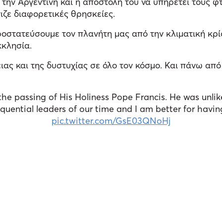
 την Αργεντινή και η αποστολή του να υπηρετεί τους 
ιζε διαφορετικές θρησκείες.
προστατεύσουμε τον πλανήτη μας από την κλιματική κρί
κκλησία.
ιας και της δυστυχίας σε όλο τον κόσμο. Και πάνω απ
of the passing of His Holiness Pope Francis. He was un
uential leaders of our time and I am better for havi
pic.twitter.com/GsE03QNoHj