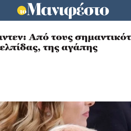
τεν: Από τους σημαντικότ
 ελπίδας, της αγάπης