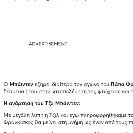
Ο
Μπάιντεν
εξήρε ιδιαίτερα τον αγώνα του
Πάπα Φρ
δέσμευσή του στην καταπολέμηση της φτώχειας και 
Η ανάρτηση του Τζο Μπάιντεν:
Με μεγάλη λύπη η Τζιλ και εγώ πληροφορηθήκαμε το
Φραγκίσκος θα μείνει στη μνήμη ως έναν από τους πι