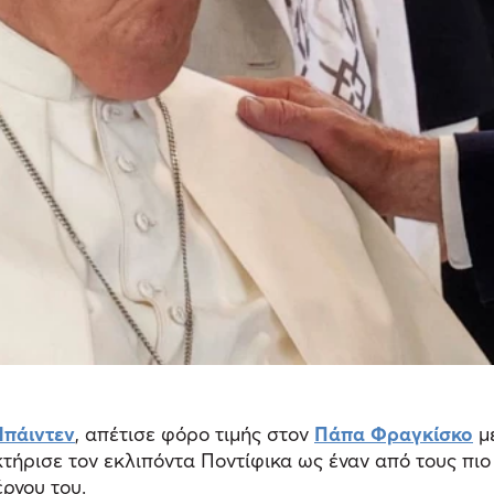
Μπάιντεν
, απέτισε φόρο τιμής στον
Πάπα Φραγκίσκο
με
κτήρισε τον εκλιπόντα Ποντίφικα ως έναν από τους πιο
έργου του.