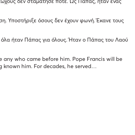
φτωχούς δεν σταμάτησε ποτέ. Ως Πάπας, ήταν ένας
ση. Υποστήριξε όσους δεν έχουν φωνή. Έκανε τους
ό όλα ήταν Πάπας για όλους. Ήταν ο Πάπας του Λαού
like any who came before him. Pope Francis will be
ng known him. For decades, he served…