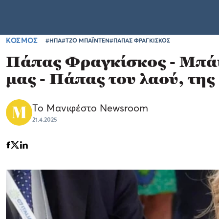
ΚΟΣΜΟΣ
#ΗΠΑ
#ΤΖΟ ΜΠΑΪΝΤΕΝ
#ΠΑΠΑΣ ΦΡΑΓΚΙΣΚΟΣ
Πάπας Φραγκίσκος - Μπάιν
μας - Πάπας του λαού, της
Το Μανιφέστο Newsroom
21.4.2025