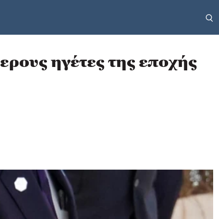
ερους ηγέτες της εποχής