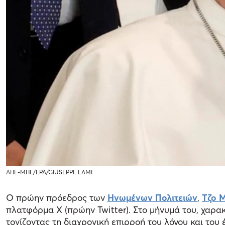
ΑΠΕ-ΜΠΕ/EPA/GIUSEPPE LAMI
Ο πρώην πρόεδρος των
Ηνωμένων Πολιτειών
,
Τζο 
πλατφόρμα Χ (πρώην Twitter). Στο μήνυμά του, χαρα
τονίζοντας τη διαχρονική επιρροή του λόγου και του 