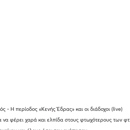
- Η περίοδος «Κενής Έδρας» και οι διάδοχοι (live)
 να φέρει χαρά και ελπίδα στους φτωχότερους των φ