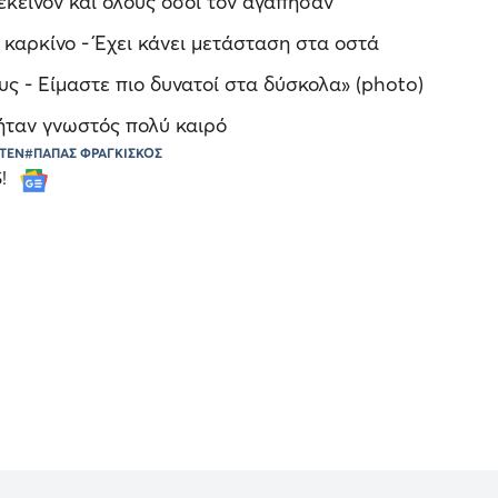
εκείνον και όλους όσοι τον αγάπησαν
καρκίνο - Έχει κάνει μετάσταση στα οστά
υς - Είμαστε πιο δυνατοί στα δύσκολα» (photo)
ήταν γνωστός πολύ καιρό
ΤΕΝ
#ΠΑΠΑΣ ΦΡΑΓΚΙΣΚΟΣ
S!