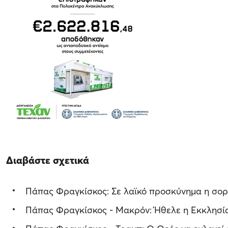
Διαβάστε σχετικά
Πάπας Φραγκίσκος: Σε λαϊκό προσκύνημα η σορός 
Πάπας Φραγκίσκος - Μακρόν: Ήθελε η Εκκλησία