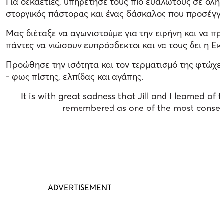
Για δεκαετίες, υπηρέτησε τους πιο ευάλωτους σε όλη
στοργικός πάστορας και ένας δάσκαλος που προσέγγ
Μας διέταξε να αγωνιστούμε για την ειρήνη και να 
πάντες να νιώσουν ευπρόσδεκτοι και να τους δει η Ε
Προώθησε την ισότητα και τον τερματισμό της φτώχε
- φως πίστης, ελπίδας και αγάπης.
It is with great sadness that Jill and I learned 
remembered as one of the most conseq