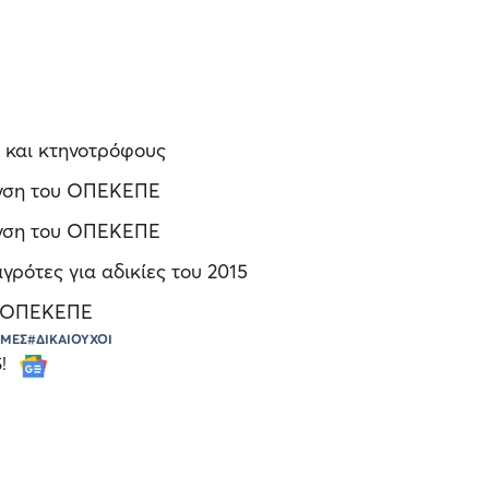
 και κτηνοτρόφους
ίανση του ΟΠΕΚΕΠΕ
ανση του ΟΠΕΚΕΠΕ
ρότες για αδικίες του 2015
ου ΟΠΕΚΕΠΕ
ΩΜΕΣ
#ΔΙΚΑΙΟΥΧΟΙ
S!