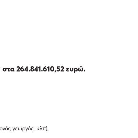
 στα 264.841.610,52 ευρώ.
ργός γεωργός, κλπ),