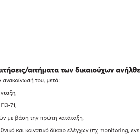
αιτήσεις/αιτήματα των δικαιούχων ανήλθε
ανακοίνωσή του, μετά:
νταξη,
Π3-71,
ν με βάση την πρώτη κατάταξη,
ικό και κοινοτικό δίκαιο ελέγχων (πχ monitoring, ενε