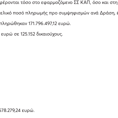
ρονται τόσο στο εφαρμοζόμενο ΣΣ ΚΑΠ, όσο και στη 
ελικό ποσό πληρωμής προ συμψηφισμών ανά Δράση, έχ
 πληρώθηκαν 171.796.497,12 ευρώ.
ευρώ σε 125.152 δικαιούχους.
578.279,24 ευρώ.