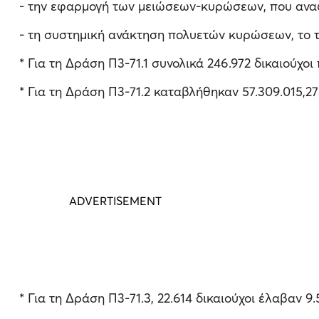
- την εφαρμογή των μειώσεων-κυρώσεων, που αναφέ
- τη συστημική ανάκτηση πολυετών κυρώσεων, το τ
* Για τη Δράση Π3-71.1 συνολικά 246.972 δικαιούχοι
* Για τη Δράση Π3-71.2 καταβλήθηκαν 57.309.015,27 
* Για τη Δράση Π3-71.3, 22.614 δικαιούχοι έλαβαν 9.