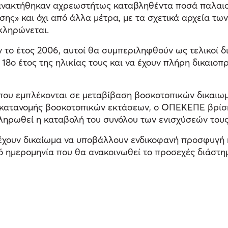
ανακτήθηκαν αχρεωστήτως καταβληθέντα ποσά παλαιο
ης» και όχι από άλλα μέτρα, με τα σχετικά αρχεία τ
κληρώνεται.
 το έτος 2006, αυτοί θα συμπεριληφθούν ως τελικοί δ
18ο έτος της ηλικίας τους και να έχουν πλήρη δικαιοπ
που εμπλέκονται σε μεταβίβαση βοσκοτοπικών δικαιωμά
κατανομής βοσκοτοπικών εκτάσεων, ο ΟΠΕΚΕΠΕ βρίσκ
ηρωθεί η καταβολή του συνόλου των ενισχύσεών τους
οι έχουν δικαίωμα να υποβάλλουν ενδικοφανή προσφυγ
ό ημερομηνία που θα ανακοινωθεί το προσεχές διάστη