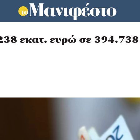
8 εκατ. ευρώ σε 394.738 