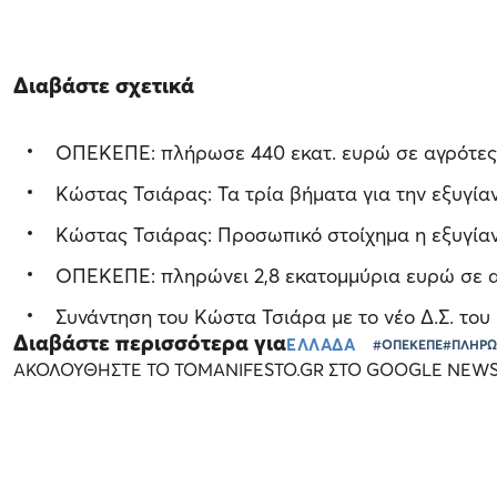
Διαβάστε σχετικά
ΟΠΕΚΕΠΕ: πλήρωσε 440 εκατ. ευρώ σε αγρότες
Κώστας Τσιάρας: Τα τρία βήματα για την εξυγ
Κώστας Τσιάρας: Προσωπικό στοίχημα η εξυγί
ΟΠΕΚΕΠΕ: πληρώνει 2,8 εκατομμύρια ευρώ σε αγ
Συνάντηση του Κώστα Τσιάρα με το νέο Δ.Σ. τ
Διαβάστε περισσότερα για
ΕΛΛΑΔΑ
#ΟΠΕΚΕΠΕ
#ΠΛΗΡ
ΑΚΟΛΟΥΘΗΣΤΕ ΤΟ TOMANIFESTO.GR ΣΤΟ GOOGLE NEW