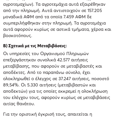
αγροτεμαχίων). Τα αγροτεμάχια αυτά εξαιρέθηκαν
από την πληρωμή. Αυτά αντιστοιχούν σε 157.205
μοναδικά ΑΦΜ από τα οποία 7.459 ΑΦΜ δε
συμπεριλήφθηκαν στην πληρωμή. Τα αγροτεμάχια
αυτά αφορούν κυρίως σε αστικά τμήματα, χέρσα και
βοσκοτόπους.
B) Σχετικά με τις Μεταβιβάσεις:
Οι υπηρεσίες του Οργανισμού Πληρωμών
επεξεργάστηκαν συνολικά 42.577 αιτήσεις
μεταβίβασης, που αφορούν σε μεταβιβαστές και
αποδέκτες. Από το παραπάνω σύνολο, έχει
ολοκληρωθεί ο έλεγχος σε 37.247 αιτήσεις, ποσοστό
89,54%. Οι 5.330 αιτήσεις (μεταβιβαστών και
αποδεκτών) για τις οποίες εκκρεμεί η ολοκλήρωση
του ελέγχου τους, αφορούν κυρίως σε μεταβιβάσεις
αιτίας θανάτου.
Για την οριστική έγκρισή τους, απαιτείται η