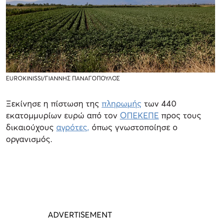
EUROKINISSI/ΓΙΑΝΝΗΣ ΠΑΝΑΓΟΠΟΥΛΟΣ
Ξεκίνησε η πίστωση της
πληρωμής
των 440
εκατομμυρίων ευρώ από τον
ΟΠΕΚΕΠΕ
προς τους
δικαιούχους
αγρότες,
όπως γνωστοποίησε ο
οργανισμός.