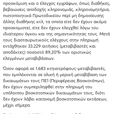
προσκόμιση και ο έλεγχος εγγράφων, όπως διαθήκες,
βεβαιώσεις αποδοχής κληρονομιάς, κληρονομητήρια,
πιστοποιητικά Πρωτοδικείου περί μη δημοσίευσης
άλλης διαθήκης κτλ, τα οποία είτε δεν έχουν ακόμα
προσκομιστεί, είτε δεν έχουν ελεγχθεί λόγω του
ιδιαίτερου όγκου και της σημαντικότητας τους. Μετά
τους διασταυρωτικούς ελέγχους στην πληρωμή
εντάχθηκαν 33.229 αιτήσεις (μεταβιβαστές και
αποδέκτες) ποσοστό 89,20% των οριστικώς
ελεγμένων μεταβιβάσεων.
Όσον αφορά σε 1.683 κτηνοτρόφους-μεταβιβαστές,
που εμπλέκονται σε ολική ή μερική μεταβίβαση των
δικαιωμάτων τους ΠΕ1 (Περιφέρειας Βοσκοτόπων),
δεν έχουν συμπεριληφθεί στην πληρωμή του
υπόλοιπου βοσκοτοπικών δικαιωμάτων τους, διότι
δεν έχουν λάβει κατανομή βοσκοτοπικών εκτάσεων,
μέχρι σήμερα.