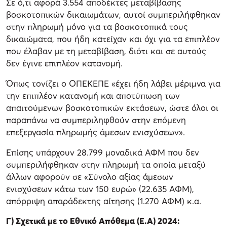
Σε ό,τι αφορά 3.554 αποδέκτες μεταβίβασης
βοσκοτοπικών δικαιωμάτων, αυτοί συμπεριλήφθηκαν
στην πληρωμή μόνο για τα βοσκοτοπικά τους
δικαιώματα, που ήδη κατείχαν και όχι για τα επιπλέον
που έλαβαν με τη μεταβίβαση, διότι και σε αυτούς
δεν έγινε επιπλέον κατανομή.
Όπως τονίζει ο ΟΠΕΚΕΠΕ «έχει ήδη λάβει μέριμνα για
την επιπλέον κατανομή και αποτύπωση των
απαιτούμενων βοσκοτοπικών εκτάσεων, ώστε όλοι οι
παραπάνω να συμπεριληφθούν στην επόμενη
επεξεργασία πληρωμής άμεσων ενισχύσεων».
Επίσης υπάρχουν 28.799 μοναδικά ΑΦΜ που δεν
συμπεριλήφθηκαν στην πληρωμή τα οποία μεταξύ
άλλων αφορούν σε «Σύνολο αξίας άμεσων
ενισχύσεων κάτω των 150 ευρώ» (22.635 ΑΦΜ),
απόρριψη απαράδεκτης αίτησης (1.270 ΑΦΜ) κ.α.
Γ) Σχετικά με το Εθνικό Απόθεμα (Ε.Α) 2024: