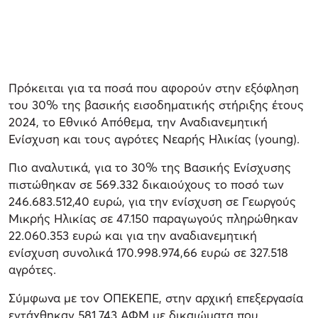
Πρόκειται για τα ποσά που αφορούν στην εξόφληση
του 30% της βασικής εισοδηματικής στήριξης έτους
2024, το Εθνικό Απόθεμα, την Αναδιανεμητική
Ενίσχυση και τους αγρότες Νεαρής Ηλικίας (young).
Πιο αναλυτικά, για το 30% της Βασικής Ενίσχυσης
πιστώθηκαν σε 569.332 δικαιούχους το ποσό των
246.683.512,40 ευρώ, για την ενίσχυση σε Γεωργούς
Μικρής Ηλικίας σε 47.150 παραγωγούς πληρώθηκαν
22.060.353 ευρώ και για την αναδιανεμητική
ενίσχυση συνολικά 170.998.974,66 ευρώ σε 327.518
αγρότες.
Σύμφωνα με τον ΟΠΕΚΕΠΕ, στην αρχική επεξεργασία
εντάχθηκαν 581.743 ΑΦΜ με δικαιώματα που