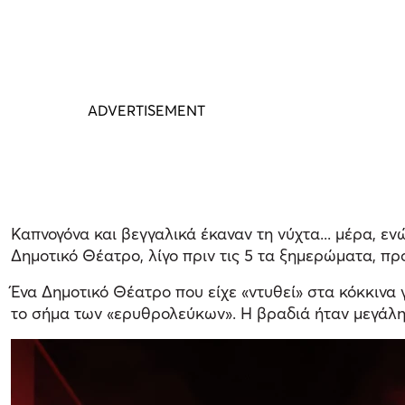
Καπνογόνα και βεγγαλικά έκαναν τη νύχτα... μέρα, 
Δημοτικό Θέατρο, λίγο πριν τις 5 τα ξημερώματα, π
Ένα Δημοτικό Θέατρο που είχε «ντυθεί» στα κόκκιν
το σήμα των «ερυθρολεύκων». Η βραδιά ήταν μεγάλη γ