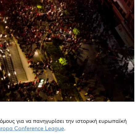
μους για να πανηγυρίσει την ιστορική ευρωπαϊκή
ropa Conference League
.