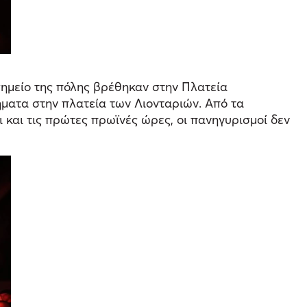
σημείο της πόλης βρέθηκαν στην Πλατεία
ήματα στην πλατεία των Λιονταριών. Από τα
 και τις πρώτες πρωϊνές ώρες, οι πανηγυρισμοί δεν