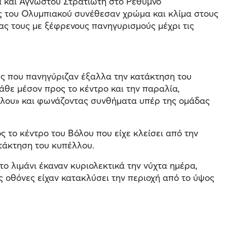
ά και Αγνώστου Στρατιώτη στο Ρέθυμνο
ες του Ολυμπιακού συνέθεσαν χρώμα και κλίμα στους
δας τους με ξέφρενους πανηγυρισμούς μέχρι τις
υς που πανηγύριζαν έξαλλα την κατάκτηση του
θε μέσον προς το κέντρο και την παραλία,
ύλου» και φωνάζοντας συνθήματα υπέρ της ομάδας
 το κέντρο του Βόλου που είχε κλείσει από την
ατάκτηση του κυπέλλου.
ο λιμάνι έκαναν κυριολεκτικά την νύχτα ημέρα,
 οθόνες είχαν κατακλύσει την περιοχή από το ύψος