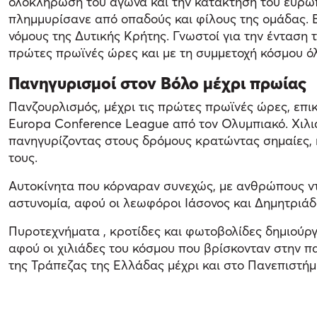
ολοκλήρωση του αγώνα και την κατάκτηση του ευρωπ
πλημμυρίσανε από οπαδούς και φίλους της ομάδας. 
νόμους της Δυτικής Κρήτης. Γνωστοί για την ένταση 
πρώτες πρωϊνές ώρες και με τη συμμετοχή κόσμου ό
Πανηγυρισμοί στον Βόλο μέχρι πρωίας
Πανζουρλισμός, μέχρι τις πρώτες πρωϊνές ώρες, επ
Europa Conference League από τον Ολυμπιακό. Χιλι
πανηγυρίζοντας στους δρόμους κρατώντας σημαίες, 
τους.
Αυτοκίνητα που κόρναραν συνεχώς, με ανθρώπους ντυ
αστυνομία, αφού οι λεωφόροι Ιάσονος και Δημητριάδ
Πυροτεχνήματα , κροτίδες και φωτοβολίδες δημιούργ
αφού οι χιλιάδες του κόσμου που βρίσκονταν στην π
της Τράπεζας της Ελλάδας μέχρι και στο Πανεπιστήμ