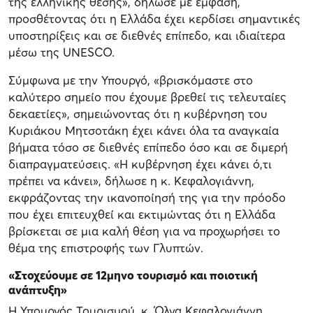
της ελληνικής θέσης», δήλωσε με έμφαση,
προσθέτοντας ότι η Ελλάδα έχει κερδίσει σημαντικές
υποστηρίξεις και σε διεθνές επίπεδο, και ιδιαίτερα
μέσω της UNESCO.
Σύμφωνα με την Υπουργό, «βρισκόμαστε στο
καλύτερο σημείο που έχουμε βρεθεί τις τελευταίες
δεκαετίες», σημειώνοντας ότι η κυβέρνηση του
Κυριάκου Μητσοτάκη έχει κάνει όλα τα αναγκαία
βήματα τόσο σε διεθνές επίπεδο όσο και σε διμερή
διαπραγματεύσεις. «Η κυβέρνηση έχει κάνει ό,τι
πρέπει να κάνει», δήλωσε η κ. Κεφαλογιάννη,
εκφράζοντας την ικανοποίησή της για την πρόοδο
που έχει επιτευχθεί και εκτιμώντας ότι η Ελλάδα
βρίσκεται σε μια καλή θέση για να προχωρήσει το
θέμα της επιστροφής των Γλυπτών.
«Στοχεύουμε σε 12μηνο τουρισμό και ποιοτική
ανάπτυξη»
Η Υπουργός Τουρισμού, κ. Όλγα Κεφαλογιάννη,