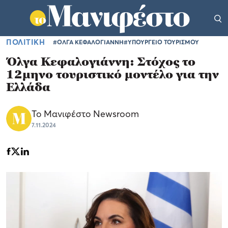
ΠΟΛΙΤΙΚΗ
#ΟΛΓΑ ΚΕΦΑΛΟΓΙΑΝΝΗ
#ΥΠΟΥΡΓΕΙΟ ΤΟΥΡΙΣΜΟΥ
Όλγα Κεφαλογιάννη: Στόχος το
12μηνο τουριστικό μοντέλο για την
Ελλάδα
Το Μανιφέστο Newsroom
7.11.2024