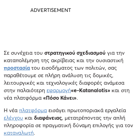
Σε συνέχεια του
στρατηγικού σχεδιασμού
για την
καταπολέμηση της ακρίβειας και την ουσιαστική
προστασία
του εισοδήματος των πολιτών, σας
παραθέτουμε σε πλήρη ανάλυση τις δομικές,
λειτουργικές και τεχνολογικές διαφορές ανάμεσα
στην παλαιότερη
εφαρμογή
«e-Katanalotis»
και στη
νέα πλατφόρμα
«Πόσο Κάνει»
.
Η νέα
πλατφόρμα
εισάγει πρωτοποριακά εργαλεία
ελέγχου
και
διαφάνειας
, μετατρέποντας την απλή
πληροφορία σε πραγματική δύναμη επιλογής για τον
καταναλωτή
.