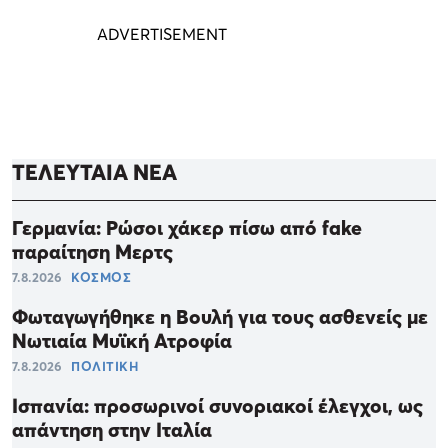
ΤΕΛΕΥΤΑΙΑ ΝΕΑ
Γερμανία: Ρώσοι χάκερ πίσω από fake
παραίτηση Μερτς
7.8.2026
ΚΟΣΜΟΣ
Φωταγωγήθηκε η Βουλή για τους ασθενείς με
Νωτιαία Μυϊκή Ατροφία
7.8.2026
ΠΟΛΙΤΙΚΗ
Ισπανία: προσωρινοί συνοριακοί έλεγχοι, ως
απάντηση στην Ιταλία