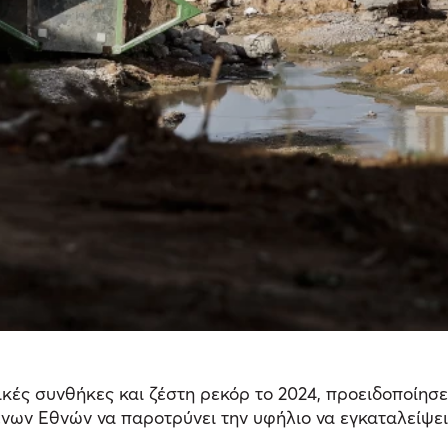
κές συνθήκες και ζέστη ρεκόρ το 2024, προειδοποίη
ένων Εθνών να παροτρύνει την υφήλιο να εγκαταλείψε