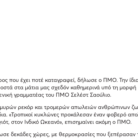
ρος που έχει ποτέ καταγραφεί, δήλωσε ο ΠΜΟ. Την ίδ
ροστά στα μάτια μας σχεδόν καθημερινά υπό τη μορφή 
ενική γραμματέας του ΠΜΟ Σελέστ Σαούλιο.
μυρών ρεκόρ και τρομερών απωλειών ανθρώπινων ζω
δια. «Τροπικοί κυκλώνες προκάλεσαν έναν φοβερό απολ
ότ, στον Ινδικό Ωκεανό», επισημαίνει ακόμη ο ΠΜΟ.
άρωσε δεκάδες χώρες, με θερμοκρασίες που ξεπέρασαν