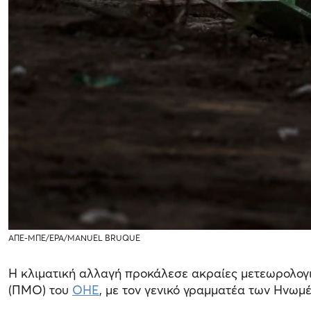
ΑΠΕ-ΜΠΕ/EPA/MANUEL BRUQUE
Η κλιματική αλλαγή προκάλεσε ακραίες μετεωρολογι
(ΠΜΟ) του
ΟΗΕ
, με τον γενικό γραμματέα των Ηνωμ