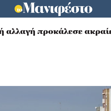
κή αλλαγή προκάλεσε ακραί