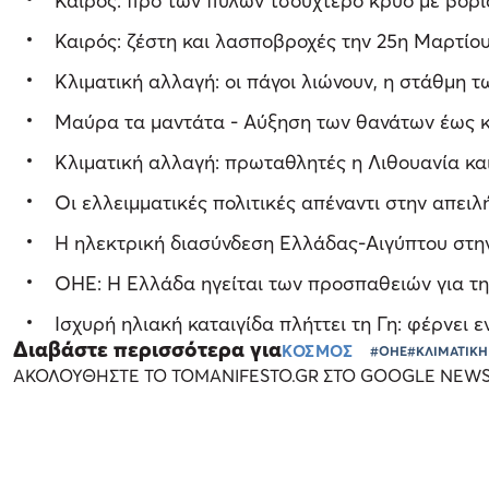
Καιρός: προ των πυλών τσουχτερό κρύο με βοριά
Καιρός: ζέστη και λασποβροχές την 25η Μαρτίου
Κλιματική αλλαγή: οι πάγοι λιώνουν, η στάθμη 
Μαύρα τα μαντάτα - Αύξηση των θανάτων έως κ
Κλιματική αλλαγή: πρωταθλητές η Λιθουανία και
Οι ελλειμματικές πολιτικές απέναντι στην απειλ
Η ηλεκτρική διασύνδεση Ελλάδας-Αιγύπτου στη
ΟΗΕ: Η Ελλάδα ηγείται των προσπαθειών για τ
Ισχυρή ηλιακή καταιγίδα πλήττει τη Γη: φέρνει
Διαβάστε περισσότερα για
ΚΟΣΜΟΣ
#ΟΗΕ
#ΚΛΙΜΑΤΙΚΗ
ΑΚΟΛΟΥΘΗΣΤΕ ΤΟ TOMANIFESTO.GR ΣΤΟ GOOGLE NEW