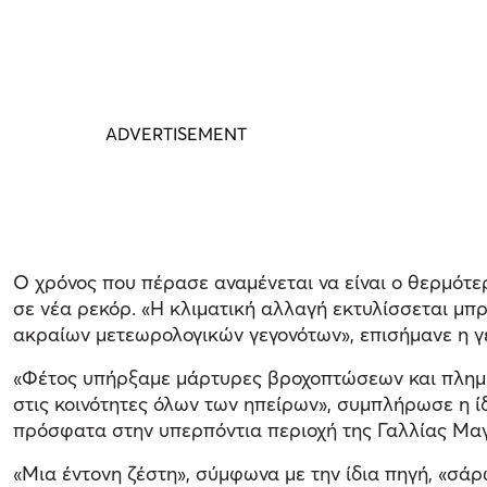
Ο χρόνος που πέρασε αναμένεται να είναι ο θερμότε
σε νέα ρεκόρ. «Η κλιματική αλλαγή εκτυλίσσεται μπ
ακραίων μετεωρολογικών γεγονότων», επισήμανε η γ
«Φέτος υπήρξαμε μάρτυρες βροχοπτώσεων και πλημ
στις κοινότητες όλων των ηπείρων», συμπλήρωσε η ί
πρόσφατα στην υπερπόντια περιοχή της Γαλλίας Μαγι
«Μια έντονη ζέστη», σύμφωνα με την ίδια πηγή, «σ