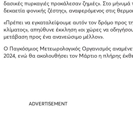
δασικές πυρκαγιές προκάλεσαν ζημιές». Στο μήνυμά 
δεκαετία φονικής ζέστης», αναφερόμενος στις θερμ
«Πρέπει να εγκαταλείψουμε αυτόν τον δρόμο προς τ
κλίματος», απηύθυνε έκκληση «οι χώρες να οδηγήσου
μετάβαση προς ένα ανανεώσιμο μέλλον».
Ο Παγκόσμιος Μετεωρολογικός Οργανισμός αναμένετα
2024, ενώ θα ακολουθήσει τον Μάρτιο η πλήρης έκθε