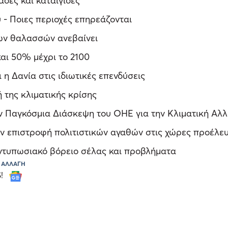
δες και καταιγίδες
 - Ποιες περιοχές επηρεάζονται
των θαλασσών ανεβαίνει
αι 50% μέχρι το 2100
 η Δανία στις ιδιωτικές επενδύσεις
ή της κλιματικής κρίσης
ν Παγκόσμια Διάσκεψη του ΟΗΕ για την Κλιματική Αλ
ην επιστροφή πολιτιστικών αγαθών στις χώρες προέλε
 εντυπωσιακό βόρειο σέλας και προβλήματα
 ΑΛΛΑΓΗ
S!