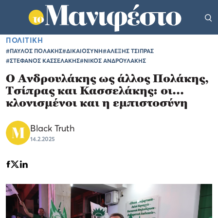
ΠΟΛΙΤΙΚΗ
#ΠΑΥΛΟΣ ΠΟΛΑΚΗΣ
#ΔΙΚΑΙΟΣΥΝΗ
#ΑΛΕΞΗΣ ΤΣΙΠΡΑΣ
#ΣΤΕΦΑΝΟΣ ΚΑΣΣΕΛΑΚΗΣ
#ΝΙΚΟΣ ΑΝΔΡΟΥΛΑΚΗΣ
Ο Ανδρουλάκης ως άλλος Πολάκης,
Τσίπρας και Κασσελάκης: οι...
κλονισμένοι και η εμπιστοσύνη
Black Truth
14.2.2025