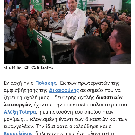
ΑΠΕ-ΜΠΕ/ΓΙΩΡΓΟΣ ΒΙΤΣΑΡΑΣ
Εν αρχή ην ο
Πολάκης
.. Εκ των πρωτεργατών της
αμφισβήτησης της
Δικαιοσύνης
σε σημείο που να
ζητεί τη σχολή μιας... δεύτερης σχολής
δικαστικών
λειτουργών,
έχοντας την προστασία παλαιότερα του
Αλέξη Τσίπρα
,
η εμπιστοσύνη του οποίου ήταν
μονίμως… κλονισμένη έναντι των δικαστών και των
εισαγγελέων. Την ίδια ρότα ακολούθησε και ο
Κασσελάκης
,
δηλώνοντας πως έχει κλονιστεί η