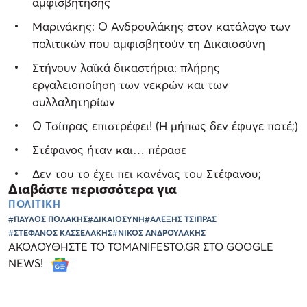
αμφισβήτησης
Μαρινάκης: Ο Ανδρουλάκης στον κατάλογο των
πολιτικών που αμφισβητούν τη Δικαιοσύνη
Στήνουν λαϊκά δικαστήρια: πλήρης
εργαλειοποίηση των νεκρών και των
συλλαλητηρίων
Ο Τσίπρας επιστρέφει! (Ή μήπως δεν έφυγε ποτέ;)
Στέφανος ήταν και… πέρασε
Δεν του το έχει πει κανένας του Στέφανου;
Διαβάστε περισσότερα για
ΠΟΛΙΤΙΚΗ
#ΠΑΥΛΟΣ ΠΟΛΑΚΗΣ
#ΔΙΚΑΙΟΣΥΝΗ
#ΑΛΕΞΗΣ ΤΣΙΠΡΑΣ
#ΣΤΕΦΑΝΟΣ ΚΑΣΣΕΛΑΚΗΣ
#ΝΙΚΟΣ ΑΝΔΡΟΥΛΑΚΗΣ
ΑΚΟΛΟΥΘΗΣΤΕ ΤΟ TOMANIFESTO.GR ΣΤΟ GOOGLE
NEWS!