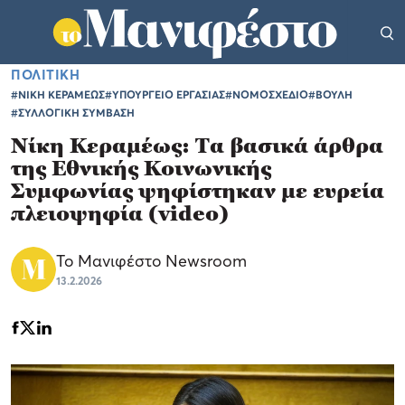
ΠΟΛΙΤΙΚΗ
#ΝΙΚΗ ΚΕΡΑΜΕΩΣ
#ΥΠΟΥΡΓΕΙΟ ΕΡΓΑΣΙΑΣ
#ΝΟΜΟΣΧΕΔΙΟ
#ΒΟΥΛΗ
#ΣΥΛΛΟΓΙΚΗ ΣΥΜΒΑΣΗ
Νίκη Κεραμέως: Τα βασικά άρθρα
της Εθνικής Κοινωνικής
Συμφωνίας ψηφίστηκαν με ευρεία
πλειοψηφία (video)
Το Μανιφέστο Newsroom
13.2.2026