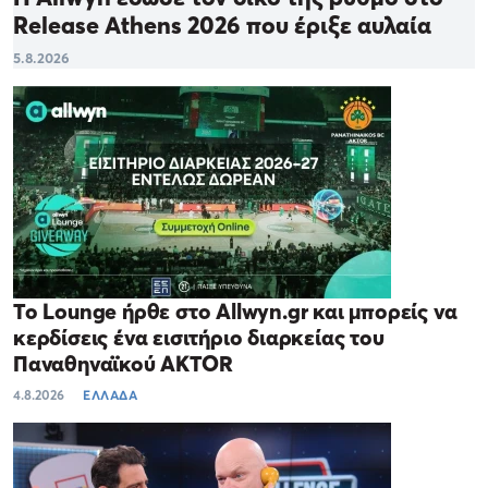
Release Athens 2026 που έριξε αυλαία
5.8.2026
Το Lounge ήρθε στο Allwyn.gr και μπορείς να
κερδίσεις ένα εισιτήριο διαρκείας του
Παναθηναϊκού AKTOR
4.8.2026
ΕΛΛΑΔΑ