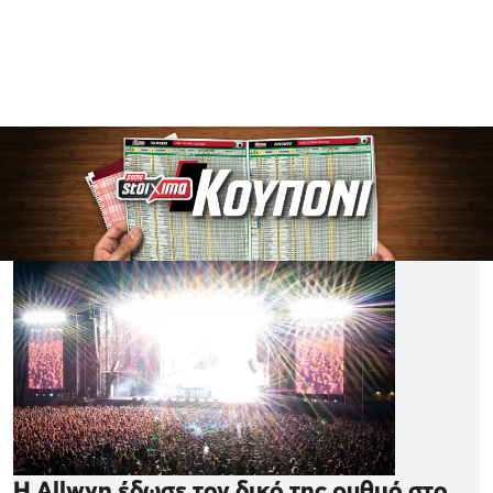
Η Allwyn έδωσε τον δικό της ρυθμό στο