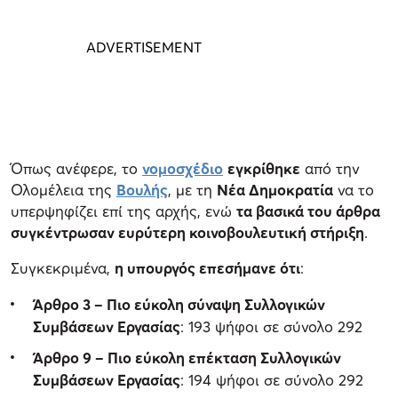
Όπως ανέφερε, το
νομοσχέδιο
εγκρίθηκε
από την
Ολομέλεια της
Βουλής
, με τη
Νέα Δημοκρατία
να το
υπερψηφίζει επί της αρχής, ενώ
τα βασικά του άρθρα
συγκέντρωσαν ευρύτερη κοινοβουλευτική στήριξη
.
Συγκεκριμένα,
η υπουργός επεσήμανε ότι
:
Άρθρο 3 – Πιο εύκολη σύναψη Συλλογικών
Συμβάσεων Εργασίας
: 193 ψήφοι σε σύνολο 292
Άρθρο 9 – Πιο εύκολη επέκταση Συλλογικών
Συμβάσεων Εργασίας
: 194 ψήφοι σε σύνολο 292