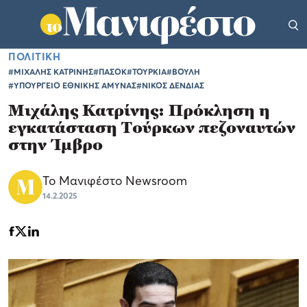
ΠΟΛΙΤΙΚΗ
#ΜΙΧΑΛΗΣ ΚΑΤΡΙΝΗΣ
#ΠΑΣΟΚ
#ΤΟΥΡΚΙΑ
#ΒΟΥΛΗ
#ΥΠΟΥΡΓΕΙΟ ΕΘΝΙΚΗΣ ΑΜΥΝΑΣ
#ΝΙΚΟΣ ΔΕΝΔΙΑΣ
Μιχάλης Κατρίνης: Πρόκληση η
εγκατάσταση Τούρκων πεζοναυτών
στην Ίμβρο
Το Μανιφέστο Newsroom
14.2.2025