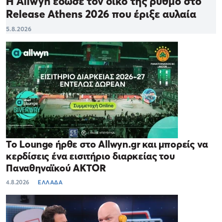
Η Allwyn έδωσε τον δικό της ρυθμό στο
Release Athens 2026 που έριξε αυλαία
5.8.2026
Το Lounge ήρθε στο Allwyn.gr και μπορείς να
κερδίσεις ένα εισιτήριο διαρκείας του
Παναθηναϊκού AKTOR
4.8.2026
ΕΛΛΑΔΑ