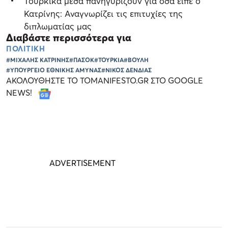
Τουρκικά μέσα πανηγυρίζουν για όσα είπε ο
Κατρίνης: Αναγνωρίζει τις επιτυχίες της
διπλωματίας μας
Διαβάστε περισσότερα για
ΠΟΛΙΤΙΚΗ
#ΜΙΧΑΛΗΣ ΚΑΤΡΙΝΗΣ
#ΠΑΣΟΚ
#ΤΟΥΡΚΙΑ
#ΒΟΥΛΗ
#ΥΠΟΥΡΓΕΙΟ ΕΘΝΙΚΗΣ ΑΜΥΝΑΣ
#ΝΙΚΟΣ ΔΕΝΔΙΑΣ
ΑΚΟΛΟΥΘΗΣΤΕ ΤΟ TOMANIFESTO.GR ΣΤΟ GOOGLE
NEWS!