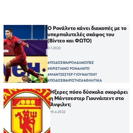
Ο Ρονάλντο κάνει διακοπές με το
υπερπολυτελές σκάφος του
(Βίντεο και ΦΩΤΟ)
9.7.2022
#ΠΟΔΟΣΦΑΙΡΟ
#ΔΙΑΚΟΠΕΣ
#ΚΡΙΣΤΙΑΝΟ ΡΟΝΑΛΝΤΟ
#ΜΑΝΤΣΕΣΤΕΡ ΓΙΟΥΝΑΙΤΕΝΤ
#ΠΟΔΟΣΦΑΙΡΙΣΤΗΣ
#ΑΘΛΗΤΙΚΑ
Ήξερες πόσο δύσκολα σκοράρει
η Μάντσεστερ Γιουνάιτεντ στο
Άνφιλντ;
19.4.2022