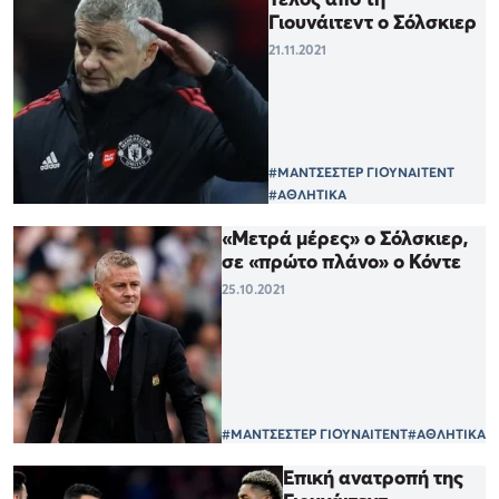
Γιουνάιτεντ ο Σόλσκιερ
21.11.2021
#ΜΑΝΤΣΕΣΤΕΡ ΓΙΟΥΝΑΙΤΕΝΤ
#ΑΘΛΗΤΙΚΑ
«Μετρά μέρες» ο Σόλσκιερ,
σε «πρώτο πλάνο» ο Κόντε
25.10.2021
#ΜΑΝΤΣΕΣΤΕΡ ΓΙΟΥΝΑΙΤΕΝΤ
#ΑΘΛΗΤΙΚΑ
Επική ανατροπή της