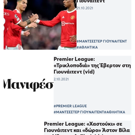
Γιουνάιτεντ
21.10.2021
#ΜΑΝΤΣΕΣΤΕΡ ΓΙΟΥΝΑΙΤΕΝΤ
#ΑΘΛΗΤΙΚΑ
Premier League:
«Τρικλοποδιά» της Έβερτον στη
Γιουνάιτεντ (vid)
2.10.2021
#PREMIER LEAGUE
#ΜΑΝΤΣΕΣΤΕΡ ΓΙΟΥΝΑΙΤΕΝΤ
#ΑΘΛΗΤΙΚΑ
Premier League: «Χαστούκι» σε
Γιουνάιτεντ και «δώρο» Άστον Βίλα