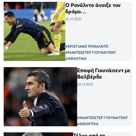
Ο Ρονάλντο άνοιξε τον
δρόμο…
23.11.2021
#ΚΡΙΣΤΙΑΝΟ ΡΟΝΑΛΝΤΟ
#ΜΑΝΤΣΕΣΤΕΡ ΓΙΟΥΝΑΙΤΕΝΤ
#ΑΘΛΗΤΙΚΑ
Επαφή Γιουνάιτεντ με
Βαλβέρδε
23.11.2021
#ΜΑΝΤΣΕΣΤΕΡ ΓΙΟΥΝΑΙΤΕΝΤ
#ΑΘΛΗΤΙΚΑ
Τέλος από τη