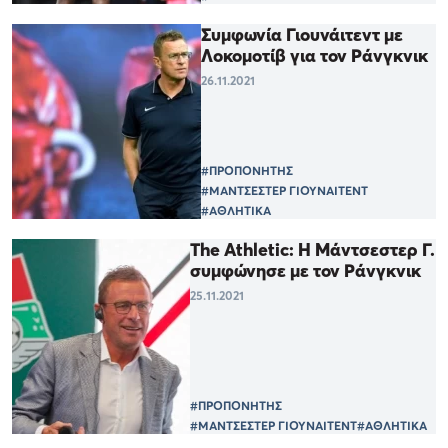
Συμφωνία Γιουνάιτεντ με
Λοκομοτίβ για τον Ράνγκνικ
26.11.2021
#ΠΡΟΠΟΝΗΤΗΣ
#ΜΑΝΤΣΕΣΤΕΡ ΓΙΟΥΝΑΙΤΕΝΤ
#ΑΘΛΗΤΙΚΑ
The Athletic: Η Μάντσεστερ Γ.
συμφώνησε με τον Ράνγκνικ
25.11.2021
#ΠΡΟΠΟΝΗΤΗΣ
#ΜΑΝΤΣΕΣΤΕΡ ΓΙΟΥΝΑΙΤΕΝΤ
#ΑΘΛΗΤΙΚΑ