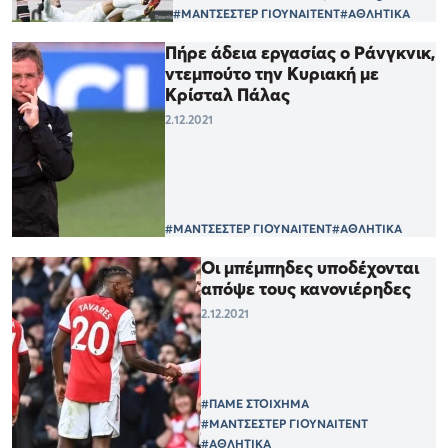
#ΜΑΝΤΣΕΣΤΕΡ ΓΙΟΥΝΑΙΤΕΝΤ
#ΑΘΛΗΤΙΚΑ
Πήρε άδεια εργασίας ο Ράνγκνικ,
ντεμπούτο την Κυριακή με
Κρίσταλ Πάλας
2.12.2021
#ΜΑΝΤΣΕΣΤΕΡ ΓΙΟΥΝΑΙΤΕΝΤ
#ΑΘΛΗΤΙΚΑ
Οι μπέμπηδες υποδέχονται
απόψε τους κανονιέρηδες
2.12.2021
#ΠΑΜΕ ΣΤΟΙΧΗΜΑ
#ΜΑΝΤΣΕΣΤΕΡ ΓΙΟΥΝΑΙΤΕΝΤ
#ΑΘΛΗΤΙΚΑ